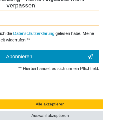
verpassen!
 ich die
Daten­schutz­erklärung
gelesen habe. Meine
eit widerrufen.**
Abonnieren
** Hierbei handelt es sich um ein Pflichtfeld.
Alle akzeptieren
Auswahl akzeptieren