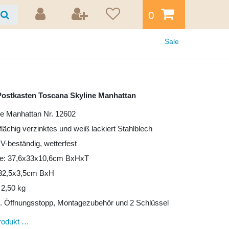
0
Sale
ostkasten Toscana Skyline Manhattan
ne Manhattan Nr. 12602
lflächig verzinktes und weiß lackiert Stahlblech
UV-beständig, wetterfest
e: 37,6x33x10,6cm BxHxT
: 32,5x3,5cm BxH
 2,50 kg
l. Öffnungsstopp, Montagezubehör und 2 Schlüssel
rodukt …