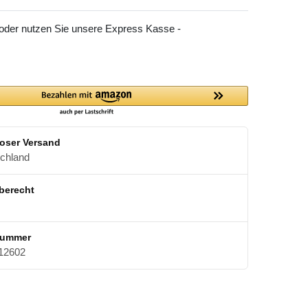
 oder nutzen Sie unsere Express Kasse -
oser Versand
schland
berecht
nummer
12602