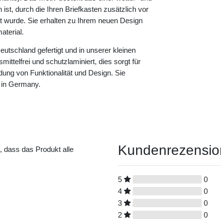
ist, durch die Ihren Briefkasten zusätzlich vor
rt wurde. Sie erhalten zu Ihrem neuen Design
terial.
eutschland gefertigt und in unserer kleinen
ittelfrei und schutzlaminiert, dies sorgt für
dung von Funktionalität und Design. Sie
 in Germany.
Kundenrezensi
t, dass das Produkt alle
5
0
4
0
3
0
2
0