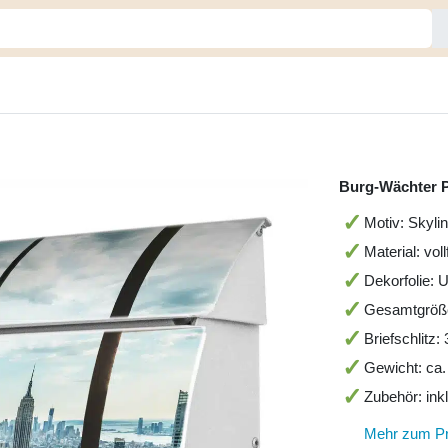
Burg-Wächter P
Motiv: Skyli
Material: vol
Dekorfolie: 
Gesamtgröß
Briefschlitz
Gewicht: ca.
Zubehör: ink
Mehr zum P