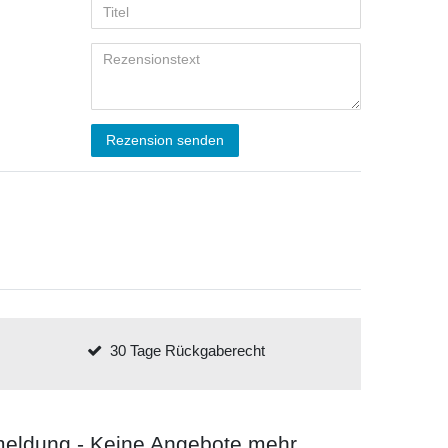
Rezension senden
30 Tage Rückgaberecht
meldung - Keine Angebote mehr