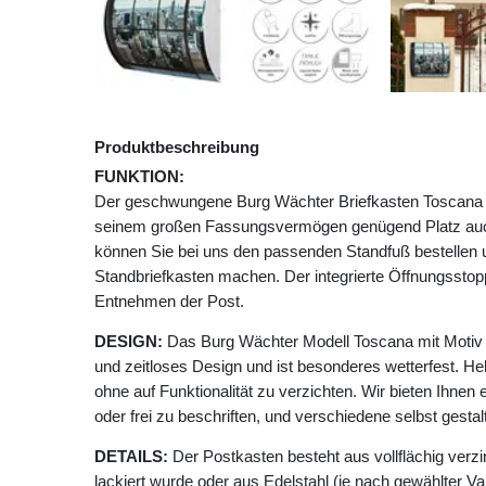
Produktbeschreibung
FUNKTION:
Der geschwungene Burg Wächter Briefkasten Toscana mi
seinem großen Fassungsvermögen genügend Platz auc
können Sie bei uns den passenden Standfuß bestellen
Standbriefkasten machen. Der integrierte Öffnungssto
Entnehmen der Post.
DESIGN:
Das Burg Wächter Modell Toscana mit Motiv 
und zeitloses Design und ist besonderes wetterfest. He
ohne auf Funktionalität zu verzichten. Wir bieten Ihnen 
oder frei zu beschriften, und verschiedene selbst gesta
DETAILS:
Der Postkasten besteht aus vollflächig verzi
lackiert wurde oder aus Edelstahl (je nach gewählter Va