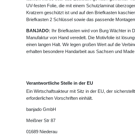
UV-festen Folie, die mit einem Schutzlaminat überzogen 
Kratzern geschützt ist und auf den Briefkasten kaschie
Briefkasten 2 Schlüssel sowie das passende Montagema
BANJADO:
Ihr Briefkasten wird von Burg Wächter in D
Manufaktur von Hand veredelt. Die Motivfolie ist lösungsm
einen langen Halt. Wir legen großen Wert auf die Verbin
erhalten besondere Handarbeit aus Sachsen und Made
Verantwortliche Stelle in der EU
Ein Wirtschaftsakteur mit Sitz in der EU, der sicherstell
erforderlichen Vorschriften einhält.
banjado GmbH
Meißner Str
87
01689
Niederau