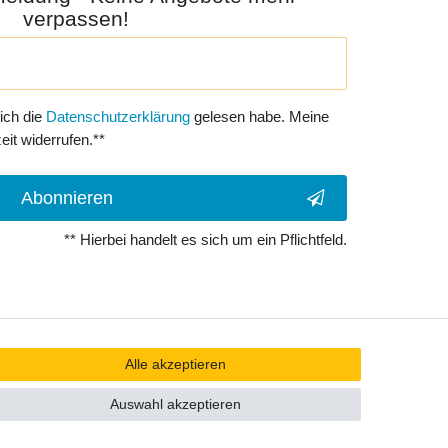
verpassen!
 ich die
Daten­schutz­erklärung
gelesen habe. Meine
eit widerrufen.**
Abonnieren
** Hierbei handelt es sich um ein Pflichtfeld.
Alle akzeptieren
Auswahl akzeptieren