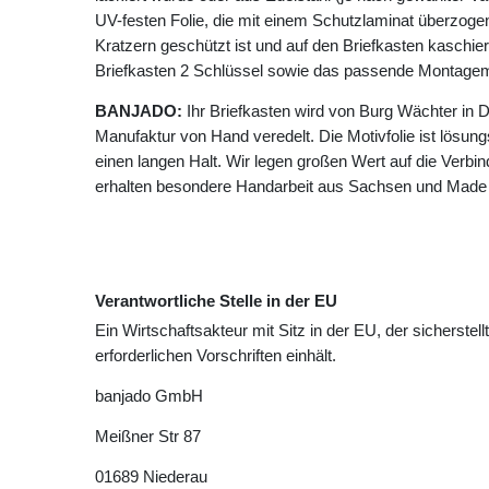
UV-festen Folie, die mit einem Schutzlaminat überzogen 
Kratzern geschützt ist und auf den Briefkasten kaschie
Briefkasten 2 Schlüssel sowie das passende Montagema
BANJADO:
Ihr Briefkasten wird von Burg Wächter in D
Manufaktur von Hand veredelt. Die Motivfolie ist lösungsm
einen langen Halt. Wir legen großen Wert auf die Verbin
erhalten besondere Handarbeit aus Sachsen und Made
Verantwortliche Stelle in der EU
Ein Wirtschaftsakteur mit Sitz in der EU, der sicherstell
erforderlichen Vorschriften einhält.
banjado GmbH
Meißner Str
87
01689
Niederau