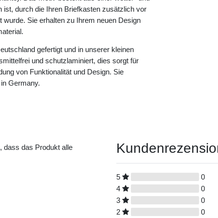
ist, durch die Ihren Briefkasten zusätzlich vor
rt wurde. Sie erhalten zu Ihrem neuen Design
terial.
eutschland gefertigt und in unserer kleinen
ittelfrei und schutzlaminiert, dies sorgt für
dung von Funktionalität und Design. Sie
 in Germany.
Kundenrezensi
t, dass das Produkt alle
5
0
4
0
3
0
2
0