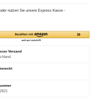
 oder nutzen Sie unsere Express Kasse -
oser Versand
schland
berecht
nummer
2821