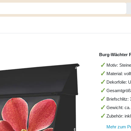
Burg-Wächter P
Motiv: Stein
Material: vol
Dekorfolie: 
Gesamtgröß
Briefschlitz
Gewicht: ca.
Zubehör: ink
Mehr zum P