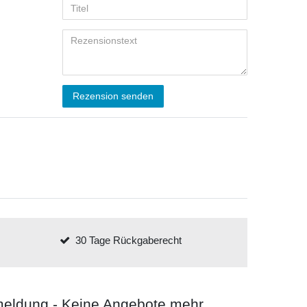
Rezension senden
30 Tage Rückgaberecht
meldung - Keine Angebote mehr