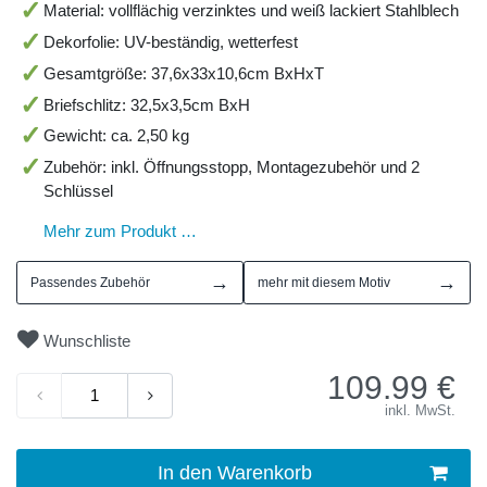
Material: vollflächig verzinktes und weiß lackiert Stahlblech
Dekorfolie: UV-beständig, wetterfest
Gesamtgröße: 37,6x33x10,6cm BxHxT
Briefschlitz: 32,5x3,5cm BxH
Gewicht: ca. 2,50 kg
Zubehör: inkl. Öffnungsstopp, Montagezubehör und 2
Schlüssel
Mehr zum Produkt …
→
→
Passendes Zubehör
mehr mit diesem Motiv
Wunschliste
109.99
€
inkl. MwSt.
In den Warenkorb