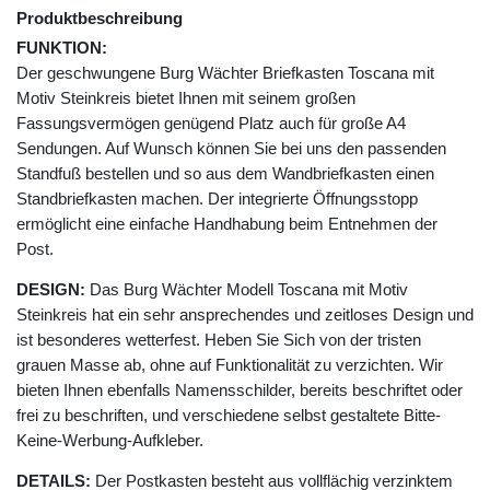
Produktbeschreibung
FUNKTION:
Der geschwungene Burg Wächter Briefkasten Toscana mit
Motiv Steinkreis bietet Ihnen mit seinem großen
Fassungsvermögen genügend Platz auch für große A4
Sendungen. Auf Wunsch können Sie bei uns den passenden
Standfuß bestellen und so aus dem Wandbriefkasten einen
Standbriefkasten machen. Der integrierte Öffnungsstopp
ermöglicht eine einfache Handhabung beim Entnehmen der
Post.
DESIGN:
Das Burg Wächter Modell Toscana mit Motiv
Steinkreis hat ein sehr ansprechendes und zeitloses Design und
ist besonderes wetterfest. Heben Sie Sich von der tristen
grauen Masse ab, ohne auf Funktionalität zu verzichten. Wir
bieten Ihnen ebenfalls Namensschilder, bereits beschriftet oder
frei zu beschriften, und verschiedene selbst gestaltete Bitte-
Keine-Werbung-Aufkleber.
DETAILS:
Der Postkasten besteht aus vollflächig verzinktem