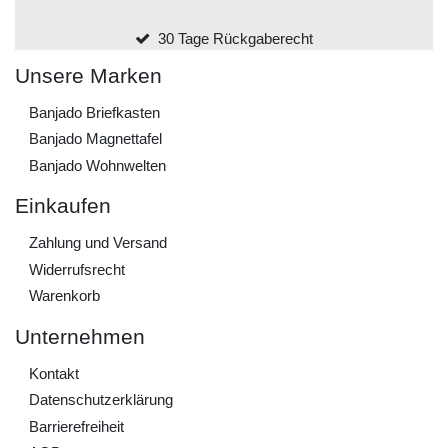
30 Tage Rückgaberecht
Unsere Marken
Banjado Briefkasten
Banjado Magnettafel
Banjado Wohnwelten
Einkaufen
Zahlung und Versand
Widerrufs­recht
Warenkorb
Unternehmen
Kontakt
Daten­schutz­erklärung
Barrierefreiheit