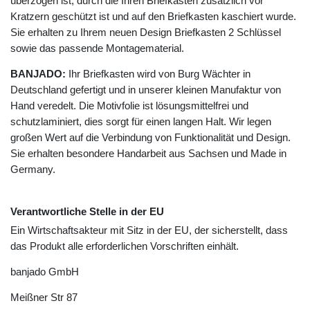
überzogen ist, durch die Ihren Briefkasten zusätzlich vor
Kratzern geschützt ist und auf den Briefkasten kaschiert wurde.
Sie erhalten zu Ihrem neuen Design Briefkasten 2 Schlüssel
sowie das passende Montagematerial.
BANJADO:
Ihr Briefkasten wird von Burg Wächter in
Deutschland gefertigt und in unserer kleinen Manufaktur von
Hand veredelt. Die Motivfolie ist lösungsmittelfrei und
schutzlaminiert, dies sorgt für einen langen Halt. Wir legen
großen Wert auf die Verbindung von Funktionalität und Design.
Sie erhalten besondere Handarbeit aus Sachsen und Made in
Germany.
Verantwortliche Stelle in der EU
Ein Wirtschaftsakteur mit Sitz in der EU, der sicherstellt, dass
das Produkt alle erforderlichen Vorschriften einhält.
banjado GmbH
Meißner Str
87