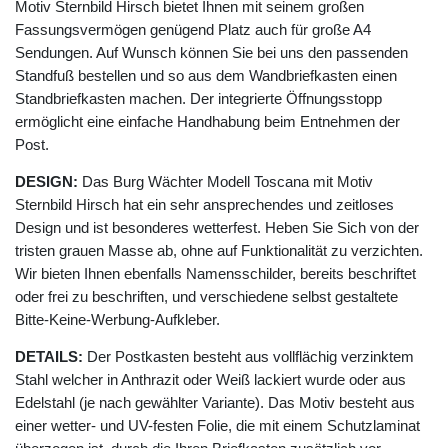
Motiv Sternbild Hirsch bietet Ihnen mit seinem großen
Fassungsvermögen genügend Platz auch für große A4
Sendungen. Auf Wunsch können Sie bei uns den passenden
Standfuß bestellen und so aus dem Wandbriefkasten einen
Standbriefkasten machen. Der integrierte Öffnungsstopp
ermöglicht eine einfache Handhabung beim Entnehmen der
Post.
DESIGN:
Das Burg Wächter Modell Toscana mit Motiv
Sternbild Hirsch hat ein sehr ansprechendes und zeitloses
Design und ist besonderes wetterfest. Heben Sie Sich von der
tristen grauen Masse ab, ohne auf Funktionalität zu verzichten.
Wir bieten Ihnen ebenfalls Namensschilder, bereits beschriftet
oder frei zu beschriften, und verschiedene selbst gestaltete
Bitte-Keine-Werbung-Aufkleber.
DETAILS:
Der Postkasten besteht aus vollflächig verzinktem
Stahl welcher in Anthrazit oder Weiß lackiert wurde oder aus
Edelstahl (je nach gewählter Variante). Das Motiv besteht aus
einer wetter- und UV-festen Folie, die mit einem Schutzlaminat