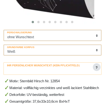
PERSONALISIERUNG
GRUNDFARBE KORPUS
IHR PERSÖNLICHER WUNSCHTEXT (KEIN PFLICHTFELD)
?
Motiv: Sternbild Hirsch Nr. 12854
Material: vollflächig verzinktes und weiß lackiert Stahlblech
Dekorfolie: UV-beständig, wetterfest
Gesamtgröße: 37,6x33x10,6cm BxHxT