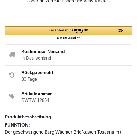
- oder nutzen Sie unsere Express Kasse -
Kostenloser Versand
in Deutschland
Rückgaberecht
30 Tage
Artikelnummer
BWTW 12854
Produktbeschreibung
FUNKTION:
Der geschwungene Burg Wächter Briefkasten Toscana mit