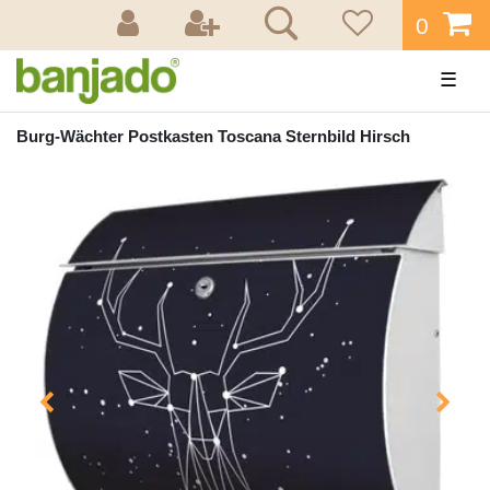
0
☰
Burg-Wächter Postkasten Toscana Sternbild Hirsch