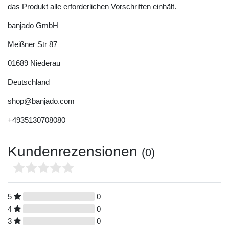
das Produkt alle erforderlichen Vorschriften einhält.
banjado GmbH
Meißner Str
87
01689
Niederau
Deutschland
shop@banjado.com
+4935130708080
Kundenrezensionen
(0)
5
0
4
0
3
0