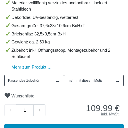
Material: vollflächig verzinktes und anthrazit lackiert
Stahlblech
Dekorfolie: UV-beständig, wetterfest
Gesamtgröße: 37,6x33x10,6cm BxHxT
Briefschlitz: 32,5x3,5cm BxH
Gewicht: ca. 2,50 kg
Zubehör: inkl. Öffnungsstopp, Montagezubehör und 2
Schlüssel
Mehr zum Produkt …
→
→
Passendes Zubehör
mehr mit diesem Motiv
Wunschliste
109.99
€
inkl. MwSt.