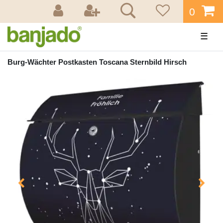
0
☰
Burg-Wächter Postkasten Toscana Sternbild Hirsch