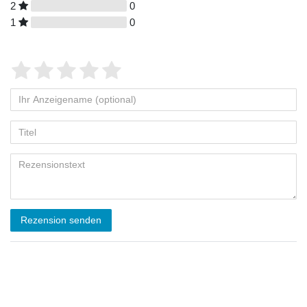
2
0
1
0
Rezension senden