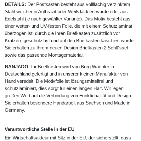
DETAILS:
Der Postkasten besteht aus vollflächig verzinktem
Stahl welcher in Anthrazit oder Weiß lackiert wurde oder aus
Edelstahl (je nach gewählter Variante). Das Motiv besteht aus
einer wetter- und UV-festen Folie, die mit einem Schutzlaminat
überzogen ist, durch die Ihren Briefkasten zusätzlich vor
Kratzern geschützt ist und auf den Briefkasten kaschiert wurde.
Sie erhalten zu Ihrem neuen Design Briefkasten 2 Schlüssel
sowie das passende Montagematerial.
BANJADO:
Ihr Briefkasten wird von Burg Wächter in
Deutschland gefertigt und in unserer kleinen Manufaktur von
Hand veredelt. Die Motivfolie ist lösungsmittelfrei und
schutzlaminiert, dies sorgt für einen langen Halt. Wir legen
großen Wert auf die Verbindung von Funktionalität und Design.
Sie erhalten besondere Handarbeit aus Sachsen und Made in
Germany.
Verantwortliche Stelle in der EU
Ein Wirtschaftsakteur mit Sitz in der EU, der sicherstellt, dass