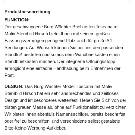
Produktbeschreibung
FUNKTION:
Der geschwungene Burg Wächter Briefkasten Toscana mit
Motiv Sternbild Hirsch bietet Ihnen mit seinem großen
Fassungsvermögen genügend Platz auch für große A4
Sendungen. Auf Wunsch können Sie bei uns den passenden
Standfuß bestellen und so aus dem Wandbriefkasten einen
Standbriefkasten machen. Der integrierte Öffnungsstopp
ermöglicht eine einfache Handhabung beim Entnehmen der
Post.
DESIGN:
Das Burg Wächter Modell Toscana mit Motiv
Sternbild Hirsch hat ein sehr ansprechendes und zeitloses
Design und ist besonderes wetterfest. Heben Sie Sich von der
tristen grauen Masse ab, ohne auf Funktionalität zu verzichten.
Wir bieten Ihnen ebenfalls Namensschilder, bereits beschriftet
oder frei zu beschriften, und verschiedene selbst gestaltete
Bitte-Keine-Werbung-Aufkleber.