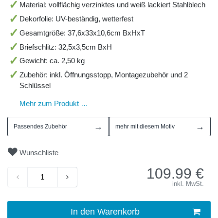
Material: vollflächig verzinktes und weiß lackiert Stahlblech
Dekorfolie: UV-beständig, wetterfest
Gesamtgröße: 37,6x33x10,6cm BxHxT
Briefschlitz: 32,5x3,5cm BxH
Gewicht: ca. 2,50 kg
Zubehör: inkl. Öffnungsstopp, Montagezubehör und 2
Schlüssel
Mehr zum Produkt …
→
→
Passendes Zubehör
mehr mit diesem Motiv
Wunschliste
109.99
€
inkl. MwSt.
In den Warenkorb