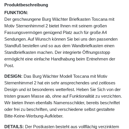
Produktbeschreibung
FUNKTION:
Der geschwungene Burg Wächter Briefkasten Toscana mit
Motiv Sternenhimmel 2 bietet Ihnen mit seinem großen
Fassungsvermögen genügend Platz auch für große A4
Sendungen. Auf Wunsch können Sie bei uns den passenden
Standfuß bestellen und so aus dem Wandbriefkasten einen
Standbriefkasten machen. Der integrierte Öffnungsstopp
ermöglicht eine einfache Handhabung beim Entnehmen der
Post.
DESIGN:
Das Burg Wächter Modell Toscana mit Motiv
Sternenhimmel 2 hat ein sehr ansprechendes und zeitloses
Design und ist besonderes wetterfest. Heben Sie Sich von der
tristen grauen Masse ab, ohne auf Funktionalität zu verzichten.
Wir bieten Ihnen ebenfalls Namensschilder, bereits beschriftet
oder frei zu beschriften, und verschiedene selbst gestaltete
Bitte-Keine-Werbung-Aufkleber.
DETAILS:
Der Postkasten besteht aus vollflächig verzinktem