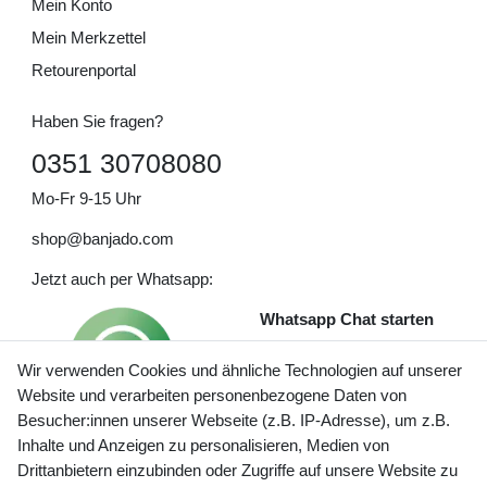
Mein Konto
Mein Merkzettel
Retourenportal
Haben Sie fragen?
0351 30708080
Mo-Fr 9-15 Uhr
shop@banjado.com
Jetzt auch per Whatsapp:
Whatsapp Chat starten
Wir verwenden Cookies und ähnliche Technologien auf unserer
Website und verarbeiten personenbezogene Daten von
Besucher:innen unserer Webseite (z.B. IP-Adresse), um z.B.
Inhalte und Anzeigen zu personalisieren, Medien von
Preisangaben inkl. gesetzl. MwSt. und zzgl. Service- und
Drittanbietern einzubinden oder Zugriffe auf unsere Website zu