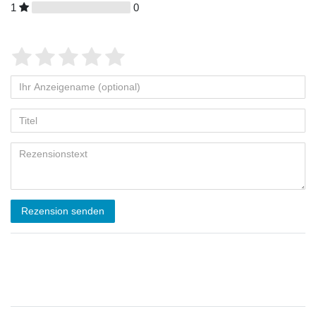
1
0
Rezension senden