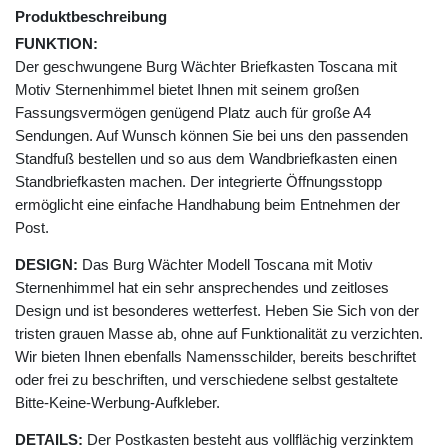
Produktbeschreibung
FUNKTION:
Der geschwungene Burg Wächter Briefkasten Toscana mit
Motiv Sternenhimmel bietet Ihnen mit seinem großen
Fassungsvermögen genügend Platz auch für große A4
Sendungen. Auf Wunsch können Sie bei uns den passenden
Standfuß bestellen und so aus dem Wandbriefkasten einen
Standbriefkasten machen. Der integrierte Öffnungsstopp
ermöglicht eine einfache Handhabung beim Entnehmen der
Post.
DESIGN:
Das Burg Wächter Modell Toscana mit Motiv
Sternenhimmel hat ein sehr ansprechendes und zeitloses
Design und ist besonderes wetterfest. Heben Sie Sich von der
tristen grauen Masse ab, ohne auf Funktionalität zu verzichten.
Wir bieten Ihnen ebenfalls Namensschilder, bereits beschriftet
oder frei zu beschriften, und verschiedene selbst gestaltete
Bitte-Keine-Werbung-Aufkleber.
DETAILS:
Der Postkasten besteht aus vollflächig verzinktem