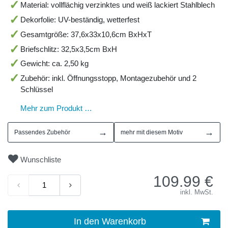
Material: vollflächig verzinktes und weiß lackiert Stahlblech
Dekorfolie: UV-beständig, wetterfest
Gesamtgröße: 37,6x33x10,6cm BxHxT
Briefschlitz: 32,5x3,5cm BxH
Gewicht: ca. 2,50 kg
Zubehör: inkl. Öffnungsstopp, Montagezubehör und 2
Schlüssel
Mehr zum Produkt …
→
→
Passendes Zubehör
mehr mit diesem Motiv
Wunschliste
109.99
€
inkl. MwSt.
In den Warenkorb