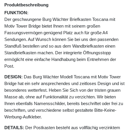
Produktbeschreibung
FUNKTION:
Der geschwungene Burg Wächter Briefkasten Toscana mit
Motiv Tower Bridge bietet Ihnen mit seinem großen
Fassungsvermögen genügend Platz auch für große A4
Sendungen. Auf Wunsch können Sie bei uns den passenden
Standfuß bestellen und so aus dem Wandbriefkasten einen
Standbriefkasten machen. Der integrierte Öffnungsstopp
ermöglicht eine einfache Handhabung beim Entnehmen der
Post.
DESIGN:
Das Burg Wächter Modell Toscana mit Motiv Tower
Bridge hat ein sehr ansprechendes und zeitloses Design und ist
besonderes wetterfest. Heben Sie Sich von der tristen grauen
Masse ab, ohne auf Funktionalität zu verzichten. Wir bieten
Ihnen ebenfalls Namensschilder, bereits beschriftet oder frei zu
beschriften, und verschiedene selbst gestaltete Bitte-Keine-
Werbung-Aufkleber.
DETAILS:
Der Postkasten besteht aus vollflächig verzinktem