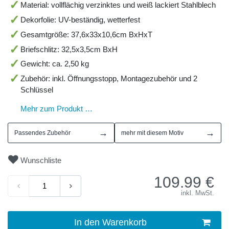
Material: vollflächig verzinktes und weiß lackiert Stahlblech
Dekorfolie: UV-beständig, wetterfest
Gesamtgröße: 37,6x33x10,6cm BxHxT
Briefschlitz: 32,5x3,5cm BxH
Gewicht: ca. 2,50 kg
Zubehör: inkl. Öffnungsstopp, Montagezubehör und 2
Schlüssel
Mehr zum Produkt …
→
→
Passendes Zubehör
mehr mit diesem Motiv
Wunschliste
109.99
€
inkl. MwSt.
In den Warenkorb