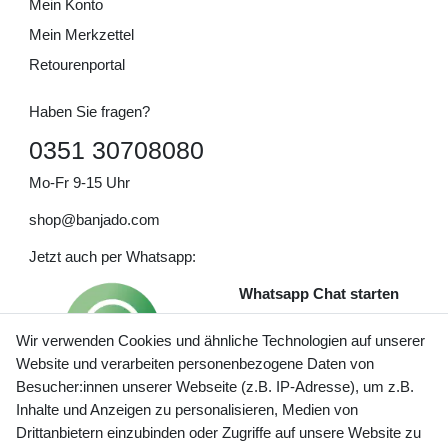
Mein Konto
Mein Merkzettel
Retourenportal
Haben Sie fragen?
0351 30708080
Mo-Fr 9-15 Uhr
shop@banjado.com
Jetzt auch per Whatsapp:
Whatsapp Chat starten
Wir verwenden Cookies und ähnliche Technologien auf unserer
Website und verarbeiten personenbezogene Daten von
Besucher:innen unserer Webseite (z.B. IP-Adresse), um z.B.
Inhalte und Anzeigen zu personalisieren, Medien von
Preisangaben inkl. gesetzl. MwSt. und zzgl. Service- und
Drittanbietern einzubinden oder Zugriffe auf unsere Website zu