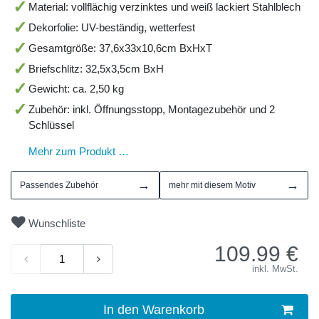
Material: vollflächig verzinktes und weiß lackiert Stahlblech
Dekorfolie: UV-beständig, wetterfest
Gesamtgröße: 37,6x33x10,6cm BxHxT
Briefschlitz: 32,5x3,5cm BxH
Gewicht: ca. 2,50 kg
Zubehör: inkl. Öffnungsstopp, Montagezubehör und 2
Schlüssel
Mehr zum Produkt …
→
→
Passendes Zubehör
mehr mit diesem Motiv
Wunschliste
109.99
€
inkl. MwSt.
In den Warenkorb