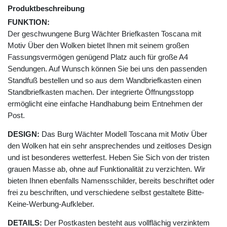
Produktbeschreibung
FUNKTION:
Der geschwungene Burg Wächter Briefkasten Toscana mit
Motiv Über den Wolken bietet Ihnen mit seinem großen
Fassungsvermögen genügend Platz auch für große A4
Sendungen. Auf Wunsch können Sie bei uns den passenden
Standfuß bestellen und so aus dem Wandbriefkasten einen
Standbriefkasten machen. Der integrierte Öffnungsstopp
ermöglicht eine einfache Handhabung beim Entnehmen der
Post.
DESIGN:
Das Burg Wächter Modell Toscana mit Motiv Über
den Wolken hat ein sehr ansprechendes und zeitloses Design
und ist besonderes wetterfest. Heben Sie Sich von der tristen
grauen Masse ab, ohne auf Funktionalität zu verzichten. Wir
bieten Ihnen ebenfalls Namensschilder, bereits beschriftet oder
frei zu beschriften, und verschiedene selbst gestaltete Bitte-
Keine-Werbung-Aufkleber.
DETAILS:
Der Postkasten besteht aus vollflächig verzinktem