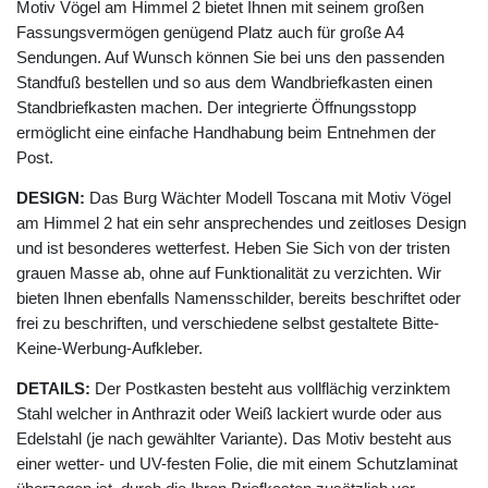
Motiv Vögel am Himmel 2 bietet Ihnen mit seinem großen
Fassungsvermögen genügend Platz auch für große A4
Sendungen. Auf Wunsch können Sie bei uns den passenden
Standfuß bestellen und so aus dem Wandbriefkasten einen
Standbriefkasten machen. Der integrierte Öffnungsstopp
ermöglicht eine einfache Handhabung beim Entnehmen der
Post.
DESIGN:
Das Burg Wächter Modell Toscana mit Motiv Vögel
am Himmel 2 hat ein sehr ansprechendes und zeitloses Design
und ist besonderes wetterfest. Heben Sie Sich von der tristen
grauen Masse ab, ohne auf Funktionalität zu verzichten. Wir
bieten Ihnen ebenfalls Namensschilder, bereits beschriftet oder
frei zu beschriften, und verschiedene selbst gestaltete Bitte-
Keine-Werbung-Aufkleber.
DETAILS:
Der Postkasten besteht aus vollflächig verzinktem
Stahl welcher in Anthrazit oder Weiß lackiert wurde oder aus
Edelstahl (je nach gewählter Variante). Das Motiv besteht aus
einer wetter- und UV-festen Folie, die mit einem Schutzlaminat