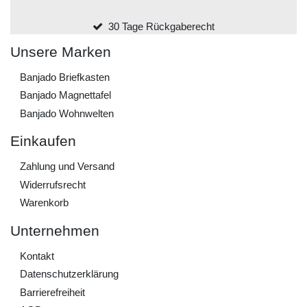
30 Tage Rückgaberecht
Unsere Marken
Banjado Briefkasten
Banjado Magnettafel
Banjado Wohnwelten
Einkaufen
Zahlung und Versand
Widerrufs­recht
Warenkorb
Unternehmen
Kontakt
Daten­schutz­erklärung
Barrierefreiheit