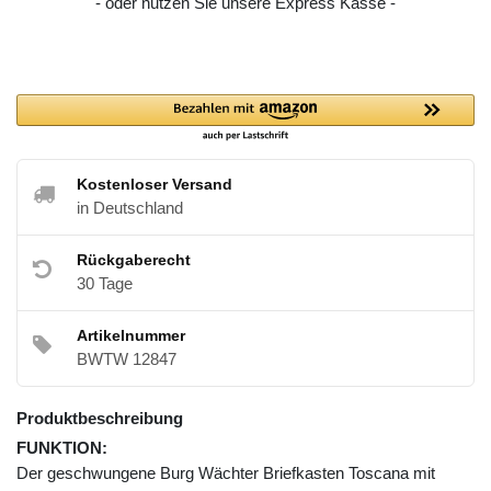
- oder nutzen Sie unsere Express Kasse -
Kostenloser Versand
in Deutschland
Rückgaberecht
30 Tage
Artikelnummer
BWTW 12847
Produktbeschreibung
FUNKTION:
Der geschwungene Burg Wächter Briefkasten Toscana mit