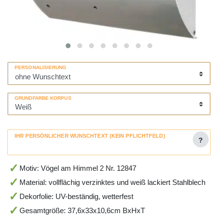
PERSONALISIERUNG
GRUNDFARBE KORPUS
IHR PERSÖNLICHER WUNSCHTEXT (KEIN PFLICHTFELD)
?
Motiv: Vögel am Himmel 2 Nr. 12847
Material: vollflächig verzinktes und weiß lackiert Stahlblech
Dekorfolie: UV-beständig, wetterfest
Gesamtgröße: 37,6x33x10,6cm BxHxT