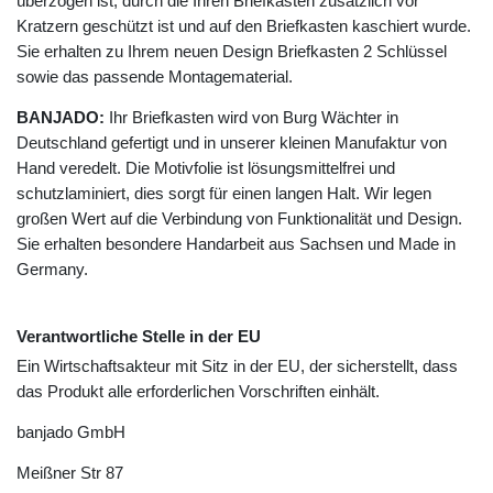
überzogen ist, durch die Ihren Briefkasten zusätzlich vor
Kratzern geschützt ist und auf den Briefkasten kaschiert wurde.
Sie erhalten zu Ihrem neuen Design Briefkasten 2 Schlüssel
sowie das passende Montagematerial.
BANJADO:
Ihr Briefkasten wird von Burg Wächter in
Deutschland gefertigt und in unserer kleinen Manufaktur von
Hand veredelt. Die Motivfolie ist lösungsmittelfrei und
schutzlaminiert, dies sorgt für einen langen Halt. Wir legen
großen Wert auf die Verbindung von Funktionalität und Design.
Sie erhalten besondere Handarbeit aus Sachsen und Made in
Germany.
Verantwortliche Stelle in der EU
Ein Wirtschaftsakteur mit Sitz in der EU, der sicherstellt, dass
das Produkt alle erforderlichen Vorschriften einhält.
banjado GmbH
Meißner Str
87