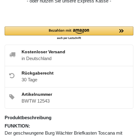
- oder nutzen Sie unsere Express Kasse -
Kostenloser Versand
in Deutschland
Rückgaberecht
30 Tage
Artikelnummer
BWTW 12543
Produktbeschreibung
FUNKTION:
Der geschwungene Burg Wächter Briefkasten Toscana mit