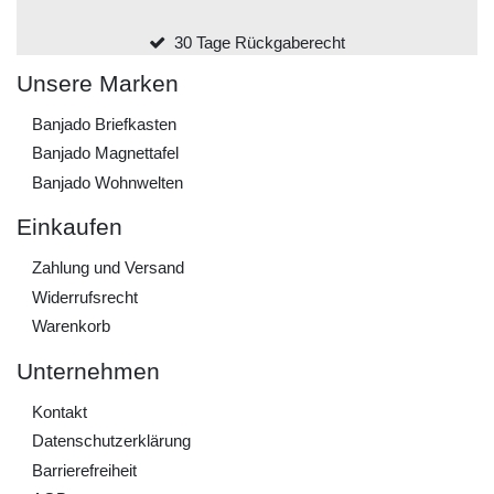
30 Tage Rückgaberecht
Unsere Marken
Banjado Briefkasten
Banjado Magnettafel
Banjado Wohnwelten
Einkaufen
Zahlung und Versand
Widerrufs­recht
Warenkorb
Unternehmen
Kontakt
Daten­schutz­erklärung
Barrierefreiheit