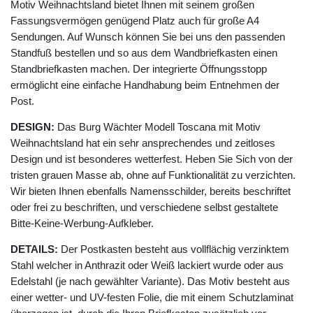
Motiv Weihnachtsland bietet Ihnen mit seinem großen
Fassungsvermögen genügend Platz auch für große A4
Sendungen. Auf Wunsch können Sie bei uns den passenden
Standfuß bestellen und so aus dem Wandbriefkasten einen
Standbriefkasten machen. Der integrierte Öffnungsstopp
ermöglicht eine einfache Handhabung beim Entnehmen der
Post.
DESIGN:
Das Burg Wächter Modell Toscana mit Motiv
Weihnachtsland hat ein sehr ansprechendes und zeitloses
Design und ist besonderes wetterfest. Heben Sie Sich von der
tristen grauen Masse ab, ohne auf Funktionalität zu verzichten.
Wir bieten Ihnen ebenfalls Namensschilder, bereits beschriftet
oder frei zu beschriften, und verschiedene selbst gestaltete
Bitte-Keine-Werbung-Aufkleber.
DETAILS:
Der Postkasten besteht aus vollflächig verzinktem
Stahl welcher in Anthrazit oder Weiß lackiert wurde oder aus
Edelstahl (je nach gewählter Variante). Das Motiv besteht aus
einer wetter- und UV-festen Folie, die mit einem Schutzlaminat