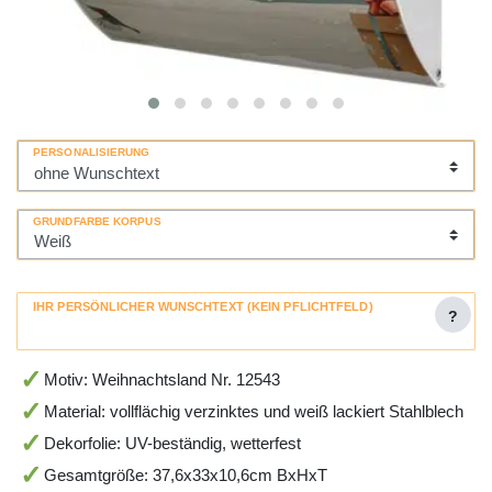
PERSONALISIERUNG
GRUNDFARBE KORPUS
IHR PERSÖNLICHER WUNSCHTEXT (KEIN PFLICHTFELD)
?
Motiv: Weihnachtsland Nr. 12543
Material: vollflächig verzinktes und weiß lackiert Stahlblech
Dekorfolie: UV-beständig, wetterfest
Gesamtgröße: 37,6x33x10,6cm BxHxT