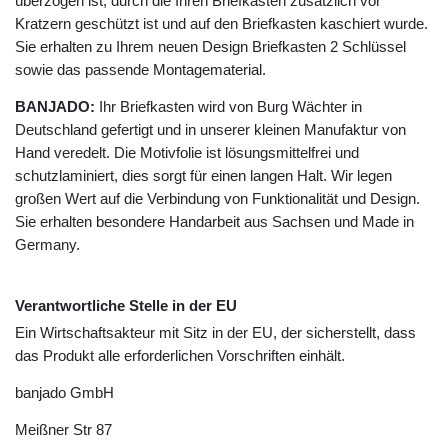
überzogen ist, durch die Ihren Briefkasten zusätzlich vor
Kratzern geschützt ist und auf den Briefkasten kaschiert wurde.
Sie erhalten zu Ihrem neuen Design Briefkasten 2 Schlüssel
sowie das passende Montagematerial.
BANJADO:
Ihr Briefkasten wird von Burg Wächter in
Deutschland gefertigt und in unserer kleinen Manufaktur von
Hand veredelt. Die Motivfolie ist lösungsmittelfrei und
schutzlaminiert, dies sorgt für einen langen Halt. Wir legen
großen Wert auf die Verbindung von Funktionalität und Design.
Sie erhalten besondere Handarbeit aus Sachsen und Made in
Germany.
Verantwortliche Stelle in der EU
Ein Wirtschaftsakteur mit Sitz in der EU, der sicherstellt, dass
das Produkt alle erforderlichen Vorschriften einhält.
banjado GmbH
Meißner Str
87