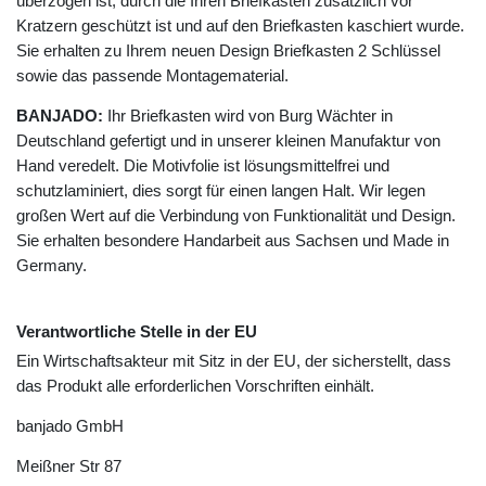
überzogen ist, durch die Ihren Briefkasten zusätzlich vor
Kratzern geschützt ist und auf den Briefkasten kaschiert wurde.
Sie erhalten zu Ihrem neuen Design Briefkasten 2 Schlüssel
sowie das passende Montagematerial.
BANJADO:
Ihr Briefkasten wird von Burg Wächter in
Deutschland gefertigt und in unserer kleinen Manufaktur von
Hand veredelt. Die Motivfolie ist lösungsmittelfrei und
schutzlaminiert, dies sorgt für einen langen Halt. Wir legen
großen Wert auf die Verbindung von Funktionalität und Design.
Sie erhalten besondere Handarbeit aus Sachsen und Made in
Germany.
Verantwortliche Stelle in der EU
Ein Wirtschaftsakteur mit Sitz in der EU, der sicherstellt, dass
das Produkt alle erforderlichen Vorschriften einhält.
banjado GmbH
Meißner Str
87