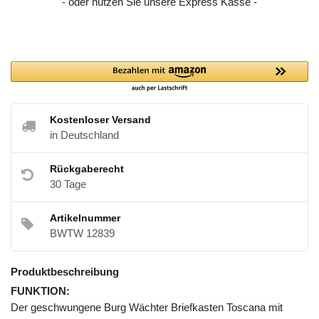
- oder nutzen Sie unsere Express Kasse -
Kostenloser Versand
in Deutschland
Rückgaberecht
30 Tage
Artikelnummer
BWTW 12839
Produktbeschreibung
FUNKTION:
Der geschwungene Burg Wächter Briefkasten Toscana mit