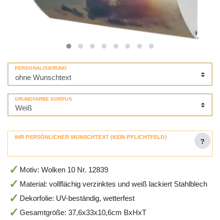
PERSONALISIERUNG
GRUNDFARBE KORPUS
IHR PERSÖNLICHER WUNSCHTEXT (KEIN PFLICHTFELD)
?
Motiv: Wolken 10 Nr. 12839
Material: vollflächig verzinktes und weiß lackiert Stahlblech
Dekorfolie: UV-beständig, wetterfest
Gesamtgröße: 37,6x33x10,6cm BxHxT