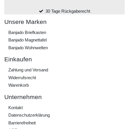
30 Tage Rückgaberecht
Unsere Marken
Banjado Briefkasten
Banjado Magnettafel
Banjado Wohnwelten
Einkaufen
Zahlung und Versand
Widerrufs­recht
Warenkorb
Unternehmen
Kontakt
Daten­schutz­erklärung
Barrierefreiheit