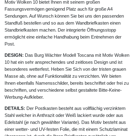
Motiv Wolken 10 bietet Ihnen mit seinem großen
Fassungsvermögen genügend Platz auch für große A4
Sendungen. Auf Wunsch können Sie bei uns den passenden
Standfuß bestellen und so aus dem Wandbriefkasten einen
Standbriefkasten machen. Der integrierte Öffnungsstopp
ermöglicht eine einfache Handhabung beim Entnehmen der
Post.
DESIGN:
Das Burg Wächter Modell Toscana mit Motiv Wolken
10 hat ein sehr ansprechendes und zeitloses Design und ist
besonderes wetterfest. Heben Sie Sich von der tristen grauen
Masse ab, ohne auf Funktionalität zu verzichten. Wir bieten
Ihnen ebenfalls Namensschilder, bereits beschriftet oder frei zu
beschriften, und verschiedene selbst gestaltete Bitte-Keine-
Werbung-Aufkleber.
DETAILS:
Der Postkasten besteht aus vollflächig verzinktem
Stahl welcher in Anthrazit oder Weiß lackiert wurde oder aus
Edelstahl (je nach gewählter Variante). Das Motiv besteht aus
einer wetter- und UV-festen Folie, die mit einem Schutzlaminat