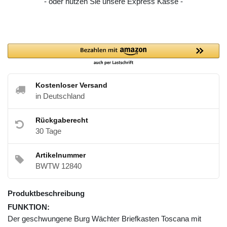
- oder nutzen Sie unsere Express Kasse -
Kostenloser Versand
in Deutschland
Rückgaberecht
30 Tage
Artikelnummer
BWTW 12840
Produktbeschreibung
FUNKTION:
Der geschwungene Burg Wächter Briefkasten Toscana mit