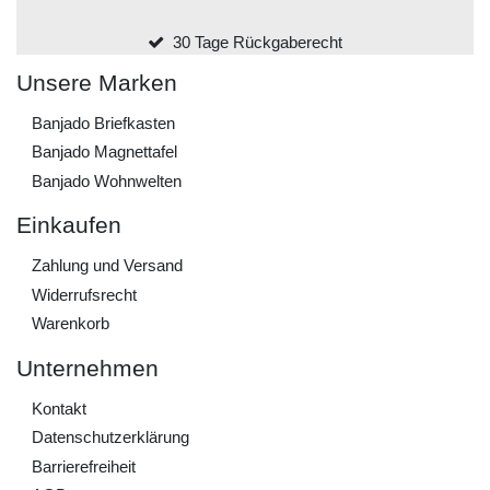
30 Tage Rückgaberecht
Unsere Marken
Banjado Briefkasten
Banjado Magnettafel
Banjado Wohnwelten
Einkaufen
Zahlung und Versand
Widerrufs­recht
Warenkorb
Unternehmen
Kontakt
Daten­schutz­erklärung
Barrierefreiheit