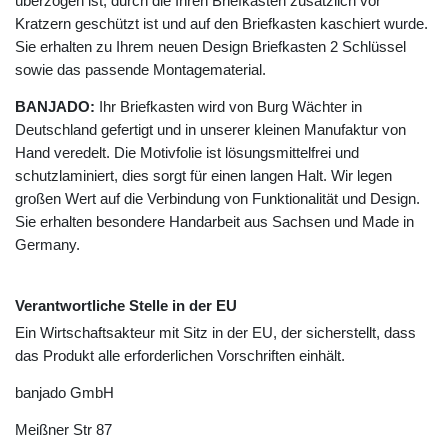
überzogen ist, durch die Ihren Briefkasten zusätzlich vor
Kratzern geschützt ist und auf den Briefkasten kaschiert wurde.
Sie erhalten zu Ihrem neuen Design Briefkasten 2 Schlüssel
sowie das passende Montagematerial.
BANJADO:
Ihr Briefkasten wird von Burg Wächter in
Deutschland gefertigt und in unserer kleinen Manufaktur von
Hand veredelt. Die Motivfolie ist lösungsmittelfrei und
schutzlaminiert, dies sorgt für einen langen Halt. Wir legen
großen Wert auf die Verbindung von Funktionalität und Design.
Sie erhalten besondere Handarbeit aus Sachsen und Made in
Germany.
Verantwortliche Stelle in der EU
Ein Wirtschaftsakteur mit Sitz in der EU, der sicherstellt, dass
das Produkt alle erforderlichen Vorschriften einhält.
banjado GmbH
Meißner Str
87