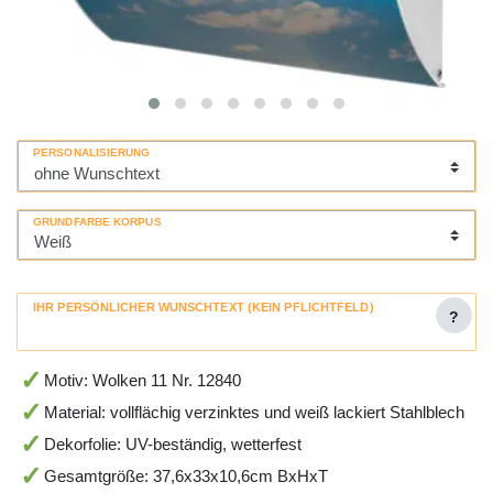
PERSONALISIERUNG
GRUNDFARBE KORPUS
IHR PERSÖNLICHER WUNSCHTEXT (KEIN PFLICHTFELD)
?
Motiv: Wolken 11 Nr. 12840
Material: vollflächig verzinktes und weiß lackiert Stahlblech
Dekorfolie: UV-beständig, wetterfest
Gesamtgröße: 37,6x33x10,6cm BxHxT