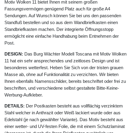
Motiv Wolken 11 bietet Ihnen mit seinem großen
Fassungsvermögen genügend Platz auch für große A4
Sendungen. Auf Wunsch können Sie bei uns den passenden
Standfuß bestellen und so aus dem Wandbriefkasten einen
Standbriefkasten machen. Der integrierte Öffnungsstopp
ermöglicht eine einfache Handhabung beim Entnehmen der
Post.
DESIGN:
Das Burg Wächter Modell Toscana mit Motiv Wolken
11 hat ein sehr ansprechendes und zeitloses Design und ist
besonderes wetterfest. Heben Sie Sich von der tristen grauen
Masse ab, ohne auf Funktionalität zu verzichten. Wir bieten
Ihnen ebenfalls Namensschilder, bereits beschriftet oder frei zu
beschriften, und verschiedene selbst gestaltete Bitte-Keine-
Werbung-Aufkleber.
DETAILS:
Der Postkasten besteht aus vollflächig verzinktem
Stahl welcher in Anthrazit oder Weiß lackiert wurde oder aus
Edelstahl (je nach gewählter Variante). Das Motiv besteht aus
einer wetter- und UV-festen Folie, die mit einem Schutzlaminat