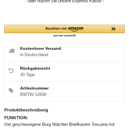
- oder nutzen Sie unsere Express Kasse -
Kostenloser Versand
in Deutschland
Rückgaberecht
30 Tage
Artikelnummer
BWTW 12830
Produktbeschreibung
FUNKTION:
Der geschwungene Burg Wächter Briefkasten Toscana mit