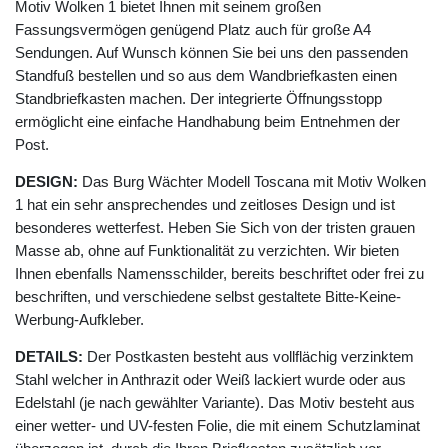
Motiv Wolken 1 bietet Ihnen mit seinem großen
Fassungsvermögen genügend Platz auch für große A4
Sendungen. Auf Wunsch können Sie bei uns den passenden
Standfuß bestellen und so aus dem Wandbriefkasten einen
Standbriefkasten machen. Der integrierte Öffnungsstopp
ermöglicht eine einfache Handhabung beim Entnehmen der
Post.
DESIGN:
Das Burg Wächter Modell Toscana mit Motiv Wolken
1 hat ein sehr ansprechendes und zeitloses Design und ist
besonderes wetterfest. Heben Sie Sich von der tristen grauen
Masse ab, ohne auf Funktionalität zu verzichten. Wir bieten
Ihnen ebenfalls Namensschilder, bereits beschriftet oder frei zu
beschriften, und verschiedene selbst gestaltete Bitte-Keine-
Werbung-Aufkleber.
DETAILS:
Der Postkasten besteht aus vollflächig verzinktem
Stahl welcher in Anthrazit oder Weiß lackiert wurde oder aus
Edelstahl (je nach gewählter Variante). Das Motiv besteht aus
einer wetter- und UV-festen Folie, die mit einem Schutzlaminat