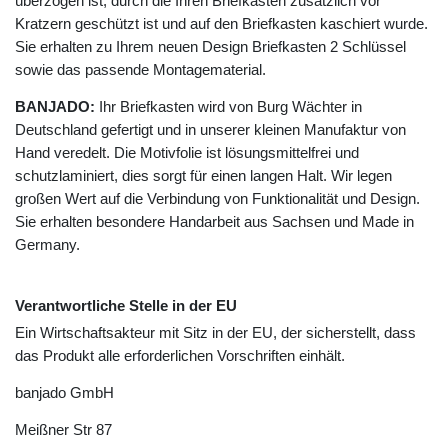
überzogen ist, durch die Ihren Briefkasten zusätzlich vor
Kratzern geschützt ist und auf den Briefkasten kaschiert wurde.
Sie erhalten zu Ihrem neuen Design Briefkasten 2 Schlüssel
sowie das passende Montagematerial.
BANJADO:
Ihr Briefkasten wird von Burg Wächter in
Deutschland gefertigt und in unserer kleinen Manufaktur von
Hand veredelt. Die Motivfolie ist lösungsmittelfrei und
schutzlaminiert, dies sorgt für einen langen Halt. Wir legen
großen Wert auf die Verbindung von Funktionalität und Design.
Sie erhalten besondere Handarbeit aus Sachsen und Made in
Germany.
Verantwortliche Stelle in der EU
Ein Wirtschaftsakteur mit Sitz in der EU, der sicherstellt, dass
das Produkt alle erforderlichen Vorschriften einhält.
banjado GmbH
Meißner Str
87