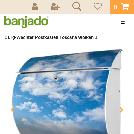
0
☰
Burg-Wächter Postkasten Toscana Wolken 1