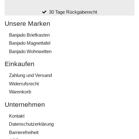
30 Tage Rückgaberecht
Unsere Marken
Banjado Briefkasten
Banjado Magnettafel
Banjado Wohnwelten
Einkaufen
Zahlung und Versand
Widerrufs­recht
Warenkorb
Unternehmen
Kontakt
Daten­schutz­erklärung
Barrierefreiheit