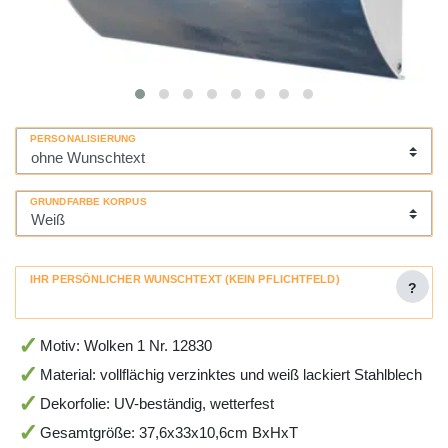
PERSONALISIERUNG
GRUNDFARBE KORPUS
IHR PERSÖNLICHER WUNSCHTEXT (KEIN PFLICHTFELD)
?
Motiv: Wolken 1 Nr. 12830
Material: vollflächig verzinktes und weiß lackiert Stahlblech
Dekorfolie: UV-beständig, wetterfest
Gesamtgröße: 37,6x33x10,6cm BxHxT