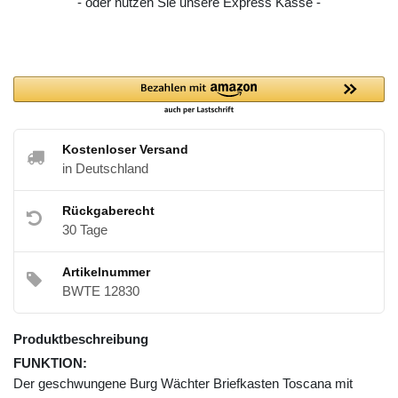
- oder nutzen Sie unsere Express Kasse -
Kostenloser Versand
in Deutschland
Rückgaberecht
30 Tage
Artikelnummer
BWTE 12830
Produktbeschreibung
FUNKTION:
Der geschwungene Burg Wächter Briefkasten Toscana mit