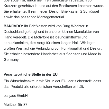
überzogen ist, durch die Ihren Briefkasten zusätzlich vor
Kratzern geschützt ist und auf den Briefkasten kaschiert wurde.
Sie erhalten zu Ihrem neuen Design Briefkasten 2 Schlüssel
sowie das passende Montagematerial.
BANJADO:
Ihr Briefkasten wird von Burg Wächter in
Deutschland gefertigt und in unserer kleinen Manufaktur von
Hand veredelt. Die Motivfolie ist lösungsmittelfrei und
schutzlaminiert, dies sorgt für einen langen Halt. Wir legen
großen Wert auf die Verbindung von Funktionalität und Design.
Sie erhalten besondere Handarbeit aus Sachsen und Made in
Germany.
Verantwortliche Stelle in der EU
Ein Wirtschaftsakteur mit Sitz in der EU, der sicherstellt, dass
das Produkt alle erforderlichen Vorschriften einhält.
banjado GmbH
Meißner Str
87