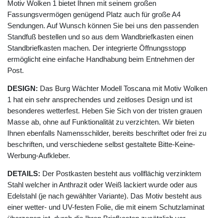
Motiv Wolken 1 bietet Ihnen mit seinem großen
Fassungsvermögen genügend Platz auch für große A4
Sendungen. Auf Wunsch können Sie bei uns den passenden
Standfuß bestellen und so aus dem Wandbriefkasten einen
Standbriefkasten machen. Der integrierte Öffnungsstopp
ermöglicht eine einfache Handhabung beim Entnehmen der
Post.
DESIGN:
Das Burg Wächter Modell Toscana mit Motiv Wolken
1 hat ein sehr ansprechendes und zeitloses Design und ist
besonderes wetterfest. Heben Sie Sich von der tristen grauen
Masse ab, ohne auf Funktionalität zu verzichten. Wir bieten
Ihnen ebenfalls Namensschilder, bereits beschriftet oder frei zu
beschriften, und verschiedene selbst gestaltete Bitte-Keine-
Werbung-Aufkleber.
DETAILS:
Der Postkasten besteht aus vollflächig verzinktem
Stahl welcher in Anthrazit oder Weiß lackiert wurde oder aus
Edelstahl (je nach gewählter Variante). Das Motiv besteht aus
einer wetter- und UV-festen Folie, die mit einem Schutzlaminat