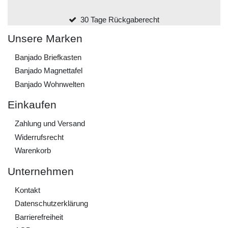
30 Tage Rückgaberecht
Unsere Marken
Banjado Briefkasten
Banjado Magnettafel
Banjado Wohnwelten
Einkaufen
Zahlung und Versand
Widerrufs­recht
Warenkorb
Unternehmen
Kontakt
Daten­schutz­erklärung
Barrierefreiheit