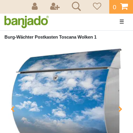
0
☰
Burg-Wächter Postkasten Toscana Wolken 1