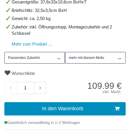
Gesamtgröße: 37,6x33x10,6cm BxHxT
Briefschlitz: 32,5x3,5cm BxH
Gewicht: ca. 2,50 kg
Zubehör: inkl. Öffnungsstopp, Montagezubehör und 2
Schlüssel
Mehr zum Produkt …
→
→
Passendes Zubehör
mehr mit diesem Motiv
Wunschliste
109.99
€
inkl. MwSt.
In den Warenkorb
Gewöhnlich versandfertig in 1–2 Werktagen