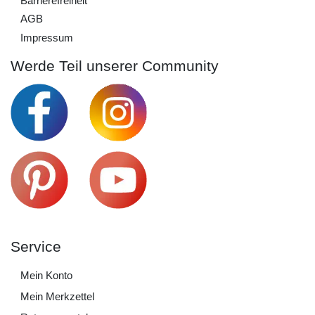
Barrierefreiheit
AGB
Impressum
Werde Teil unserer Community
Service
Mein Konto
Mein Merkzettel