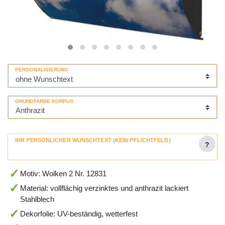
PERSONALISIERUNG
GRUNDFARBE KORPUS
IHR PERSÖNLICHER WUNSCHTEXT (KEIN PFLICHTFELD)
?
Motiv: Wolken 2 Nr. 12831
Material: vollflächig verzinktes und anthrazit lackiert
Stahlblech
Dekorfolie: UV-beständig, wetterfest