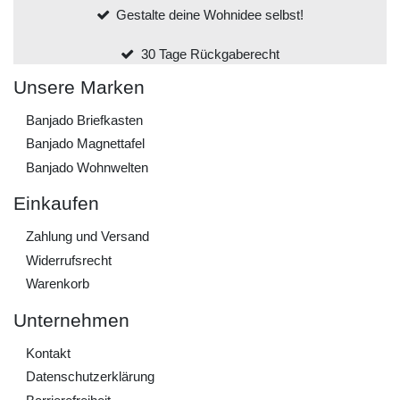
Gestalte deine Wohnidee selbst!
30 Tage Rückgaberecht
Unsere Marken
Banjado Briefkasten
Banjado Magnettafel
Banjado Wohnwelten
Einkaufen
Zahlung und Versand
Widerrufs­recht
Warenkorb
Unternehmen
Kontakt
Daten­schutz­erklärung