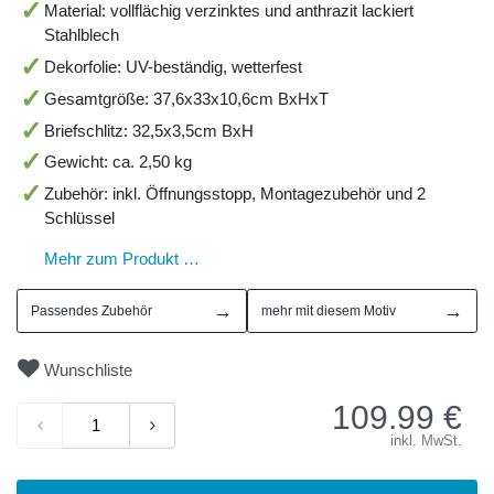
Material: vollflächig verzinktes und anthrazit lackiert
Stahlblech
Dekorfolie: UV-beständig, wetterfest
Gesamtgröße: 37,6x33x10,6cm BxHxT
Briefschlitz: 32,5x3,5cm BxH
Gewicht: ca. 2,50 kg
Zubehör: inkl. Öffnungsstopp, Montagezubehör und 2
Schlüssel
Mehr zum Produkt …
→
→
Passendes Zubehör
mehr mit diesem Motiv
Wunschliste
109.99
€
inkl. MwSt.