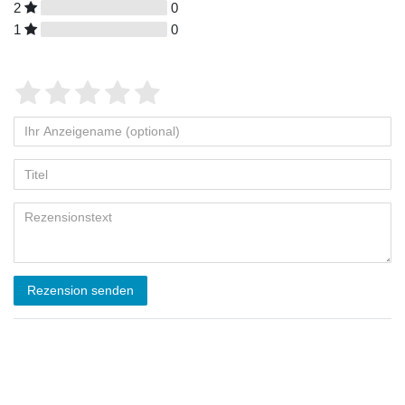
2
0
1
0
Rezension senden