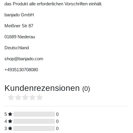
das Produkt alle erforderlichen Vorschriften einhält.
banjado GmbH
Meißner Str
87
01689
Niederau
Deutschland
shop@banjado.com
+4935130708080
Kundenrezensionen
(0)
5
0
4
0
3
0