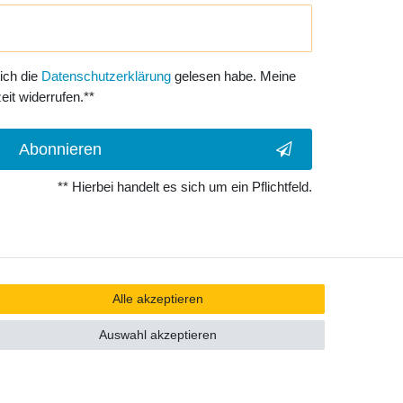
 ich die
Daten­schutz­erklärung
gelesen habe. Meine
eit widerrufen.**
Abonnieren
** Hierbei handelt es sich um ein Pflichtfeld.
Alle akzeptieren
Auswahl akzeptieren