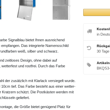
Kostenl
in Deut
arbe Signalblau bietet Ihnen ausreichend
mpfangen. Das integrierte Namensschild
Rückga
30 Tage
Grundfarben weiß, silber und schwarz.
nd zeitloses Design, ohne dabei auf
Artikel
l, wetterfest und rostfrei. Durch das Farbe
BKQS3-
l der zusätzlich mit Klarlack versiegelt wurde.
10cm tief. Das Farbe besteht aus einer wetter-
or Kratzern schützt. Die Postkästen werden mit
hlüsseln geliefert.
montage, die Größe bietet genügend Platz für