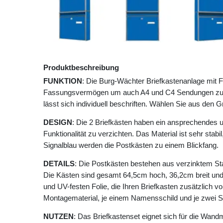
Produktbeschreibung
FUNKTION
: Die Burg-Wächter Briefkastenanlage mit F
Fassungsvermögen um auch A4 und C4 Sendungen zu e
lässt sich individuell beschriften. Wählen Sie aus den 
DESIGN
: Die 2 Briefkästen haben ein ansprechendes u
Funktionalität zu verzichten. Das Material ist sehr stabi
Signalblau werden die Postkästen zu einem Blickfang.
DETAILS
: Die Postkästen bestehen aus verzinktem Stah
Die Kästen sind gesamt 64,5cm hoch, 36,2cm breit und 
und UV-festen Folie, die Ihren Briefkasten zusätzlich v
Montagematerial, je einem Namensschild und je zwei Sc
NUTZEN
: Das Briefkastenset eignet sich für die Wand