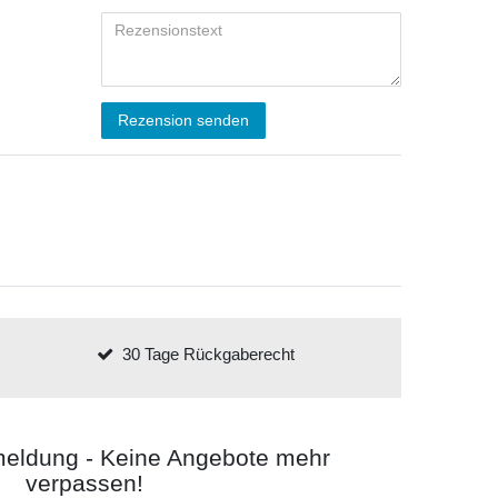
Rezension senden
30 Tage Rückgaberecht
meldung - Keine Angebote mehr
verpassen!