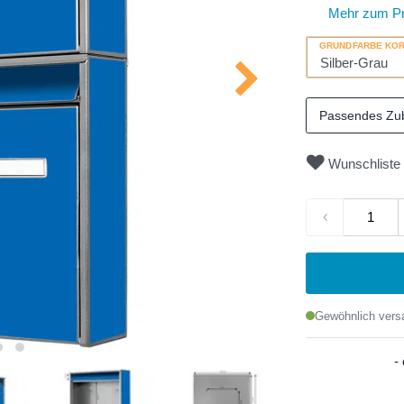
Mehr zum P
GRUNDFARBE KO
Passendes Zu
Wunschliste
Gewöhnlich versa
-