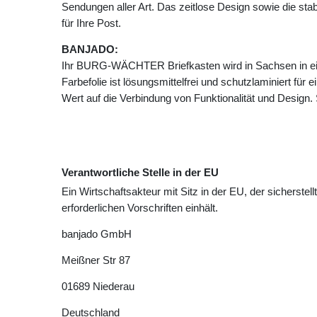
Sendungen aller Art. Das zeitlose Design sowie die stab
für Ihre Post.
BANJADO:
Ihr BURG-WÄCHTER Briefkasten wird in Sachsen in ein
Farbefolie ist lösungsmittelfrei und schutzlaminiert für
Wert auf die Verbindung von Funktionalität und Design.
Verantwortliche Stelle in der EU
Ein Wirtschaftsakteur mit Sitz in der EU, der sicherstell
erforderlichen Vorschriften einhält.
banjado GmbH
Meißner Str
87
01689
Niederau
Deutschland