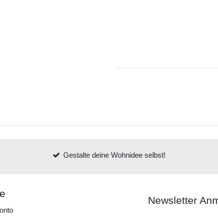
Gestalte deine Wohnidee selbst!
ce
Newsletter An
onto