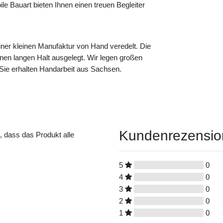
ile Bauart bieten Ihnen einen treuen Begleiter
er kleinen Manufaktur von Hand veredelt. Die
 einen langen Halt ausgelegt. Wir legen großen
 Sie erhalten Handarbeit aus Sachsen.
Kundenrezensi
t, dass das Produkt alle
5
0
4
0
3
0
2
0
1
0