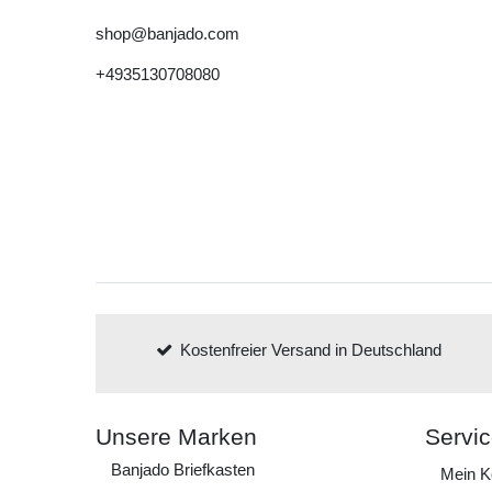
shop@banjado.com
+4935130708080
Kostenfreier Versand in Deutschland
Unsere Marken
Servi
Banjado Briefkasten
Mein K