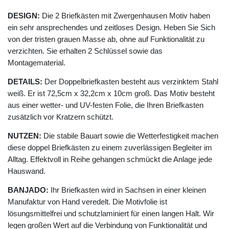
DESIGN:
Die 2 Briefkästen mit Zwergenhausen Motiv haben
ein sehr ansprechendes und zeitloses Design. Heben Sie Sich
von der tristen grauen Masse ab, ohne auf Funktionalität zu
verzichten. Sie erhalten 2 Schlüssel sowie das
Montagematerial.
DETAILS:
Der Doppelbriefkasten besteht aus verzinktem Stahl
weiß. Er ist 72,5cm x 32,2cm x 10cm groß. Das Motiv besteht
aus einer wetter- und UV-festen Folie, die Ihren Briefkasten
zusätzlich vor Kratzern schützt.
NUTZEN:
Die stabile Bauart sowie die Wetterfestigkeit machen
diese doppel Briefkästen zu einem zuverlässigen Begleiter im
Alltag. Effektvoll in Reihe gehangen schmückt die Anlage jede
Hauswand.
BANJADO:
Ihr Briefkasten wird in Sachsen in einer kleinen
Manufaktur von Hand veredelt. Die Motivfolie ist
lösungsmittelfrei und schutzlaminiert für einen langen Halt. Wir
legen großen Wert auf die Verbindung von Funktionalität und