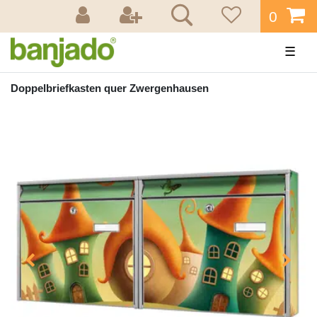
0
☰
Doppelbriefkasten quer Zwergenhausen