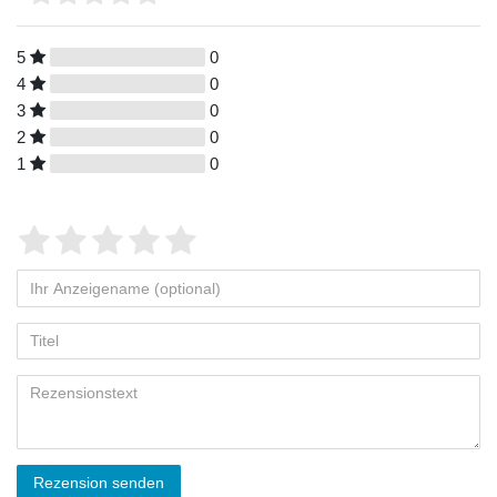
5
0
4
0
3
0
2
0
1
0
Rezension senden