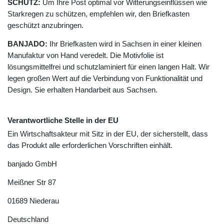
SCHUTZ:
Um Ihre Post optimal vor Witterungseinflüssen wie
Starkregen zu schützen, empfehlen wir, den Briefkasten
geschützt anzubringen.
BANJADO:
Ihr Briefkasten wird in Sachsen in einer kleinen
Manufaktur von Hand veredelt. Die Motivfolie ist
lösungsmittelfrei und schutzlaminiert für einen langen Halt. Wir
legen großen Wert auf die Verbindung von Funktionalität und
Design. Sie erhalten Handarbeit aus Sachsen.
Verantwortliche Stelle in der EU
Ein Wirtschaftsakteur mit Sitz in der EU, der sicherstellt, dass
das Produkt alle erforderlichen Vorschriften einhält.
banjado GmbH
Meißner Str
87
01689
Niederau
Deutschland