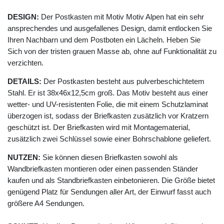
DESIGN:
Der Postkasten mit Motiv Motiv Alpen hat ein sehr
ansprechendes und ausgefallenes Design, damit entlocken Sie
Ihren Nachbarn und dem Postboten ein Lächeln. Heben Sie
Sich von der tristen grauen Masse ab, ohne auf Funktionalität zu
verzichten.
DETAILS:
Der Postkasten besteht aus pulverbeschichtetem
Stahl. Er ist 38x46x12,5cm groß. Das Motiv besteht aus einer
wetter- und UV-resistenten Folie, die mit einem Schutzlaminat
überzogen ist, sodass der Briefkasten zusätzlich vor Kratzern
geschützt ist. Der Briefkasten wird mit Montagematerial,
zusätzlich zwei Schlüssel sowie einer Bohrschablone geliefert.
NUTZEN:
Sie können diesen Briefkasten sowohl als
Wandbriefkasten montieren oder einen passenden Ständer
kaufen und als Standbriefkasten einbetonieren. Die Größe bietet
genügend Platz für Sendungen aller Art, der Einwurf fasst auch
größere A4 Sendungen.