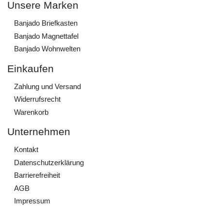
Unsere Marken
Banjado Briefkasten
Banjado Magnettafel
Banjado Wohnwelten
Einkaufen
Zahlung und Versand
Widerrufs­recht
Warenkorb
Unternehmen
Kontakt
Daten­schutz­erklärung
Barrierefreiheit
AGB
Impressum