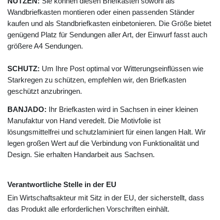
NUTZEN:
Sie können diesen Briefkasten sowohl als
Wandbriefkasten montieren oder einen passenden Ständer
kaufen und als Standbriefkasten einbetonieren. Die Größe bietet
genügend Platz für Sendungen aller Art, der Einwurf fasst auch
größere A4 Sendungen.
SCHUTZ:
Um Ihre Post optimal vor Witterungseinflüssen wie
Starkregen zu schützen, empfehlen wir, den Briefkasten
geschützt anzubringen.
BANJADO:
Ihr Briefkasten wird in Sachsen in einer kleinen
Manufaktur von Hand veredelt. Die Motivfolie ist
lösungsmittelfrei und schutzlaminiert für einen langen Halt. Wir
legen großen Wert auf die Verbindung von Funktionalität und
Design. Sie erhalten Handarbeit aus Sachsen.
Verantwortliche Stelle in der EU
Ein Wirtschaftsakteur mit Sitz in der EU, der sicherstellt, dass
das Produkt alle erforderlichen Vorschriften einhält.