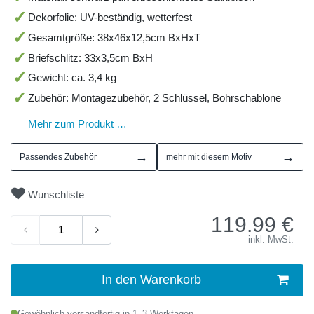
Dekorfolie: UV-beständig, wetterfest
Gesamtgröße: 38x46x12,5cm BxHxT
Briefschlitz: 33x3,5cm BxH
Gewicht: ca. 3,4 kg
Zubehör: Montagezubehör, 2 Schlüssel, Bohrschablone
Mehr zum Produkt …
→
→
Passendes Zubehör
mehr mit diesem Motiv
Wunschliste
119.99
€
inkl. MwSt.
In den Warenkorb
Gewöhnlich versandfertig in 1–3 Werktagen