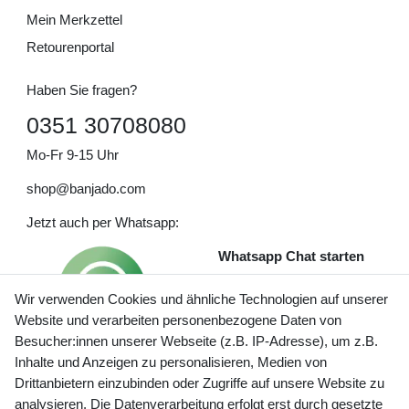
Mein Merkzettel
Retourenportal
Haben Sie fragen?
0351 30708080
Mo-Fr 9-15 Uhr
shop@banjado.com
Jetzt auch per Whatsapp:
Whatsapp Chat starten
Wir verwenden Cookies und ähnliche Technologien auf unserer
Website und verarbeiten personenbezogene Daten von
Besucher:innen unserer Webseite (z.B. IP-Adresse), um z.B.
Inhalte und Anzeigen zu personalisieren, Medien von
Preisangaben inkl. gesetzl. MwSt. und zzgl. Service- und
Drittanbietern einzubinden oder Zugriffe auf unsere Website zu
Versandkosten
analysieren. Die Datenverarbeitung erfolgt erst durch gesetzte