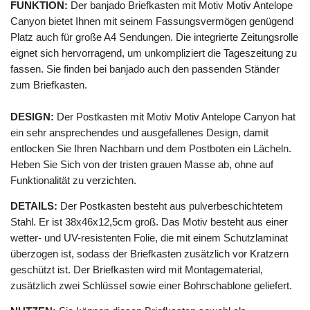
FUNKTION:
Der banjado Briefkasten mit Motiv Motiv Antelope
Canyon bietet Ihnen mit seinem Fassungsvermögen genügend
Platz auch für große A4 Sendungen. Die integrierte Zeitungsrolle
eignet sich hervorragend, um unkompliziert die Tageszeitung zu
fassen. Sie finden bei banjado auch den passenden Ständer
zum Briefkasten.
DESIGN:
Der Postkasten mit Motiv Motiv Antelope Canyon hat
ein sehr ansprechendes und ausgefallenes Design, damit
entlocken Sie Ihren Nachbarn und dem Postboten ein Lächeln.
Heben Sie Sich von der tristen grauen Masse ab, ohne auf
Funktionalität zu verzichten.
DETAILS:
Der Postkasten besteht aus pulverbeschichtetem
Stahl. Er ist 38x46x12,5cm groß. Das Motiv besteht aus einer
wetter- und UV-resistenten Folie, die mit einem Schutzlaminat
überzogen ist, sodass der Briefkasten zusätzlich vor Kratzern
geschützt ist. Der Briefkasten wird mit Montagematerial,
zusätzlich zwei Schlüssel sowie einer Bohrschablone geliefert.