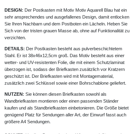
DESIGN:
Der Postkasten mit Motiv Motiv Aquarell Blau hat ein
sehr ansprechendes und ausgefallenes Design, damit entlocken
Sie Ihren Nachbarn und dem Postboten ein Lächeln. Heben Sie
Sich von der tristen grauen Masse ab, ohne auf Funktionalität zu
verzichten.
DETAILS:
Der Postkasten besteht aus pulverbeschichtetem
Stahl. Er ist 38x46x12,5cm groß. Das Motiv besteht aus einer
wetter- und UV-resistenten Folie, die mit einem Schutzlaminat
überzogen ist, sodass der Briefkasten zusätzlich vor Kratzern
geschützt ist. Der Briefkasten wird mit Montagematerial,
zusätzlich zwei Schlüssel sowie einer Bohrschablone geliefert.
NUTZEN:
Sie können diesen Briefkasten sowohl als
Wandbriefkasten montieren oder einen passenden Ständer
kaufen und als Standbriefkasten einbetonieren. Die Größe bietet
genügend Platz für Sendungen aller Art, der Einwurf fasst auch
größere A4 Sendungen.