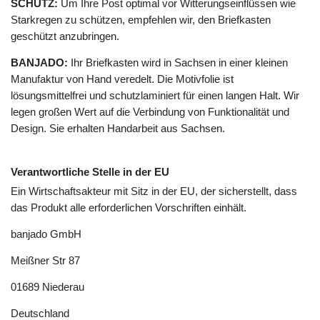
SCHUTZ:
Um Ihre Post optimal vor Witterungseinflüssen wie
Starkregen zu schützen, empfehlen wir, den Briefkasten
geschützt anzubringen.
BANJADO:
Ihr Briefkasten wird in Sachsen in einer kleinen
Manufaktur von Hand veredelt. Die Motivfolie ist
lösungsmittelfrei und schutzlaminiert für einen langen Halt. Wir
legen großen Wert auf die Verbindung von Funktionalität und
Design. Sie erhalten Handarbeit aus Sachsen.
Verantwortliche Stelle in der EU
Ein Wirtschaftsakteur mit Sitz in der EU, der sicherstellt, dass
das Produkt alle erforderlichen Vorschriften einhält.
banjado GmbH
Meißner Str
87
01689
Niederau
Deutschland