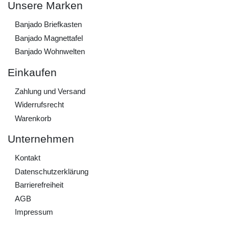
Unsere Marken
Banjado Briefkasten
Banjado Magnettafel
Banjado Wohnwelten
Einkaufen
Zahlung und Versand
Widerrufs­recht
Warenkorb
Unternehmen
Kontakt
Daten­schutz­erklärung
Barrierefreiheit
AGB
Impressum