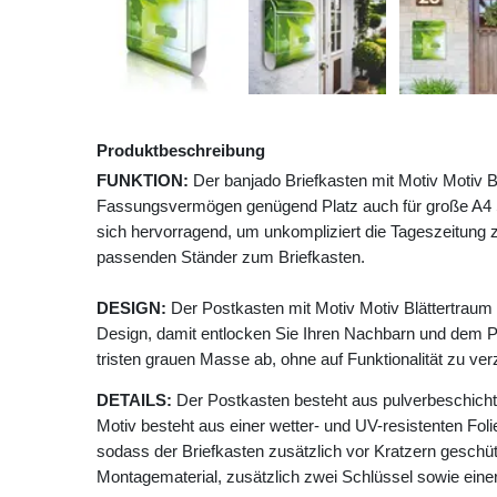
Produktbeschreibung
FUNKTION:
Der banjado Briefkasten mit Motiv Motiv B
Fassungsvermögen genügend Platz auch für große A4 Se
sich hervorragend, um unkompliziert die Tageszeitung z
passenden Ständer zum Briefkasten.
DESIGN:
Der Postkasten mit Motiv Motiv Blättertraum
Design, damit entlocken Sie Ihren Nachbarn und dem P
tristen grauen Masse ab, ohne auf Funktionalität zu ver
DETAILS:
Der Postkasten besteht aus pulverbeschicht
Motiv besteht aus einer wetter- und UV-resistenten Foli
sodass der Briefkasten zusätzlich vor Kratzern geschütz
Montagematerial, zusätzlich zwei Schlüssel sowie einer