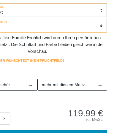
NG
RPUS
Text Familie Fröhlich wird durch Ihren persönlichen
tzt. Die Schriftart und Farbe bleiben gleich wie in der
Vorschau.
HER WUNSCHTEXT (KEIN PFLICHTFELD)
→
→
behör
mehr mit diesem Motiv
119.99
€
inkl. MwSt.