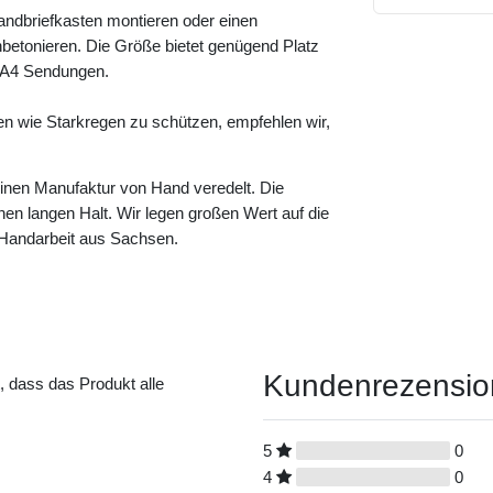
andbriefkasten montieren oder einen
betonieren. Die Größe bietet genügend Platz
e A4 Sendungen.
en wie Starkregen zu schützen, empfehlen wir,
leinen Manufaktur von Hand veredelt. Die
einen langen Halt. Wir legen großen Wert auf die
n Handarbeit aus Sachsen.
Kundenrezensi
t, dass das Produkt alle
5
0
4
0