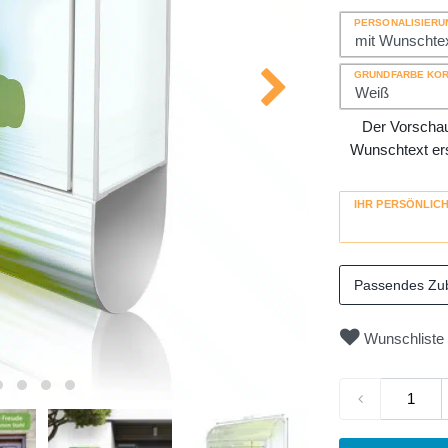
PERSONALISIERU
GRUNDFARBE KO
Der Vorschau-
Wunschtext erse
IHR PERSÖNLIC
Passendes Zu
Wunschliste