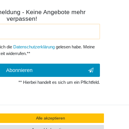
meldung - Keine Angebote mehr
verpassen!
 ich die
Daten­schutz­erklärung
gelesen habe. Meine
eit widerrufen.**
Abonnieren
** Hierbei handelt es sich um ein Pflichtfeld.
Alle akzeptieren