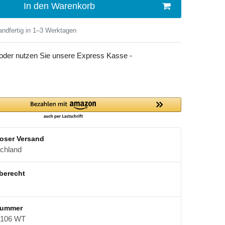
In den Warenkorb
ndfertig in 1–3 Werktagen
 oder nutzen Sie unsere Express Kasse -
oser Versand
schland
berecht
nummer
106 WT