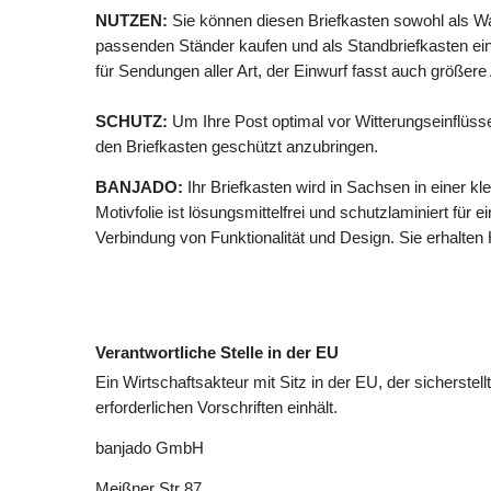
NUTZEN:
Sie können diesen Briefkasten sowohl als W
passenden Ständer kaufen und als Standbriefkasten ein
für Sendungen aller Art, der Einwurf fasst auch größer
SCHUTZ:
Um Ihre Post optimal vor Witterungseinflüss
den Briefkasten geschützt anzubringen.
BANJADO:
Ihr Briefkasten wird in Sachsen in einer k
Motivfolie ist lösungsmittelfrei und schutzlaminiert für 
Verbindung von Funktionalität und Design. Sie erhalte
Verantwortliche Stelle in der EU
Ein Wirtschaftsakteur mit Sitz in der EU, der sicherstell
erforderlichen Vorschriften einhält.
banjado GmbH
Meißner Str
87