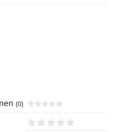
onen
(0)