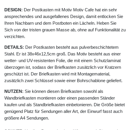
DESIGN:
Der Postkasten mit Motiv Motiv Cafe hat ein sehr
ansprechendes und ausgefallenes Design, damit entlocken Sie
Ihren Nachbarn und dem Postboten ein Lächeln. Heben Sie
Sich von der tristen grauen Masse ab, ohne auf Funktionalität zu
verzichten.
DETAILS:
Der Postkasten besteht aus pulverbeschichtetem
Stahl. Er ist 38x46x12,5cm groß. Das Motiv besteht aus einer
wetter- und UV-resistenten Folie, die mit einem Schutzlaminat
überzogen ist, sodass der Briefkasten zusätzlich vor Kratzern
geschützt ist. Der Briefkasten wird mit Montagematerial,
zusätzlich zwei Schlüssel sowie einer Bohrschablone geliefert.
NUTZEN:
Sie können diesen Briefkasten sowohl als
Wandbriefkasten montieren oder einen passenden Ständer
kaufen und als Standbriefkasten einbetonieren. Die Größe bietet
genügend Platz für Sendungen aller Art, der Einwurf fasst auch
größere A4 Sendungen.