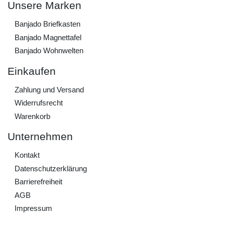
Unsere Marken
Banjado Briefkasten
Banjado Magnettafel
Banjado Wohnwelten
Einkaufen
Zahlung und Versand
Widerrufs­recht
Warenkorb
Unternehmen
Kontakt
Daten­schutz­erklärung
Barrierefreiheit
AGB
Impressum