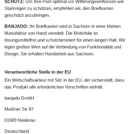
SCHUTZ:
Um Ihre Post optimal vor Witterungseinflüssen wie
Starkregen zu schützen, empfehlen wir, den Briefkasten
geschützt anzubringen.
BANJADO:
Ihr Briefkasten wird in Sachsen in einer kleinen
Manufaktur von Hand veredelt. Die Motivfolie ist
lösungsmittelfrei und schutzlaminiert für einen langen Halt. Wir
legen großen Wert auf die Verbindung von Funktionalität und
Design. Sie erhalten Handarbeit aus Sachsen.
Verantwortliche Stelle in der EU
Ein Wirtschaftsakteur mit Sitz in der EU, der sicherstellt, dass
das Produkt alle erforderlichen Vorschriften einhält.
banjado GmbH
Meißner Str
87
01689
Niederau
Deutschland