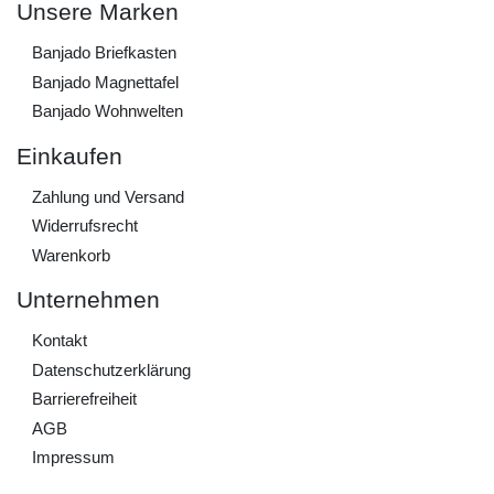
Unsere Marken
Banjado Briefkasten
Banjado Magnettafel
Banjado Wohnwelten
Einkaufen
Zahlung und Versand
Widerrufs­recht
Warenkorb
Unternehmen
Kontakt
Daten­schutz­erklärung
Barrierefreiheit
AGB
Impressum