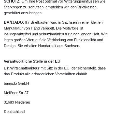
SCHUTZ:
Um Ihre Post optimal vor Witterungseinflüssen wie
Starkregen zu schützen, empfehlen wir, den Briefkasten
geschützt anzubringen.
BANJADO:
Ihr Briefkasten wird in Sachsen in einer kleinen
Manufaktur von Hand veredelt. Die Motivfolie ist
lösungsmittelfrei und schutzlaminiert für einen langen Halt. Wir
legen großen Wert auf die Verbindung von Funktionalität und
Design. Sie erhalten Handarbeit aus Sachsen.
Verantwortliche Stelle in der EU
Ein Wirtschaftsakteur mit Sitz in der EU, der sicherstellt, dass
das Produkt alle erforderlichen Vorschriften einhält.
banjado GmbH
Meißner Str
87
01689
Niederau
Deutschland