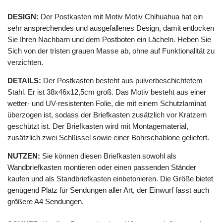
DESIGN:
Der Postkasten mit Motiv Motiv Chihuahua hat ein
sehr ansprechendes und ausgefallenes Design, damit entlocken
Sie Ihren Nachbarn und dem Postboten ein Lächeln. Heben Sie
Sich von der tristen grauen Masse ab, ohne auf Funktionalität zu
verzichten.
DETAILS:
Der Postkasten besteht aus pulverbeschichtetem
Stahl. Er ist 38x46x12,5cm groß. Das Motiv besteht aus einer
wetter- und UV-resistenten Folie, die mit einem Schutzlaminat
überzogen ist, sodass der Briefkasten zusätzlich vor Kratzern
geschützt ist. Der Briefkasten wird mit Montagematerial,
zusätzlich zwei Schlüssel sowie einer Bohrschablone geliefert.
NUTZEN:
Sie können diesen Briefkasten sowohl als
Wandbriefkasten montieren oder einen passenden Ständer
kaufen und als Standbriefkasten einbetonieren. Die Größe bietet
genügend Platz für Sendungen aller Art, der Einwurf fasst auch
größere A4 Sendungen.