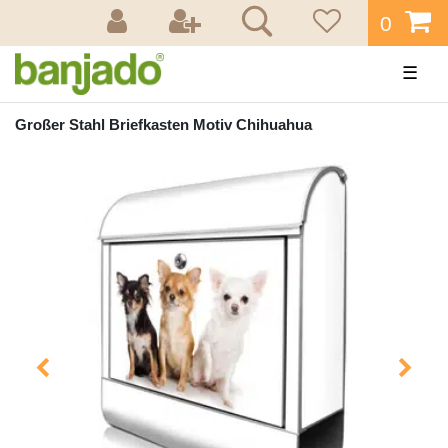
0
☰
Großer Stahl Briefkasten Motiv Chihuahua