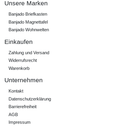
Unsere Marken
Banjado Briefkasten
Banjado Magnettafel
Banjado Wohnwelten
Einkaufen
Zahlung und Versand
Widerrufs­recht
Warenkorb
Unternehmen
Kontakt
Daten­schutz­erklärung
Barrierefreiheit
AGB
Impressum