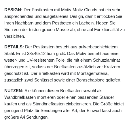
DESIGN:
Der Postkasten mit Motiv Motiv Clouds hat ein sehr
ansprechendes und ausgefallenes Design, damit entlocken Sie
Ihren Nachbarn und dem Postboten ein Lächeln. Heben Sie
Sich von der tristen grauen Masse ab, ohne auf Funktionalität zu
verzichten.
DETAILS:
Der Postkasten besteht aus pulverbeschichtetem
Stahl. Er ist 38x46x12,5cm groß. Das Motiv besteht aus einer
wetter- und UV-resistenten Folie, die mit einem Schutzlaminat
überzogen ist, sodass der Briefkasten zusätzlich vor Kratzern
geschützt ist. Der Briefkasten wird mit Montagematerial,
zusätzlich zwei Schlüssel sowie einer Bohrschablone geliefert.
NUTZEN:
Sie können diesen Briefkasten sowohl als
Wandbriefkasten montieren oder einen passenden Ständer
kaufen und als Standbriefkasten einbetonieren. Die Größe bietet
genügend Platz für Sendungen aller Art, der Einwurf fasst auch
größere A4 Sendungen.