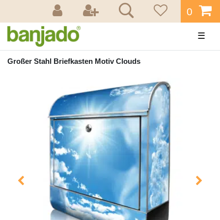
0
☰
Großer Stahl Briefkasten Motiv Clouds