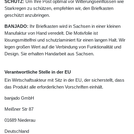
SCHUTZ:
Um Ihre Post optimal vor Witterungseinflüssen wie
Starkregen zu schützen, empfehlen wir, den Briefkasten
geschützt anzubringen.
BANJADO:
Ihr Briefkasten wird in Sachsen in einer kleinen
Manufaktur von Hand veredelt. Die Motivfolie ist
lösungsmittelfrei und schutzlaminiert für einen langen Halt. Wir
legen großen Wert auf die Verbindung von Funktionalität und
Design. Sie erhalten Handarbeit aus Sachsen.
Verantwortliche Stelle in der EU
Ein Wirtschaftsakteur mit Sitz in der EU, der sicherstellt, dass
das Produkt alle erforderlichen Vorschriften einhält.
banjado GmbH
Meißner Str
87
01689
Niederau
Deutschland