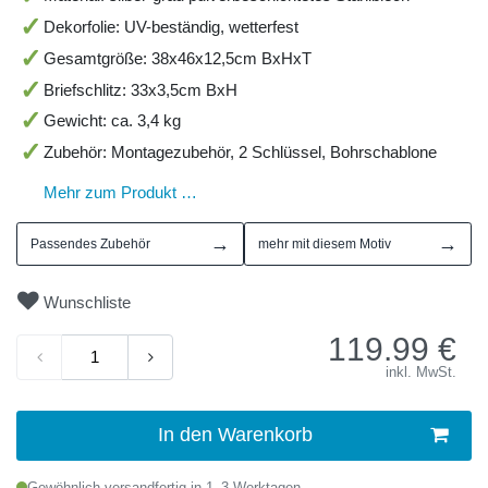
Dekorfolie: UV-beständig, wetterfest
Gesamtgröße: 38x46x12,5cm BxHxT
Briefschlitz: 33x3,5cm BxH
Gewicht: ca. 3,4 kg
Zubehör: Montagezubehör, 2 Schlüssel, Bohrschablone
Mehr zum Produkt …
→
→
Passendes Zubehör
mehr mit diesem Motiv
Wunschliste
119.99
€
inkl. MwSt.
In den Warenkorb
Gewöhnlich versandfertig in 1–3 Werktagen