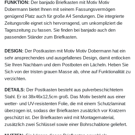
FUNKTION:
Der banjado Briefkasten mit Motiv Motiv
Dobermann bietet Ihnen mit seinem Fassungsvermögen
genügend Platz auch für große A4 Sendungen. Die integrierte
Zeitungsrolle eignet sich hervorragend, um unkompliziert die
Tageszeitung zu fassen. Sie finden bei banjado auch den
passenden Ständer zum Briefkasten.
DESIGN:
Der Postkasten mit Motiv Motiv Dobermann hat ein
sehr ansprechendes und ausgefallenes Design, damit entlocken
Sie Ihren Nachbarn und dem Postboten ein Lächeln. Heben Sie
Sich von der tristen grauen Masse ab, ohne auf Funktionalität zu
verzichten.
DETAILS:
Der Postkasten besteht aus pulverbeschichtetem
Stahl. Er ist 38x46x12,5cm groß. Das Motiv besteht aus einer
wetter- und UV-resistenten Folie, die mit einem Schutzlaminat
überzogen ist, sodass der Briefkasten zusätzlich vor Kratzern
geschützt ist. Der Briefkasten wird mit Montagematerial,
zusätzlich zwei Schlüssel sowie einer Bohrschablone geliefert.