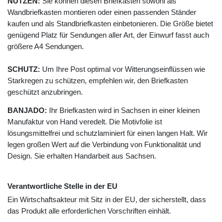
NUTZEN:
Sie können diesen Briefkasten sowohl als
Wandbriefkasten montieren oder einen passenden Ständer
kaufen und als Standbriefkasten einbetonieren. Die Größe bietet
genügend Platz für Sendungen aller Art, der Einwurf fasst auch
größere A4 Sendungen.
SCHUTZ:
Um Ihre Post optimal vor Witterungseinflüssen wie
Starkregen zu schützen, empfehlen wir, den Briefkasten
geschützt anzubringen.
BANJADO:
Ihr Briefkasten wird in Sachsen in einer kleinen
Manufaktur von Hand veredelt. Die Motivfolie ist
lösungsmittelfrei und schutzlaminiert für einen langen Halt. Wir
legen großen Wert auf die Verbindung von Funktionalität und
Design. Sie erhalten Handarbeit aus Sachsen.
Verantwortliche Stelle in der EU
Ein Wirtschaftsakteur mit Sitz in der EU, der sicherstellt, dass
das Produkt alle erforderlichen Vorschriften einhält.