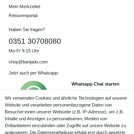
Mein Merkzettel
Retourenportal
Haben Sie fragen?
0351 30708080
Mo-Fr 9-15 Uhr
shop@banjado.com
Jetzt auch per Whatsapp:
Whatsapp Chat starten
Wir verwenden Cookies und ähnliche Technologien auf unserer
Website und verarbeiten personenbezogene Daten von
Besucher:innen unserer Webseite (z.B. IP-Adresse), um z.B.
Inhalte und Anzeigen zu personalisieren, Medien von
Preisangaben inkl. gesetzl. MwSt. und zzgl. Service- und
Drittanbietern einzubinden oder Zugriffe auf unsere Website zu
Versandkosten
analysieren. Die Datenverarbeitung erfolgt erst durch gesetzte