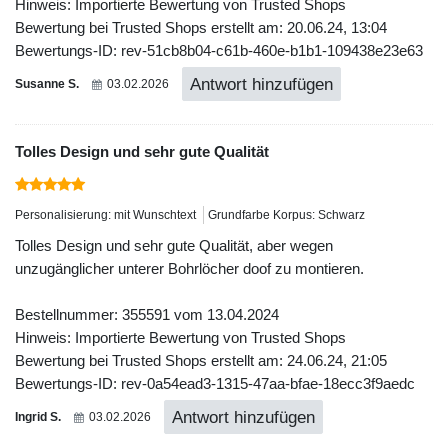
Hinweis: Importierte Bewertung von Trusted Shops
Bewertung bei Trusted Shops erstellt am: 20.06.24, 13:04
Bewertungs-ID: rev-51cb8b04-c61b-460e-b1b1-109438e23e63
Antwort hinzufügen
Susanne S.
03.02.2026
Tolles Design und sehr gute Qualität
Personalisierung: mit Wunschtext
Grundfarbe Korpus: Schwarz
Tolles Design und sehr gute Qualität, aber wegen
unzugänglicher unterer Bohrlöcher doof zu montieren.
Bestellnummer: 355591 vom 13.04.2024
Hinweis: Importierte Bewertung von Trusted Shops
Bewertung bei Trusted Shops erstellt am: 24.06.24, 21:05
Bewertungs-ID: rev-0a54ead3-1315-47aa-bfae-18ecc3f9aedc
Antwort hinzufügen
Ingrid S.
03.02.2026