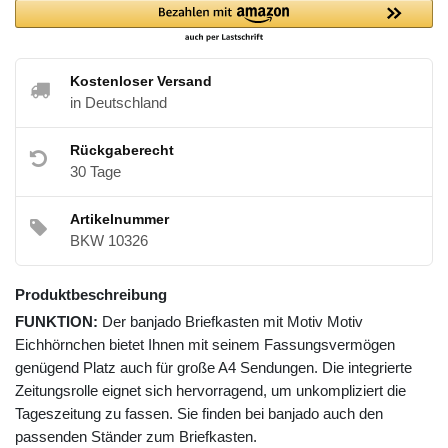
Kostenloser Versand
in Deutschland
Rückgaberecht
30 Tage
Artikelnummer
BKW 10326
Produktbeschreibung
FUNKTION:
Der banjado Briefkasten mit Motiv Motiv
Eichhörnchen bietet Ihnen mit seinem Fassungsvermögen
genügend Platz auch für große A4 Sendungen. Die integrierte
Zeitungsrolle eignet sich hervorragend, um unkompliziert die
Tageszeitung zu fassen. Sie finden bei banjado auch den
passenden Ständer zum Briefkasten.