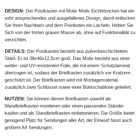
DESIGN:
Der Postkasten mit Motiv Motiv Eichhörnchen hat ein
sehr ansprechendes und ausgefallenes Design, damit entlocken
Sie Ihren Nachbarn und dem Postboten ein Lächeln. Heben Sie
Sich von der tristen grauen Masse ab, ohne auf Funktionalität zu
verzichten.
DETAILS:
Der Postkasten besteht aus pulverbeschichtetem
Stahl. Er ist 38x46x12,5cm groß. Das Motiv besteht aus einer
wetter- und UV-resistenten Folie, die mit einem Schutzlaminat
überzogen ist, sodass der Briefkasten zusätzlich vor Kratzern
geschützt ist. Der Briefkasten wird mit Montagematerial,
zusätzlich zwei Schlüssel sowie einer Bohrschablone geliefert.
NUTZEN:
Sie können diesen Briefkasten sowohl als
Wandbriefkasten montieren oder einen passenden Ständer
kaufen und als Standbriefkasten einbetonieren. Die Größe bietet
genügend Platz für Sendungen aller Art, der Einwurf fasst auch
größere A4 Sendungen.