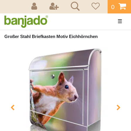
0
☰
Großer Stahl Briefkasten Motiv Eichhörnchen