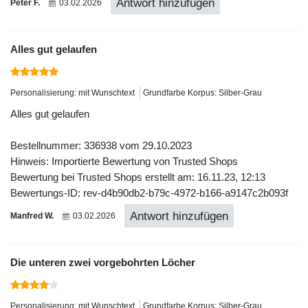
Antwort hinzufügen
Peter F.
03.02.2026
Alles gut gelaufen
Personalisierung: mit Wunschtext
Grundfarbe Korpus: Silber-Grau
Alles gut gelaufen
Bestellnummer: 336938 vom 29.10.2023
Hinweis: Importierte Bewertung von Trusted Shops
Bewertung bei Trusted Shops erstellt am: 16.11.23, 12:13
Bewertungs-ID: rev-d4b90db2-b79c-4972-b166-a9147c2b093f
Antwort hinzufügen
Manfred W.
03.02.2026
Die unteren zwei vorgebohrten Löcher
Personalisierung: mit Wunschtext
Grundfarbe Korpus: Silber-Grau