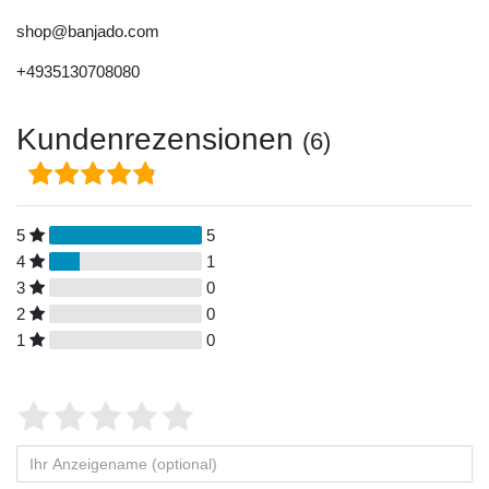
shop@banjado.com
+4935130708080
Kundenrezensionen
(6)
5
5
4
1
3
0
2
0
1
0