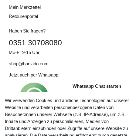
Mein Merkzettel
Retourenportal
Haben Sie fragen?
0351 30708080
Mo-Fr 9-15 Uhr
shop@banjado.com
Jetzt auch per Whatsapp:
Whatsapp Chat starten
Wir verwenden Cookies und ähnliche Technologien auf unserer
Website und verarbeiten personenbezogene Daten von
Besucher:innen unserer Webseite (z.B. IP-Adresse), um z.B.
Inhalte und Anzeigen zu personalisieren, Medien von
Preisangaben inkl. gesetzl. MwSt. und zzgl. Service- und
Drittanbietern einzubinden oder Zugriffe auf unsere Website zu
Versandkosten
analysieren. Die Datenverarbeitung erfolgt erst durch gesetzte