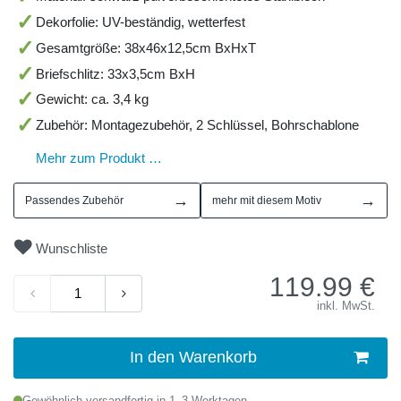
Dekorfolie: UV-beständig, wetterfest
Gesamtgröße: 38x46x12,5cm BxHxT
Briefschlitz: 33x3,5cm BxH
Gewicht: ca. 3,4 kg
Zubehör: Montagezubehör, 2 Schlüssel, Bohrschablone
Mehr zum Produkt …
→
→
Passendes Zubehör
mehr mit diesem Motiv
Wunschliste
119.99
€
inkl. MwSt.
In den Warenkorb
Gewöhnlich versandfertig in 1–3 Werktagen