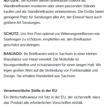
NUTZEN:
Sie können diesen Briefkasten sowohl als
Wandbriefkasten montieren oder einen passenden Ständer
kaufen und als Standbriefkasten einbetonieren. Die Größe bietet
genügend Platz für Sendungen aller Art, der Einwurf fasst auch
größere A4 Sendungen.
SCHUTZ:
Um Ihre Post optimal vor Witterungseinflüssen wie
Starkregen zu schützen, empfehlen wir, den Briefkasten
geschützt anzubringen.
BANJADO:
Ihr Briefkasten wird in Sachsen in einer kleinen
Manufaktur von Hand veredelt. Die Motivfolie ist
lösungsmittelfrei und schutzlaminiert für einen langen Halt. Wir
legen großen Wert auf die Verbindung von Funktionalität und
Design. Sie erhalten Handarbeit aus Sachsen.
Verantwortliche Stelle in der EU
Ein Wirtschaftsakteur mit Sitz in der EU, der sicherstellt, dass
das Produkt alle erforderlichen Vorschriften einhält.