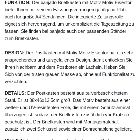
FUNKTION:
Der banjado Briefkasten mit Motiv Motiv Eisentor
bietet Ihnen mit seinem Fassungsvermögen genügend Platz
auch für große A4 Sendungen. Die integrierte Zeitungsrolle
eignet sich hervorragend, um unkompliziert die Tageszeitung zu
fassen. Sie finden bei banjado auch den passenden Ständer
zum Briefkasten.
DESIGN:
Der Postkasten mit Motiv Motiv Eisentor hat ein sehr
ansprechendes und ausgefallenes Design, damit entlocken Sie
Ihren Nachbarn und dem Postboten ein Lächeln. Heben Sie
Sich von der tristen grauen Masse ab, ohne auf Funktionalität zu
verzichten.
DETAILS:
Der Postkasten besteht aus pulverbeschichtetem
Stahl. Er ist 38x46x12,5cm groß. Das Motiv besteht aus einer
wetter- und UV-resistenten Folie, die mit einem Schutzlaminat
überzogen ist, sodass der Briefkasten zusätzlich vor Kratzern
geschützt ist. Der Briefkasten wird mit Montagematerial,
zusätzlich zwei Schlüssel sowie einer Bohrschablone geliefert.