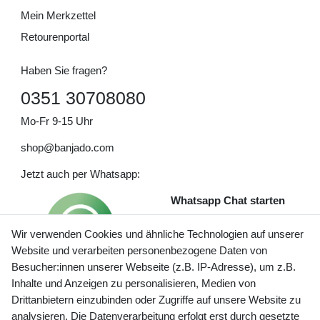
Mein Merkzettel
Retourenportal
Haben Sie fragen?
0351 30708080
Mo-Fr 9-15 Uhr
shop@banjado.com
Jetzt auch per Whatsapp:
Whatsapp Chat starten
Wir verwenden Cookies und ähnliche Technologien auf unserer
Website und verarbeiten personenbezogene Daten von
Besucher:innen unserer Webseite (z.B. IP-Adresse), um z.B.
Inhalte und Anzeigen zu personalisieren, Medien von
Preisangaben inkl. gesetzl. MwSt. und zzgl. Service- und
Drittanbietern einzubinden oder Zugriffe auf unsere Website zu
Versandkosten
analysieren. Die Datenverarbeitung erfolgt erst durch gesetzte