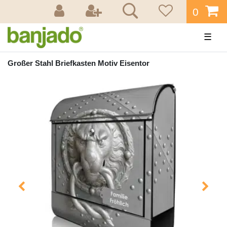
0
☰
Großer Stahl Briefkasten Motiv Eisentor