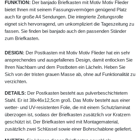
FUNKTION:
Der banjado Briefkasten mit Motiv Motiv Flieder
bietet Ihnen mit seinem Fassungsvermögen genügend Platz
auch für große A4 Sendungen. Die integrierte Zeitungsrolle
eignet sich hervorragend, um unkompliziert die Tageszeitung zu
fassen. Sie finden bei banjado auch den passenden Ständer
zum Briefkasten.
DESIGN:
Der Postkasten mit Motiv Motiv Flieder hat ein sehr
ansprechendes und ausgefallenes Design, damit entlocken Sie
Ihren Nachbarn und dem Postboten ein Lächeln. Heben Sie
Sich von der tristen grauen Masse ab, ohne auf Funktionalität zu
verzichten.
DETAILS:
Der Postkasten besteht aus pulverbeschichtetem
Stahl. Er ist 38x46x12,5cm groß. Das Motiv besteht aus einer
wetter- und UV-resistenten Folie, die mit einem Schutzlaminat
überzogen ist, sodass der Briefkasten zusätzlich vor Kratzern
geschützt ist. Der Briefkasten wird mit Montagematerial,
zusätzlich zwei Schlüssel sowie einer Bohrschablone geliefert.