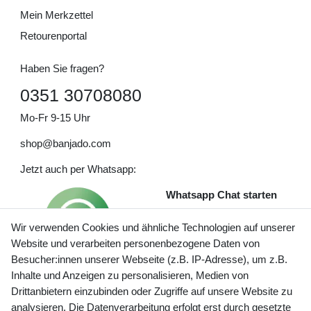
Mein Merkzettel
Retourenportal
Haben Sie fragen?
0351 30708080
Mo-Fr 9-15 Uhr
shop@banjado.com
Jetzt auch per Whatsapp:
Whatsapp Chat starten
Wir verwenden Cookies und ähnliche Technologien auf unserer
Website und verarbeiten personenbezogene Daten von
Besucher:innen unserer Webseite (z.B. IP-Adresse), um z.B.
Inhalte und Anzeigen zu personalisieren, Medien von
Preisangaben inkl. gesetzl. MwSt. und zzgl. Service- und
Drittanbietern einzubinden oder Zugriffe auf unsere Website zu
Versandkosten
analysieren. Die Datenverarbeitung erfolgt erst durch gesetzte