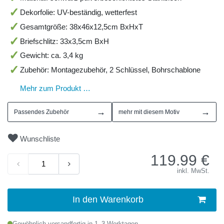
Dekorfolie: UV-beständig, wetterfest
Gesamtgröße: 38x46x12,5cm BxHxT
Briefschlitz: 33x3,5cm BxH
Gewicht: ca. 3,4 kg
Zubehör: Montagezubehör, 2 Schlüssel, Bohrschablone
Mehr zum Produkt …
→
→
Passendes Zubehör
mehr mit diesem Motiv
Wunschliste
119.99
€
inkl. MwSt.
In den Warenkorb
Gewöhnlich versandfertig in 1–3 Werktagen