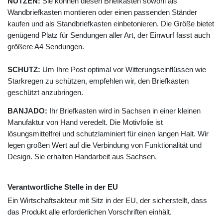
NUTZEN:
Sie können diesen Briefkasten sowohl als
Wandbriefkasten montieren oder einen passenden Ständer
kaufen und als Standbriefkasten einbetonieren. Die Größe bietet
genügend Platz für Sendungen aller Art, der Einwurf fasst auch
größere A4 Sendungen.
SCHUTZ:
Um Ihre Post optimal vor Witterungseinflüssen wie
Starkregen zu schützen, empfehlen wir, den Briefkasten
geschützt anzubringen.
BANJADO:
Ihr Briefkasten wird in Sachsen in einer kleinen
Manufaktur von Hand veredelt. Die Motivfolie ist
lösungsmittelfrei und schutzlaminiert für einen langen Halt. Wir
legen großen Wert auf die Verbindung von Funktionalität und
Design. Sie erhalten Handarbeit aus Sachsen.
Verantwortliche Stelle in der EU
Ein Wirtschaftsakteur mit Sitz in der EU, der sicherstellt, dass
das Produkt alle erforderlichen Vorschriften einhält.