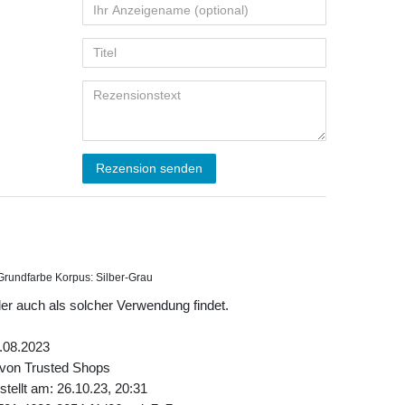
Rezension senden
Grundfarbe Korpus: Silber-Grau
der auch als solcher Verwendung findet.
.08.2023
 von Trusted Shops
tellt am: 26.10.23, 20:31