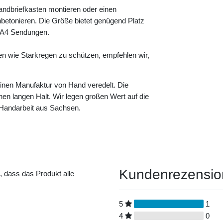
andbriefkasten montieren oder einen
betonieren. Die Größe bietet genügend Platz
e A4 Sendungen.
en wie Starkregen zu schützen, empfehlen wir,
leinen Manufaktur von Hand veredelt. Die
einen langen Halt. Wir legen großen Wert auf die
n Handarbeit aus Sachsen.
Kundenrezensi
t, dass das Produkt alle
5
1
4
0