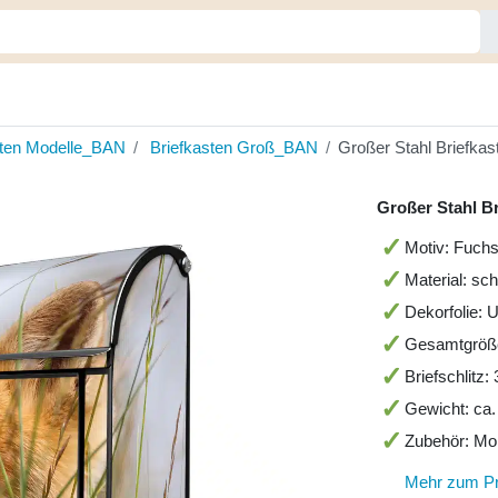
sten Modelle_BAN
Briefkasten Groß_BAN
Großer Stahl Briefka
Großer Stahl B
Motiv: Fuchs
Material: sc
Dekorfolie: 
Gesamtgröß
Briefschlitz
Gewicht: ca.
Zubehör: Mo
Mehr zum P