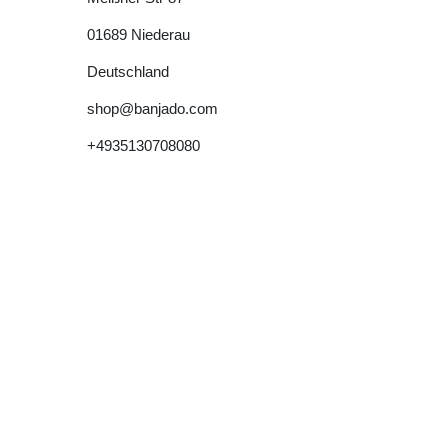
01689
Niederau
Deutschland
shop@banjado.com
+4935130708080