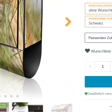
PERSONALISIERU
GRUNDFARBE KO
Passendes Zu
Wunschliste
Gewöhnlich versa
-