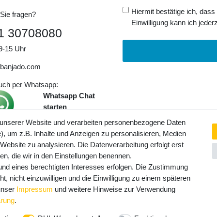
Hiermit bestätige ich, dass
Sie fragen?
Einwilligung kann ich jederz
1 30708080
9-15 Uhr
banjado.com
auch per Whatsapp:
Whatsapp Chat
starten
 unserer Website und verarbeiten personenbezogene Daten
, um z.B. Inhalte und Anzeigen zu personalisieren, Medien
ngaben inkl. gesetzl. MwSt. und
 Website zu analysieren. Die Datenverarbeitung erfolgt erst
Service- und Versandkosten
ten, die wir in den Einstellungen benennen.
rund eines berechtigten Interesses erfolgen. Die Zustimmung
t, nicht einzuwilligen und die Einwilligung zu einem späteren
 unser
Impressum
und weitere Hinweise zur Verwendung
ärung
.