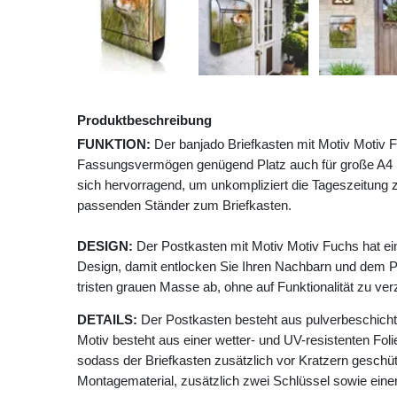
Produktbeschreibung
FUNKTION:
Der banjado Briefkasten mit Motiv Motiv F
Fassungsvermögen genügend Platz auch für große A4 Se
sich hervorragend, um unkompliziert die Tageszeitung z
passenden Ständer zum Briefkasten.
DESIGN:
Der Postkasten mit Motiv Motiv Fuchs hat e
Design, damit entlocken Sie Ihren Nachbarn und dem P
tristen grauen Masse ab, ohne auf Funktionalität zu ver
DETAILS:
Der Postkasten besteht aus pulverbeschicht
Motiv besteht aus einer wetter- und UV-resistenten Foli
sodass der Briefkasten zusätzlich vor Kratzern geschütz
Montagematerial, zusätzlich zwei Schlüssel sowie einer