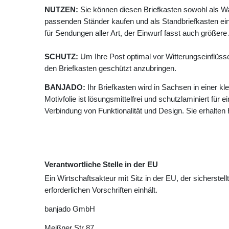
NUTZEN:
Sie können diesen Briefkasten sowohl als W
passenden Ständer kaufen und als Standbriefkasten ein
für Sendungen aller Art, der Einwurf fasst auch größer
SCHUTZ:
Um Ihre Post optimal vor Witterungseinflüss
den Briefkasten geschützt anzubringen.
BANJADO:
Ihr Briefkasten wird in Sachsen in einer k
Motivfolie ist lösungsmittelfrei und schutzlaminiert für 
Verbindung von Funktionalität und Design. Sie erhalte
Verantwortliche Stelle in der EU
Ein Wirtschaftsakteur mit Sitz in der EU, der sicherstell
erforderlichen Vorschriften einhält.
banjado GmbH
Meißner Str
87