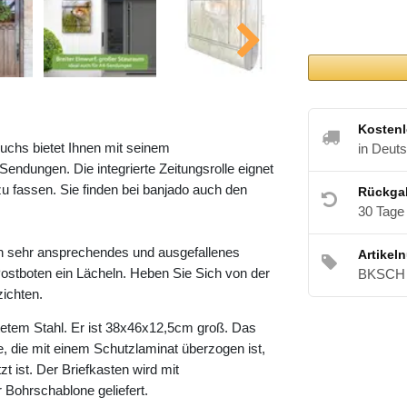
Kostenl
uchs bietet Ihnen mit seinem
in Deut
ndungen. Die integrierte Zeitungsrolle eignet
u fassen. Sie finden bei banjado auch den
Rückga
30 Tage
in sehr ansprechendes und ausgefallenes
Artikel
ostboten ein Lächeln. Heben Sie Sich von der
BKSCH 
zichten.
etem Stahl. Er ist 38x46x12,5cm groß. Das
e, die mit einem Schutzlaminat überzogen ist,
t ist. Der Briefkasten wird mit
 Bohrschablone geliefert.