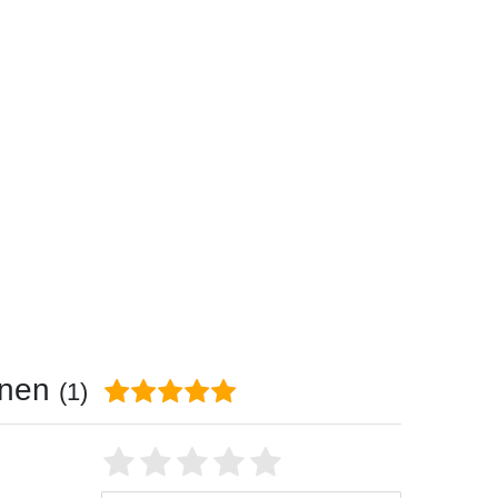
onen
(1)