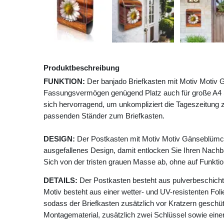
Produktbeschreibung
FUNKTION:
Der banjado Briefkasten mit Motiv Motiv 
Fassungsvermögen genügend Platz auch für große A4 Se
sich hervorragend, um unkompliziert die Tageszeitung z
passenden Ständer zum Briefkasten.
DESIGN:
Der Postkasten mit Motiv Motiv Gänseblümc
ausgefallenes Design, damit entlocken Sie Ihren Nach
Sich von der tristen grauen Masse ab, ohne auf Funktion
DETAILS:
Der Postkasten besteht aus pulverbeschicht
Motiv besteht aus einer wetter- und UV-resistenten Foli
sodass der Briefkasten zusätzlich vor Kratzern geschütz
Montagematerial, zusätzlich zwei Schlüssel sowie einer