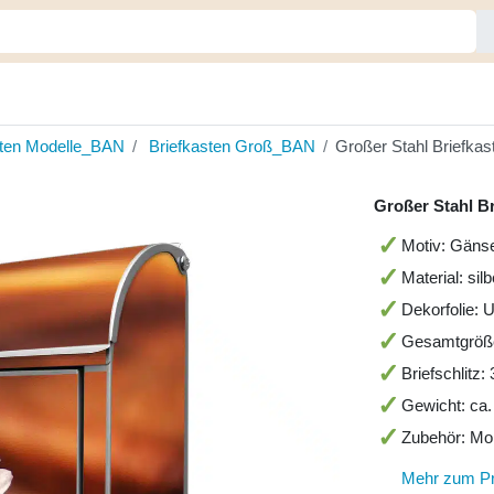
sten Modelle_BAN
Briefkasten Groß_BAN
Großer Stahl Briefka
Großer Stahl B
Motiv: Gäns
Material: sil
Dekorfolie: 
Gesamtgröß
Briefschlitz
Gewicht: ca.
Zubehör: Mo
Mehr zum P