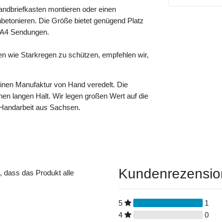
andbriefkasten montieren oder einen
betonieren. Die Größe bietet genügend Platz
e A4 Sendungen.
en wie Starkregen zu schützen, empfehlen wir,
leinen Manufaktur von Hand veredelt. Die
einen langen Halt. Wir legen großen Wert auf die
n Handarbeit aus Sachsen.
Kundenrezensi
t, dass das Produkt alle
5
1
4
0