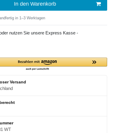
In den Warenkorb
ndfertig in 1–3 Werktagen
 oder nutzen Sie unsere Express Kasse -
oser Versand
schland
berecht
nummer
81 WT