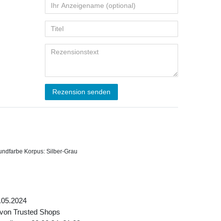
Rezension senden
undfarbe Korpus: Silber-Grau
.05.2024
 von Trusted Shops