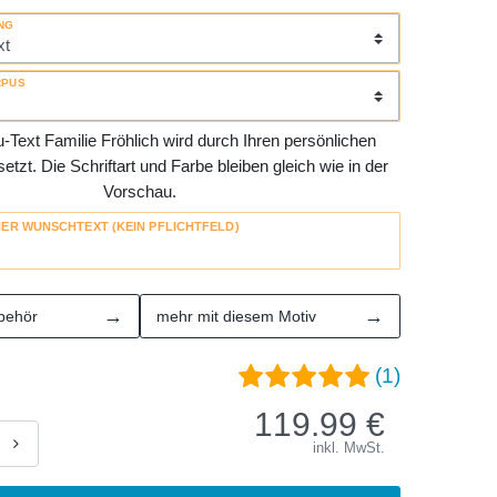
NG
RPUS
Text Familie Fröhlich wird durch Ihren persönlichen
tzt. Die Schriftart und Farbe bleiben gleich wie in der
Vorschau.
HER WUNSCHTEXT (KEIN PFLICHTFELD)
→
→
behör
mehr mit diesem Motiv
(1)
119.99
€
inkl. MwSt.