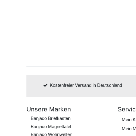
Kostenfreier Versand in Deutschland
Unsere Marken
Servi
Banjado Briefkasten
Mein K
Banjado Magnettafel
Mein M
Banjado Wohnwelten