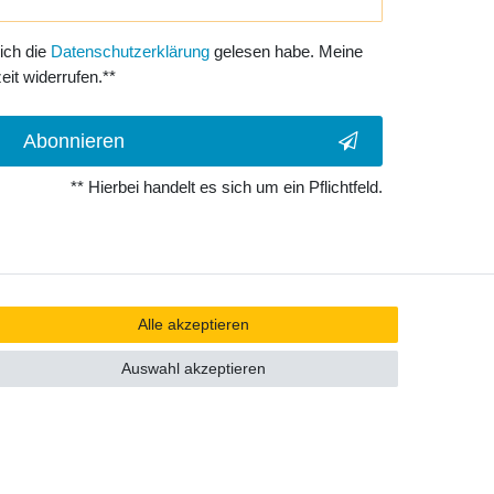
 ich die
Daten­schutz­erklärung
gelesen habe. Meine
eit widerrufen.**
Abonnieren
** Hierbei handelt es sich um ein Pflichtfeld.
Alle akzeptieren
Auswahl akzeptieren