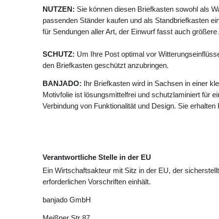
NUTZEN:
Sie können diesen Briefkasten sowohl als W
passenden Ständer kaufen und als Standbriefkasten ein
für Sendungen aller Art, der Einwurf fasst auch größer
SCHUTZ:
Um Ihre Post optimal vor Witterungseinflüss
den Briefkasten geschützt anzubringen.
BANJADO:
Ihr Briefkasten wird in Sachsen in einer k
Motivfolie ist lösungsmittelfrei und schutzlaminiert für 
Verbindung von Funktionalität und Design. Sie erhalte
Verantwortliche Stelle in der EU
Ein Wirtschaftsakteur mit Sitz in der EU, der sicherstell
erforderlichen Vorschriften einhält.
banjado GmbH
Meißner Str
87