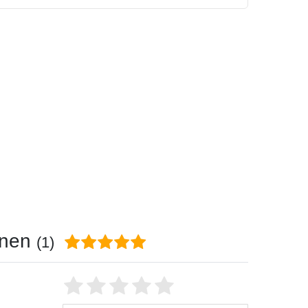
onen
(1)