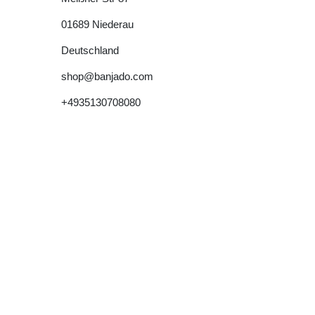
01689
Niederau
Deutschland
shop@banjado.com
+4935130708080