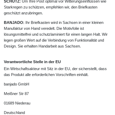
SCHUTZ:
Um Ihre Post optimal vor Witterungseinflüssen wie
Starkregen zu schützen, empfehlen wir, den Briefkasten
geschützt anzubringen.
BANJADO:
Ihr Briefkasten wird in Sachsen in einer kleinen
Manufaktur von Hand veredelt. Die Motivfolie ist
lösungsmittelfrei und schutzlaminiert für einen langen Halt. Wir
legen großen Wert auf die Verbindung von Funktionalität und
Design. Sie erhalten Handarbeit aus Sachsen.
Verantwortliche Stelle in der EU
Ein Wirtschaftsakteur mit Sitz in der EU, der sicherstellt, dass
das Produkt alle erforderlichen Vorschriften einhält.
banjado GmbH
Meißner Str
87
01689
Niederau
Deutschland