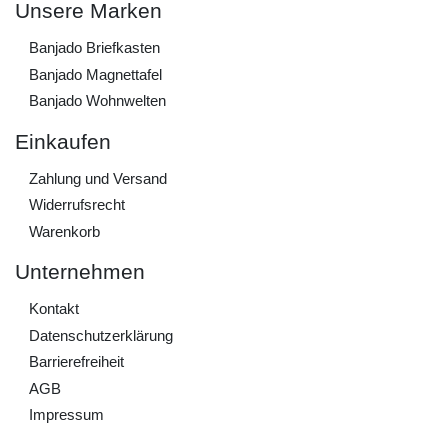
Unsere Marken
Banjado Briefkasten
Banjado Magnettafel
Banjado Wohnwelten
Einkaufen
Zahlung und Versand
Widerrufs­recht
Warenkorb
Unternehmen
Kontakt
Daten­schutz­erklärung
Barrierefreiheit
AGB
Impressum