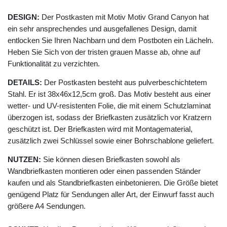
DESIGN:
Der Postkasten mit Motiv Motiv Grand Canyon hat
ein sehr ansprechendes und ausgefallenes Design, damit
entlocken Sie Ihren Nachbarn und dem Postboten ein Lächeln.
Heben Sie Sich von der tristen grauen Masse ab, ohne auf
Funktionalität zu verzichten.
DETAILS:
Der Postkasten besteht aus pulverbeschichtetem
Stahl. Er ist 38x46x12,5cm groß. Das Motiv besteht aus einer
wetter- und UV-resistenten Folie, die mit einem Schutzlaminat
überzogen ist, sodass der Briefkasten zusätzlich vor Kratzern
geschützt ist. Der Briefkasten wird mit Montagematerial,
zusätzlich zwei Schlüssel sowie einer Bohrschablone geliefert.
NUTZEN:
Sie können diesen Briefkasten sowohl als
Wandbriefkasten montieren oder einen passenden Ständer
kaufen und als Standbriefkasten einbetonieren. Die Größe bietet
genügend Platz für Sendungen aller Art, der Einwurf fasst auch
größere A4 Sendungen.