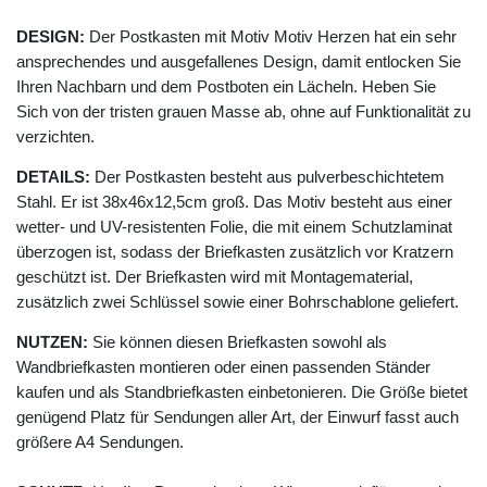
DESIGN:
Der Postkasten mit Motiv Motiv Herzen hat ein sehr
ansprechendes und ausgefallenes Design, damit entlocken Sie
Ihren Nachbarn und dem Postboten ein Lächeln. Heben Sie
Sich von der tristen grauen Masse ab, ohne auf Funktionalität zu
verzichten.
DETAILS:
Der Postkasten besteht aus pulverbeschichtetem
Stahl. Er ist 38x46x12,5cm groß. Das Motiv besteht aus einer
wetter- und UV-resistenten Folie, die mit einem Schutzlaminat
überzogen ist, sodass der Briefkasten zusätzlich vor Kratzern
geschützt ist. Der Briefkasten wird mit Montagematerial,
zusätzlich zwei Schlüssel sowie einer Bohrschablone geliefert.
NUTZEN:
Sie können diesen Briefkasten sowohl als
Wandbriefkasten montieren oder einen passenden Ständer
kaufen und als Standbriefkasten einbetonieren. Die Größe bietet
genügend Platz für Sendungen aller Art, der Einwurf fasst auch
größere A4 Sendungen.