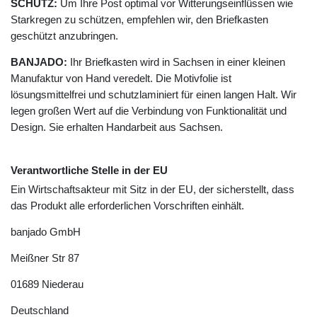
SCHUTZ:
Um Ihre Post optimal vor Witterungseinflüssen wie
Starkregen zu schützen, empfehlen wir, den Briefkasten
geschützt anzubringen.
BANJADO:
Ihr Briefkasten wird in Sachsen in einer kleinen
Manufaktur von Hand veredelt. Die Motivfolie ist
lösungsmittelfrei und schutzlaminiert für einen langen Halt. Wir
legen großen Wert auf die Verbindung von Funktionalität und
Design. Sie erhalten Handarbeit aus Sachsen.
Verantwortliche Stelle in der EU
Ein Wirtschaftsakteur mit Sitz in der EU, der sicherstellt, dass
das Produkt alle erforderlichen Vorschriften einhält.
banjado GmbH
Meißner Str
87
01689
Niederau
Deutschland