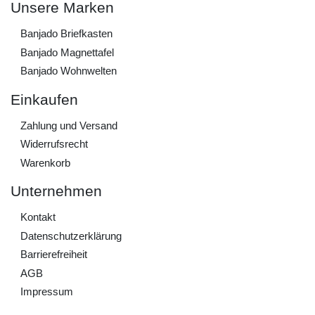
Unsere Marken
Banjado Briefkasten
Banjado Magnettafel
Banjado Wohnwelten
Einkaufen
Zahlung und Versand
Widerrufs­recht
Warenkorb
Unternehmen
Kontakt
Daten­schutz­erklärung
Barrierefreiheit
AGB
Impressum