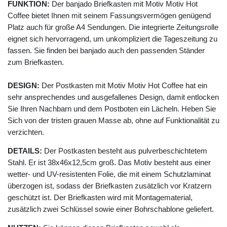
FUNKTION:
Der banjado Briefkasten mit Motiv Motiv Hot
Coffee bietet Ihnen mit seinem Fassungsvermögen genügend
Platz auch für große A4 Sendungen. Die integrierte Zeitungsrolle
eignet sich hervorragend, um unkompliziert die Tageszeitung zu
fassen. Sie finden bei banjado auch den passenden Ständer
zum Briefkasten.
DESIGN:
Der Postkasten mit Motiv Motiv Hot Coffee hat ein
sehr ansprechendes und ausgefallenes Design, damit entlocken
Sie Ihren Nachbarn und dem Postboten ein Lächeln. Heben Sie
Sich von der tristen grauen Masse ab, ohne auf Funktionalität zu
verzichten.
DETAILS:
Der Postkasten besteht aus pulverbeschichtetem
Stahl. Er ist 38x46x12,5cm groß. Das Motiv besteht aus einer
wetter- und UV-resistenten Folie, die mit einem Schutzlaminat
überzogen ist, sodass der Briefkasten zusätzlich vor Kratzern
geschützt ist. Der Briefkasten wird mit Montagematerial,
zusätzlich zwei Schlüssel sowie einer Bohrschablone geliefert.