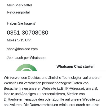
Mein Merkzettel
Retourenportal
Haben Sie fragen?
0351 30708080
Mo-Fr 9-15 Uhr
shop@banjado.com
Jetzt auch per Whatsapp:
Whatsapp Chat starten
Wir verwenden Cookies und ähnliche Technologien auf unserer
Website und verarbeiten personenbezogene Daten von
Besucher:innen unserer Webseite (z.B. IP-Adresse), um z.B.
Inhalte und Anzeigen zu personalisieren, Medien von
Preisangaben inkl. gesetzl. MwSt. und zzgl. Service- und
Drittanbietern einzubinden oder Zugriffe auf unsere Website zu
Versandkosten
analysieren. Die Datenverarbeitung erfolgt erst durch gesetzte