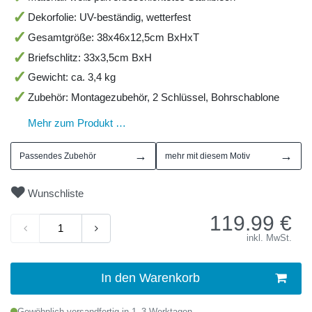
Dekorfolie: UV-beständig, wetterfest
Gesamtgröße: 38x46x12,5cm BxHxT
Briefschlitz: 33x3,5cm BxH
Gewicht: ca. 3,4 kg
Zubehör: Montagezubehör, 2 Schlüssel, Bohrschablone
Mehr zum Produkt …
→
→
Passendes Zubehör
mehr mit diesem Motiv
Wunschliste
119.99
€
inkl. MwSt.
In den Warenkorb
Gewöhnlich versandfertig in 1–3 Werktagen