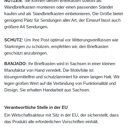
NUTZEN:
Sie können diesen Briefkasten sowohl als
Wandbriefkasten montieren oder einen passenden Ständer
kaufen und als Standbriefkasten einbetonieren. Die Größe bietet
genügend Platz für Sendungen aller Art, der Einwurf fasst auch
größere A4 Sendungen.
SCHUTZ:
Um Ihre Post optimal vor Witterungseinflüssen wie
Starkregen zu schützen, empfehlen wir, den Briefkasten
geschützt anzubringen.
BANJADO:
Ihr Briefkasten wird in Sachsen in einer kleinen
Manufaktur von Hand veredelt. Die Motivfolie ist
lösungsmittelfrei und schutzlaminiert für einen langen Halt. Wir
legen großen Wert auf die Verbindung von Funktionalität und
Design. Sie erhalten Handarbeit aus Sachsen.
Verantwortliche Stelle in der EU
Ein Wirtschaftsakteur mit Sitz in der EU, der sicherstellt, dass
das Produkt alle erforderlichen Vorschriften einhält.