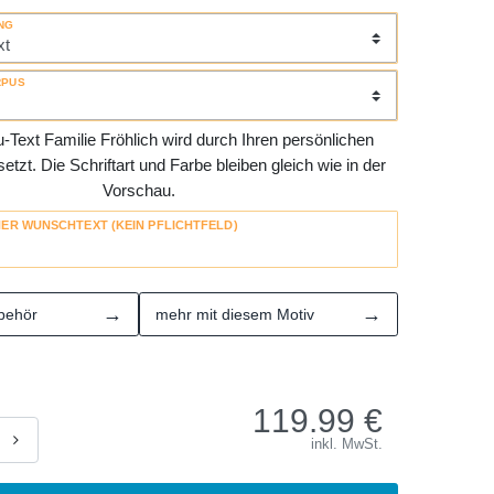
NG
RPUS
Text Familie Fröhlich wird durch Ihren persönlichen
tzt. Die Schriftart und Farbe bleiben gleich wie in der
Vorschau.
HER WUNSCHTEXT (KEIN PFLICHTFELD)
→
→
behör
mehr mit diesem Motiv
119.99
€
inkl. MwSt.