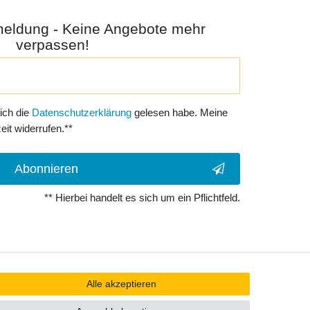
meldung - Keine Angebote mehr
verpassen!
 ich die
Daten­schutz­erklärung
gelesen habe. Meine
eit widerrufen.**
Abonnieren
** Hierbei handelt es sich um ein Pflichtfeld.
Alle akzeptieren