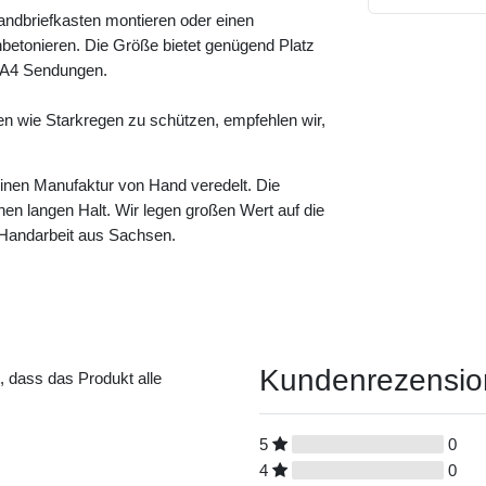
andbriefkasten montieren oder einen
betonieren. Die Größe bietet genügend Platz
e A4 Sendungen.
en wie Starkregen zu schützen, empfehlen wir,
leinen Manufaktur von Hand veredelt. Die
einen langen Halt. Wir legen großen Wert auf die
n Handarbeit aus Sachsen.
Kundenrezensi
t, dass das Produkt alle
5
0
4
0