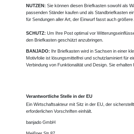
NUTZEN:
Sie können diesen Briefkasten sowohl als W
passenden Ständer kaufen und als Standbriefkasten ein
für Sendungen aller Art, der Einwurf fasst auch größer
SCHUTZ:
Um Ihre Post optimal vor Witterungseinflüss
den Briefkasten geschützt anzubringen.
BANJADO:
Ihr Briefkasten wird in Sachsen in einer k
Motivfolie ist lösungsmittelfrei und schutzlaminiert für 
Verbindung von Funktionalität und Design. Sie erhalte
Verantwortliche Stelle in der EU
Ein Wirtschaftsakteur mit Sitz in der EU, der sicherstell
erforderlichen Vorschriften einhält.
banjado GmbH
Meißner Str
87