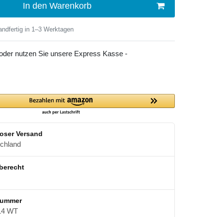
In den Warenkorb
ndfertig in 1–3 Werktagen
 oder nutzen Sie unsere Express Kasse -
oser Versand
schland
berecht
nummer
14 WT