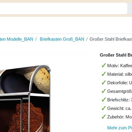
sten Modelle_BAN
Briefkasten Groß_BAN
Großer Stahl Briefka
Großer Stahl B
Motiv: Kaff
Material: sil
Dekorfolie: 
Gesamtgröß
Briefschlitz
Gewicht: ca.
Zubehör: Mo
Mehr zum P