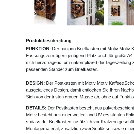
Produktbeschreibung
FUNKTION:
Der banjado Briefkasten mit Motiv Motiv 
Fassungsvermögen genügend Platz auch für große A4 Se
sich hervorragend, um unkompliziert die Tageszeitung z
passenden Ständer zum Briefkasten.
DESIGN:
Der Postkasten mit Motiv Motiv Kaffee&Scho
ausgefallenes Design, damit entlocken Sie Ihren Nach
Sich von der tristen grauen Masse ab, ohne auf Funktion
DETAILS:
Der Postkasten besteht aus pulverbeschicht
Motiv besteht aus einer wetter- und UV-resistenten Foli
sodass der Briefkasten zusätzlich vor Kratzern geschütz
Montagematerial, zusätzlich zwei Schlüssel sowie einer