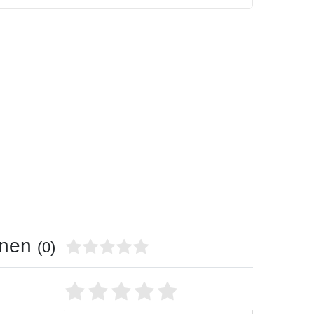
onen
(0)