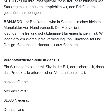
SCHUTZ:
Um Ihre Post optimal vor Witterungseinflüssen wie
Starkregen zu schützen, empfehlen wir, den Briefkasten
geschützt anzubringen.
BANJADO:
Ihr Briefkasten wird in Sachsen in einer kleinen
Manufaktur von Hand veredelt. Die Motivfolie ist
lösungsmittelfrei und schutzlaminiert für einen langen Halt. Wir
legen großen Wert auf die Verbindung von Funktionalität und
Design. Sie erhalten Handarbeit aus Sachsen.
Verantwortliche Stelle in der EU
Ein Wirtschaftsakteur mit Sitz in der EU, der sicherstellt, dass
das Produkt alle erforderlichen Vorschriften einhält.
banjado GmbH
Meißner Str
87
01689
Niederau
Deutschland