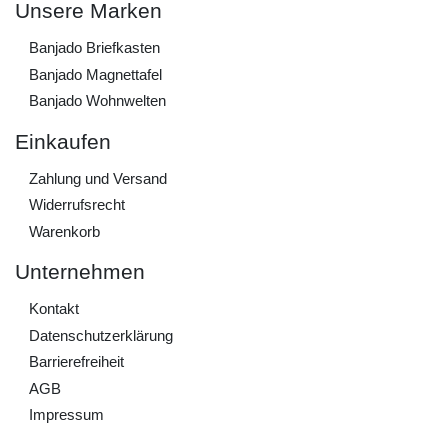
Unsere Marken
Banjado Briefkasten
Banjado Magnettafel
Banjado Wohnwelten
Einkaufen
Zahlung und Versand
Widerrufs­recht
Warenkorb
Unternehmen
Kontakt
Daten­schutz­erklärung
Barrierefreiheit
AGB
Impressum