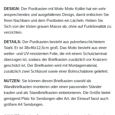
DESIGN:
Der Postkasten mit Motiv Motiv Kolibri hat ein sehr
ansprechendes und ausgefallenes Design, damit entlocken Sie
Ihren Nachbarn und dem Postboten ein Lächeln. Heben Sie
Sich von der tristen grauen Masse ab, ohne auf Funktionalität zu
verzichten.
DETAILS:
Der Postkasten besteht aus pulverbeschichtetem
Stahl. Er ist 38x46x12,5cm groß. Das Motiv besteht aus einer
wetter- und UV-resistenten Folie, die mit einem Schutzlaminat
überzogen ist, sodass der Briefkasten zusätzlich vor Kratzern
geschützt ist. Der Briefkasten wird mit Montagematerial,
zusätzlich zwei Schlüssel sowie einer Bohrschablone geliefert.
NUTZEN:
Sie können diesen Briefkasten sowohl als
Wandbriefkasten montieren oder einen passenden Ständer
kaufen und als Standbriefkasten einbetonieren. Die Größe bietet
genügend Platz für Sendungen aller Art, der Einwurf fasst auch
größere A4 Sendungen.