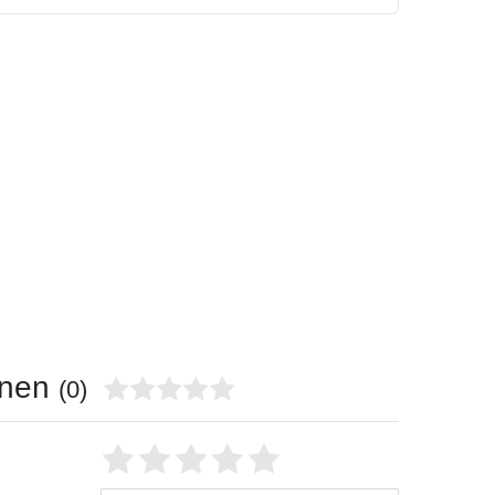
onen
(0)