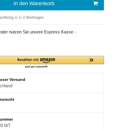
In den Warenkorb
ndfertig in 1–3 Werktagen
 oder nutzen Sie unsere Express Kasse -
oser Versand
schland
berecht
nummer
03 WT