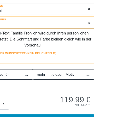
NG
RPUS
Text Familie Fröhlich wird durch Ihren persönlichen
tzt. Die Schriftart und Farbe bleiben gleich wie in der
Vorschau.
HER WUNSCHTEXT (KEIN PFLICHTFELD)
→
→
behör
mehr mit diesem Motiv
119.99
€
inkl. MwSt.