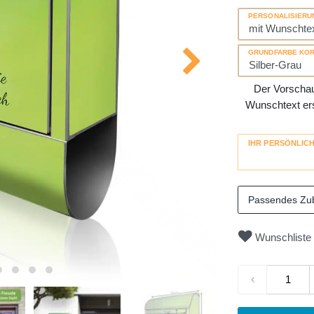
PERSONALISIERU
GRUNDFARBE KO
Der Vorschau-
Wunschtext erse
IHR PERSÖNLIC
Passendes Zu
Wunschliste