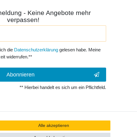
meldung - Keine Angebote mehr
verpassen!
 ich die
Daten­schutz­erklärung
gelesen habe. Meine
eit widerrufen.**
Abonnieren
** Hierbei handelt es sich um ein Pflichtfeld.
Alle akzeptieren