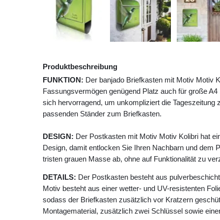
Produktbeschreibung
FUNKTION:
Der banjado Briefkasten mit Motiv Motiv Ko
Fassungsvermögen genügend Platz auch für große A4 Se
sich hervorragend, um unkompliziert die Tageszeitung z
passenden Ständer zum Briefkasten.
DESIGN:
Der Postkasten mit Motiv Motiv Kolibri hat e
Design, damit entlocken Sie Ihren Nachbarn und dem P
tristen grauen Masse ab, ohne auf Funktionalität zu ver
DETAILS:
Der Postkasten besteht aus pulverbeschicht
Motiv besteht aus einer wetter- und UV-resistenten Foli
sodass der Briefkasten zusätzlich vor Kratzern geschütz
Montagematerial, zusätzlich zwei Schlüssel sowie einer