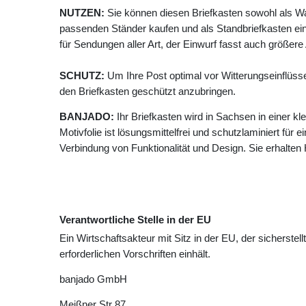
NUTZEN:
Sie können diesen Briefkasten sowohl als W
passenden Ständer kaufen und als Standbriefkasten ein
für Sendungen aller Art, der Einwurf fasst auch größer
SCHUTZ:
Um Ihre Post optimal vor Witterungseinflüss
den Briefkasten geschützt anzubringen.
BANJADO:
Ihr Briefkasten wird in Sachsen in einer k
Motivfolie ist lösungsmittelfrei und schutzlaminiert für 
Verbindung von Funktionalität und Design. Sie erhalte
Verantwortliche Stelle in der EU
Ein Wirtschaftsakteur mit Sitz in der EU, der sicherstell
erforderlichen Vorschriften einhält.
banjado GmbH
Meißner Str
87