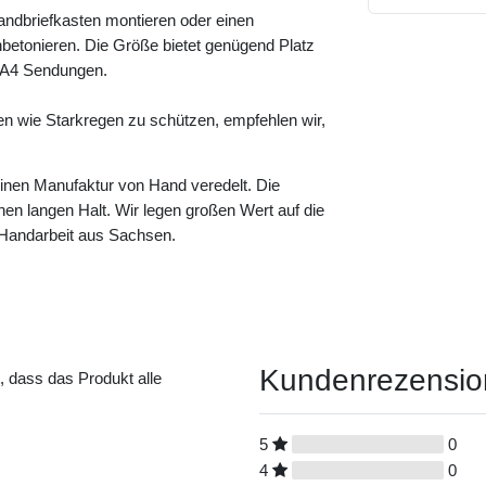
andbriefkasten montieren oder einen
betonieren. Die Größe bietet genügend Platz
e A4 Sendungen.
en wie Starkregen zu schützen, empfehlen wir,
leinen Manufaktur von Hand veredelt. Die
einen langen Halt. Wir legen großen Wert auf die
n Handarbeit aus Sachsen.
Kundenrezensi
t, dass das Produkt alle
5
0
4
0