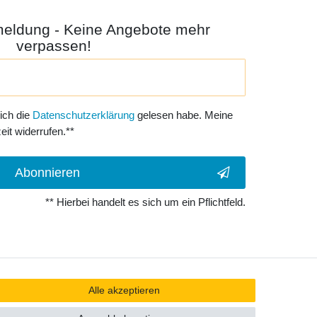
meldung - Keine Angebote mehr
verpassen!
 ich die
Daten­schutz­erklärung
gelesen habe. Meine
eit widerrufen.**
Abonnieren
** Hierbei handelt es sich um ein Pflichtfeld.
Alle akzeptieren