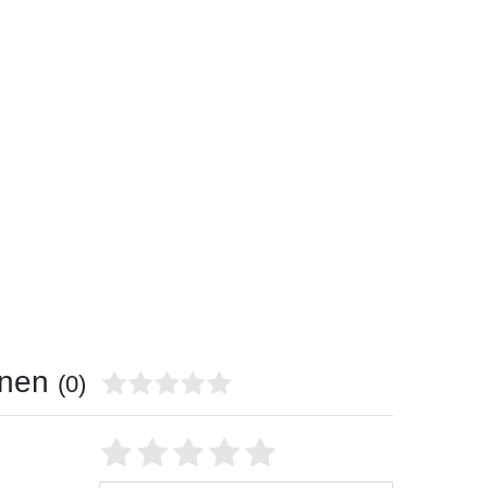
onen
(0)