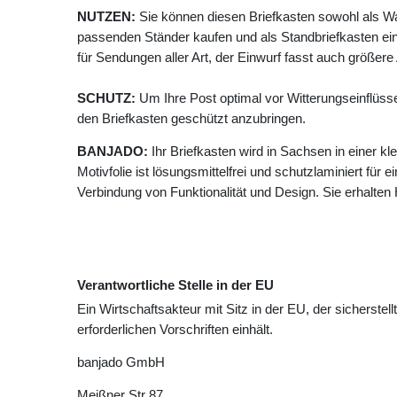
NUTZEN:
Sie können diesen Briefkasten sowohl als W
passenden Ständer kaufen und als Standbriefkasten ein
für Sendungen aller Art, der Einwurf fasst auch größer
SCHUTZ:
Um Ihre Post optimal vor Witterungseinflüss
den Briefkasten geschützt anzubringen.
BANJADO:
Ihr Briefkasten wird in Sachsen in einer k
Motivfolie ist lösungsmittelfrei und schutzlaminiert für 
Verbindung von Funktionalität und Design. Sie erhalte
Verantwortliche Stelle in der EU
Ein Wirtschaftsakteur mit Sitz in der EU, der sicherstell
erforderlichen Vorschriften einhält.
banjado GmbH
Meißner Str
87