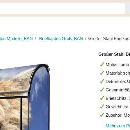
sten Modelle_BAN
Briefkasten Groß_BAN
Großer Stahl Briefka
Großer Stahl B
Motiv: Lama
Material: sc
Dekorfolie: 
Gesamtgröß
Briefschlitz
Gewicht: ca.
Zubehör: Mo
Mehr zum P