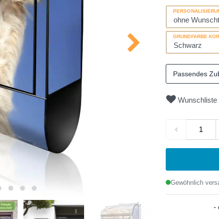
PERSONALISIERU
GRUNDFARBE KO
Passendes Zu
Wunschliste
Gewöhnlich versa
-