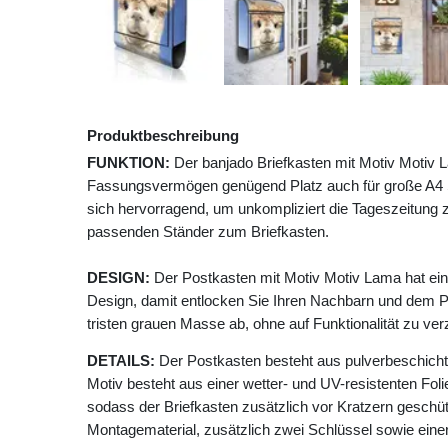
Produktbeschreibung
FUNKTION:
Der banjado Briefkasten mit Motiv Motiv L
Fassungsvermögen genügend Platz auch für große A4 Se
sich hervorragend, um unkompliziert die Tageszeitung z
passenden Ständer zum Briefkasten.
DESIGN:
Der Postkasten mit Motiv Motiv Lama hat ei
Design, damit entlocken Sie Ihren Nachbarn und dem P
tristen grauen Masse ab, ohne auf Funktionalität zu ver
DETAILS:
Der Postkasten besteht aus pulverbeschicht
Motiv besteht aus einer wetter- und UV-resistenten Foli
sodass der Briefkasten zusätzlich vor Kratzern geschütz
Montagematerial, zusätzlich zwei Schlüssel sowie einer