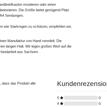
andbriefkasten montieren oder einen
betonieren. Die Größe bietet genügend Platz
e A4 Sendungen.
en wie Starkregen zu schützen, empfehlen wir,
leinen Manufaktur von Hand veredelt. Die
einen langen Halt. Wir legen großen Wert auf die
n Handarbeit aus Sachsen.
Kundenrezensi
t, dass das Produkt alle
5
0
4
0