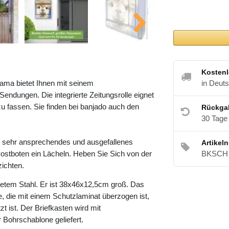
Kostenl
ama bietet Ihnen mit seinem
in Deut
ndungen. Die integrierte Zeitungsrolle eignet
u fassen. Sie finden bei banjado auch den
Rückga
30 Tage
n sehr ansprechendes und ausgefallenes
Artikel
ostboten ein Lächeln. Heben Sie Sich von der
BKSCH 
zichten.
etem Stahl. Er ist 38x46x12,5cm groß. Das
e, die mit einem Schutzlaminat überzogen ist,
t ist. Der Briefkasten wird mit
 Bohrschablone geliefert.