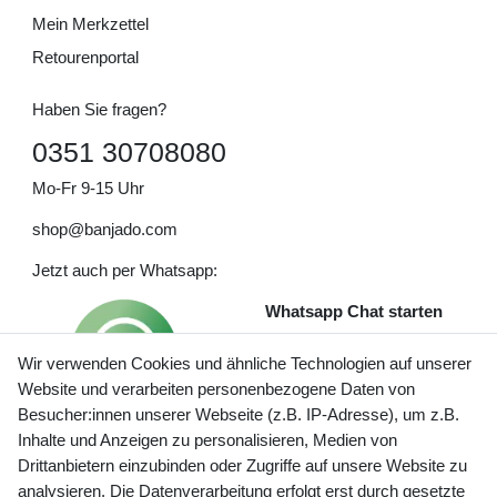
Mein Merkzettel
Retourenportal
Haben Sie fragen?
0351 30708080
Mo-Fr 9-15 Uhr
shop@banjado.com
Jetzt auch per Whatsapp:
Whatsapp Chat starten
Wir verwenden Cookies und ähnliche Technologien auf unserer
Website und verarbeiten personenbezogene Daten von
Besucher:innen unserer Webseite (z.B. IP-Adresse), um z.B.
Inhalte und Anzeigen zu personalisieren, Medien von
Preisangaben inkl. gesetzl. MwSt. und zzgl. Service- und
Drittanbietern einzubinden oder Zugriffe auf unsere Website zu
Versandkosten
analysieren. Die Datenverarbeitung erfolgt erst durch gesetzte