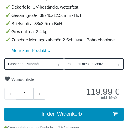
Dekorfolie: UV-beständig, wetterfest
Gesamtgröße: 38x46x12,5cm BxHxT
Briefschlitz: 33x3,5cm BxH
Gewicht: ca. 3,4 kg
Zubehör: Montagezubehör, 2 Schlüssel, Bohrschablone
Mehr zum Produkt …
→
→
Passendes Zubehör
mehr mit diesem Motiv
Wunschliste
119.99
€
inkl. MwSt.
In den Warenkorb
Gewöhnlich versandfertig in 1–3 Werktagen