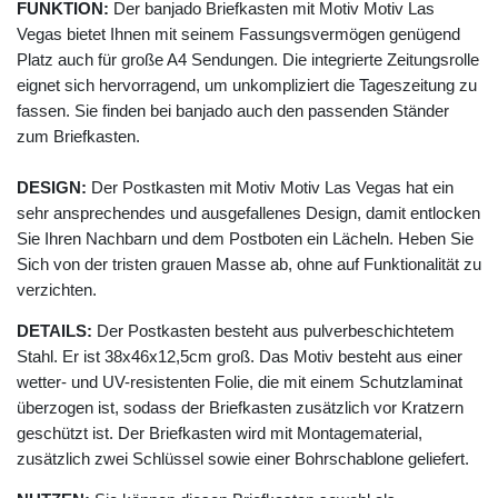
FUNKTION:
Der banjado Briefkasten mit Motiv Motiv Las
Vegas bietet Ihnen mit seinem Fassungsvermögen genügend
Platz auch für große A4 Sendungen. Die integrierte Zeitungsrolle
eignet sich hervorragend, um unkompliziert die Tageszeitung zu
fassen. Sie finden bei banjado auch den passenden Ständer
zum Briefkasten.
DESIGN:
Der Postkasten mit Motiv Motiv Las Vegas hat ein
sehr ansprechendes und ausgefallenes Design, damit entlocken
Sie Ihren Nachbarn und dem Postboten ein Lächeln. Heben Sie
Sich von der tristen grauen Masse ab, ohne auf Funktionalität zu
verzichten.
DETAILS:
Der Postkasten besteht aus pulverbeschichtetem
Stahl. Er ist 38x46x12,5cm groß. Das Motiv besteht aus einer
wetter- und UV-resistenten Folie, die mit einem Schutzlaminat
überzogen ist, sodass der Briefkasten zusätzlich vor Kratzern
geschützt ist. Der Briefkasten wird mit Montagematerial,
zusätzlich zwei Schlüssel sowie einer Bohrschablone geliefert.