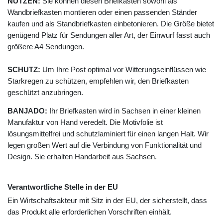
NUTZEN:
Sie können diesen Briefkasten sowohl als
Wandbriefkasten montieren oder einen passenden Ständer
kaufen und als Standbriefkasten einbetonieren. Die Größe bietet
genügend Platz für Sendungen aller Art, der Einwurf fasst auch
größere A4 Sendungen.
SCHUTZ:
Um Ihre Post optimal vor Witterungseinflüssen wie
Starkregen zu schützen, empfehlen wir, den Briefkasten
geschützt anzubringen.
BANJADO:
Ihr Briefkasten wird in Sachsen in einer kleinen
Manufaktur von Hand veredelt. Die Motivfolie ist
lösungsmittelfrei und schutzlaminiert für einen langen Halt. Wir
legen großen Wert auf die Verbindung von Funktionalität und
Design. Sie erhalten Handarbeit aus Sachsen.
Verantwortliche Stelle in der EU
Ein Wirtschaftsakteur mit Sitz in der EU, der sicherstellt, dass
das Produkt alle erforderlichen Vorschriften einhält.