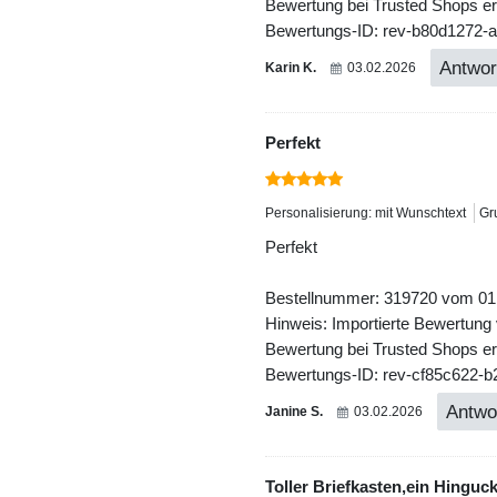
Bewertung bei Trusted Shops ers
Bewertungs-ID: rev-b80d1272-
Antwor
Karin K.
03.02.2026
Perfekt
Personalisierung: mit Wunschtext
Gr
Perfekt
Bestellnummer: 319720 vom 01
Hinweis: Importierte Bewertung
Bewertung bei Trusted Shops ers
Bewertungs-ID: rev-cf85c622-
Antwo
Janine S.
03.02.2026
Toller Briefkasten,ein Hinguck