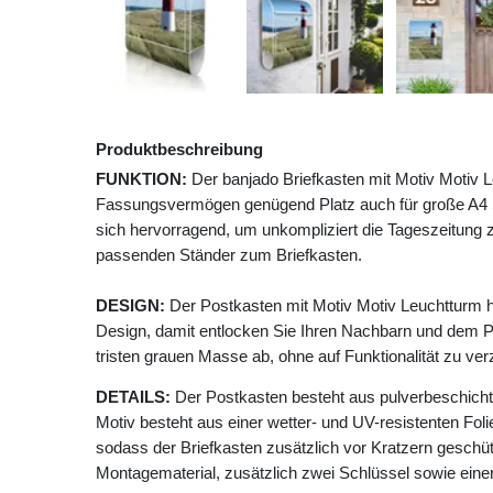
Produktbeschreibung
FUNKTION:
Der banjado Briefkasten mit Motiv Motiv L
Fassungsvermögen genügend Platz auch für große A4 Se
sich hervorragend, um unkompliziert die Tageszeitung z
passenden Ständer zum Briefkasten.
DESIGN:
Der Postkasten mit Motiv Motiv Leuchtturm h
Design, damit entlocken Sie Ihren Nachbarn und dem P
tristen grauen Masse ab, ohne auf Funktionalität zu ver
DETAILS:
Der Postkasten besteht aus pulverbeschicht
Motiv besteht aus einer wetter- und UV-resistenten Foli
sodass der Briefkasten zusätzlich vor Kratzern geschütz
Montagematerial, zusätzlich zwei Schlüssel sowie einer