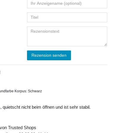
Rezension senden
!
undfarbe Korpus: Schwarz
quietscht nicht beim öffnen und ist sehr stabil.
 von Trusted Shops