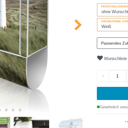
PERSONALISIERU
GRUNDFARBE KO
Passendes Zu
Wunschliste
Gewöhnlich versa
-