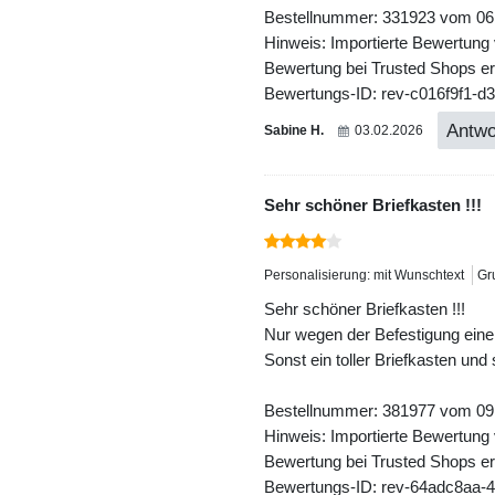
Bestellnummer: 331923 vom 06
Hinweis: Importierte Bewertung
Bewertung bei Trusted Shops ers
Bewertungs-ID: rev-c016f9f1-
Antwo
Sabine H.
03.02.2026
Sehr schöner Briefkasten !!!
Personalisierung: mit Wunschtext
Gr
Sehr schöner Briefkasten !!!
Nur wegen der Befestigung eine
Sonst ein toller Briefkasten und
Bestellnummer: 381977 vom 09
Hinweis: Importierte Bewertung
Bewertung bei Trusted Shops ers
Bewertungs-ID: rev-64adc8aa-