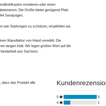
andbriefkasten montieren oder einen
betonieren. Die Größe bietet genügend Platz
e A4 Sendungen.
en wie Starkregen zu schützen, empfehlen wir,
leinen Manufaktur von Hand veredelt. Die
einen langen Halt. Wir legen großen Wert auf die
n Handarbeit aus Sachsen.
Kundenrezensi
t, dass das Produkt alle
5
5
4
1