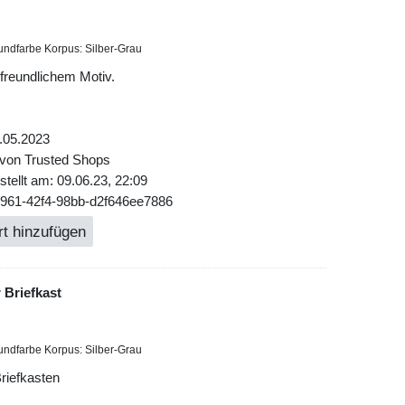
undfarbe Korpus: Silber-Grau
 freundlichem Motiv.
.05.2023
 von Trusted Shops
tellt am: 09.06.23, 22:09
3961-42f4-98bb-d2f646ee7886
t hinzufügen
 Briefkast
undfarbe Korpus: Silber-Grau
riefkasten