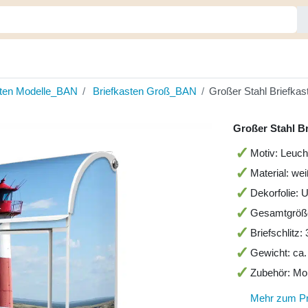
sten Modelle_BAN
Briefkasten Groß_BAN
Großer Stahl Briefkas
Großer Stahl B
Motiv: Leuch
Material: we
Dekorfolie: 
Gesamtgröß
Briefschlitz
Gewicht: ca.
Zubehör: Mo
Mehr zum P