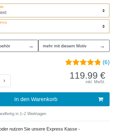
NG
RPUS
→
→
behör
mehr mit diesem Motiv
(6)
119.99
€
inkl. MwSt.
In den Warenkorb
ndfertig in 1–2 Werktagen
 oder nutzen Sie unsere Express Kasse -