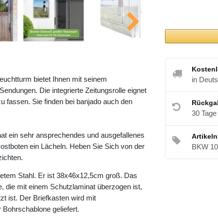
Kostenl
euchtturm bietet Ihnen mit seinem
in Deut
ndungen. Die integrierte Zeitungsrolle eignet
u fassen. Sie finden bei banjado auch den
Rückga
30 Tage
at ein sehr ansprechendes und ausgefallenes
Artikel
ostboten ein Lächeln. Heben Sie Sich von der
BKW 10
zichten.
etem Stahl. Er ist 38x46x12,5cm groß. Das
e, die mit einem Schutzlaminat überzogen ist,
t ist. Der Briefkasten wird mit
 Bohrschablone geliefert.