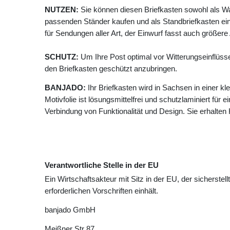
NUTZEN:
Sie können diesen Briefkasten sowohl als W
passenden Ständer kaufen und als Standbriefkasten ein
für Sendungen aller Art, der Einwurf fasst auch größer
SCHUTZ:
Um Ihre Post optimal vor Witterungseinflüss
den Briefkasten geschützt anzubringen.
BANJADO:
Ihr Briefkasten wird in Sachsen in einer k
Motivfolie ist lösungsmittelfrei und schutzlaminiert für 
Verbindung von Funktionalität und Design. Sie erhalte
Verantwortliche Stelle in der EU
Ein Wirtschaftsakteur mit Sitz in der EU, der sicherstell
erforderlichen Vorschriften einhält.
banjado GmbH
Meißner Str
87