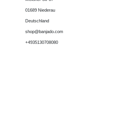
01689
Niederau
Deutschland
shop@banjado.com
+4935130708080