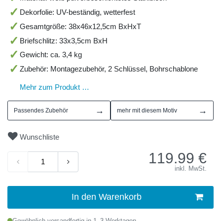
Dekorfolie: UV-beständig, wetterfest
Gesamtgröße: 38x46x12,5cm BxHxT
Briefschlitz: 33x3,5cm BxH
Gewicht: ca. 3,4 kg
Zubehör: Montagezubehör, 2 Schlüssel, Bohrschablone
Mehr zum Produkt …
→
→
Passendes Zubehör
mehr mit diesem Motiv
Wunschliste
119.99
€
inkl. MwSt.
In den Warenkorb
Gewöhnlich versandfertig in 1–3 Werktagen