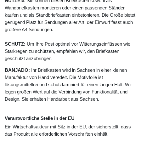
NUTZEN:
Sie können diesen Briefkasten sowohl als
Wandbriefkasten montieren oder einen passenden Ständer
kaufen und als Standbriefkasten einbetonieren. Die Größe bietet
genügend Platz für Sendungen aller Art, der Einwurf fasst auch
größere A4 Sendungen.
SCHUTZ:
Um Ihre Post optimal vor Witterungseinflüssen wie
Starkregen zu schützen, empfehlen wir, den Briefkasten
geschützt anzubringen.
BANJADO:
Ihr Briefkasten wird in Sachsen in einer kleinen
Manufaktur von Hand veredelt. Die Motivfolie ist
lösungsmittelfrei und schutzlaminiert für einen langen Halt. Wir
legen großen Wert auf die Verbindung von Funktionalität und
Design. Sie erhalten Handarbeit aus Sachsen.
Verantwortliche Stelle in der EU
Ein Wirtschaftsakteur mit Sitz in der EU, der sicherstellt, dass
das Produkt alle erforderlichen Vorschriften einhält.