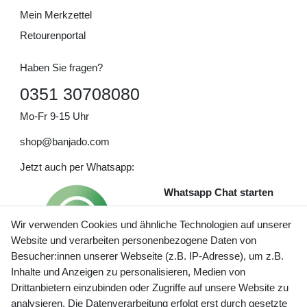
Mein Merkzettel
Retourenportal
Haben Sie fragen?
0351 30708080
Mo-Fr 9-15 Uhr
shop@banjado.com
Jetzt auch per Whatsapp:
Whatsapp Chat starten
Wir verwenden Cookies und ähnliche Technologien auf unserer
Website und verarbeiten personenbezogene Daten von
Besucher:innen unserer Webseite (z.B. IP-Adresse), um z.B.
Inhalte und Anzeigen zu personalisieren, Medien von
Preisangaben inkl. gesetzl. MwSt. und zzgl. Service- und
Drittanbietern einzubinden oder Zugriffe auf unsere Website zu
Versandkosten
analysieren. Die Datenverarbeitung erfolgt erst durch gesetzte