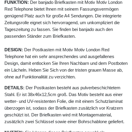
FUNKTION:
Der banjado Briefkasten mit Motiv Motiv London
Red Telephone bietet Ihnen mit seinem Fassungsvermögen
genügend Platz auch für große A4 Sendungen. Die integrierte
Zeitungsrolle eignet sich hervorragend, um unkompliziert die
Tageszeitung zu fassen. Sie finden bei banjado auch den
passenden Ständer zum Briefkasten.
DESIGN:
Der Postkasten mit Motiv Motiv London Red
Telephone hat ein sehr ansprechendes und ausgefallenes
Design, damit entlocken Sie Ihren Nachbarn und dem Postboten
ein Lächeln. Heben Sie Sich von der tristen grauen Masse ab,
ohne auf Funktionalität zu verzichten.
DETAILS:
Der Postkasten besteht aus pulverbeschichtetem
Stahl. Er ist 38x46x12,5cm groß. Das Motiv besteht aus einer
wetter- und UV-resistenten Folie, die mit einem Schutzlaminat
überzogen ist, sodass der Briefkasten zusätzlich vor Kratzern
geschützt ist. Der Briefkasten wird mit Montagematerial,
zusätzlich zwei Schlüssel sowie einer Bohrschablone geliefert.