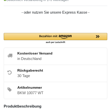
- oder nutzen Sie unsere Express Kasse -
Kostenloser Versand
in Deutschland
Rückgaberecht
30 Tage
Artikelnummer
BKW 10077 WT
Produktbeschreibung