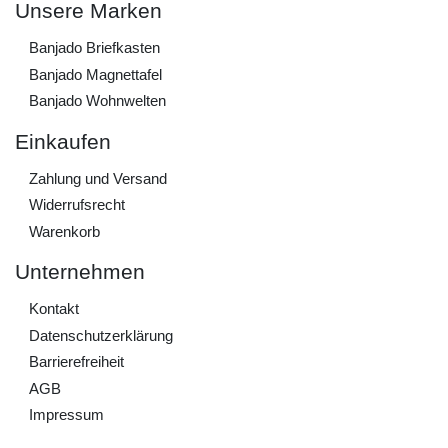
Unsere Marken
Banjado Briefkasten
Banjado Magnettafel
Banjado Wohnwelten
Einkaufen
Zahlung und Versand
Widerrufs­recht
Warenkorb
Unternehmen
Kontakt
Daten­schutz­erklärung
Barrierefreiheit
AGB
Impressum