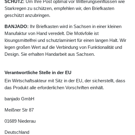
SCHUTZ:
Um Ihre Post optimal vor Witterungseinflüssen wie
Starkregen zu schützen, empfehlen wir, den Briefkasten
geschützt anzubringen.
BANJADO:
Ihr Briefkasten wird in Sachsen in einer kleinen
Manufaktur von Hand veredelt. Die Motivfolie ist
lösungsmittelfrei und schutzlaminiert für einen langen Halt. Wir
legen großen Wert auf die Verbindung von Funktionalität und
Design. Sie erhalten Handarbeit aus Sachsen.
Verantwortliche Stelle in der EU
Ein Wirtschaftsakteur mit Sitz in der EU, der sicherstellt, dass
das Produkt alle erforderlichen Vorschriften einhält.
banjado GmbH
Meißner Str
87
01689
Niederau
Deutschland