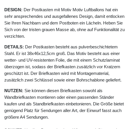
DESIGN:
Der Postkasten mit Motiv Motiv Luftballons hat ein
sehr ansprechendes und ausgefallenes Design, damit entlocken
Sie Ihren Nachbarn und dem Postboten ein Lächeln. Heben Sie
Sich von der tristen grauen Masse ab, ohne auf Funktionalität zu
verzichten.
DETAILS:
Der Postkasten besteht aus pulverbeschichtetem
Stahl. Er ist 38x46x12,5cm groß. Das Motiv besteht aus einer
wetter- und UV-resistenten Folie, die mit einem Schutzlaminat
überzogen ist, sodass der Briefkasten zusätzlich vor Kratzern
geschützt ist. Der Briefkasten wird mit Montagematerial,
zusätzlich zwei Schlüssel sowie einer Bohrschablone geliefert.
NUTZEN:
Sie können diesen Briefkasten sowohl als
Wandbriefkasten montieren oder einen passenden Ständer
kaufen und als Standbriefkasten einbetonieren. Die Größe bietet
genügend Platz für Sendungen aller Art, der Einwurf fasst auch
größere A4 Sendungen.