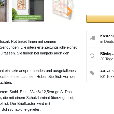
Kostenl
osaik Rot bietet Ihnen mit seinem
in Deut
ndungen. Die integrierte Zeitungsrolle eignet
u fassen. Sie finden bei banjado auch den
Rückga
30 Tage
at ein sehr ansprechendes und ausgefallenes
Artikel
ostboten ein Lächeln. Heben Sie Sich von der
BK 108
zichten.
etem Stahl. Er ist 38x46x12,5cm groß. Das
e, die mit einem Schutzlaminat überzogen ist,
t ist. Der Briefkasten wird mit
 Bohrschablone geliefert.