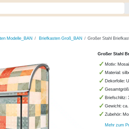
sten Modelle_BAN
Briefkasten Groß_BAN
Großer Stahl Briefkas
Großer Stahl B
Motiv: Mosai
Material: sil
Dekorfolie: 
Gesamtgröß
Briefschlitz
Gewicht: ca.
Zubehör: Mo
Mehr zum P