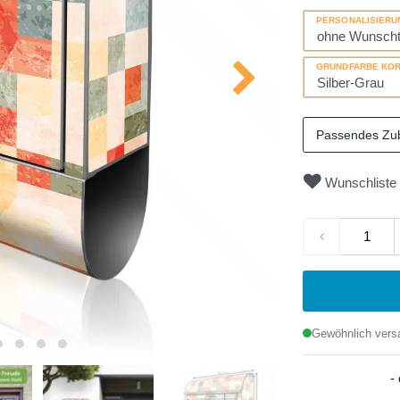
PERSONALISIERU
GRUNDFARBE KO
Passendes Zu
Wunschliste
Gewöhnlich versa
-