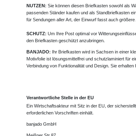
NUTZEN:
Sie können diesen Briefkasten sowohl als W
passenden Ständer kaufen und als Standbriefkasten ein
für Sendungen aller Art, der Einwurf fasst auch größer
SCHUTZ:
Um Ihre Post optimal vor Witterungseinflüss
den Briefkasten geschützt anzubringen.
BANJADO:
Ihr Briefkasten wird in Sachsen in einer k
Motivfolie ist lösungsmittelfrei und schutzlaminiert für 
Verbindung von Funktionalität und Design. Sie erhalte
Verantwortliche Stelle in der EU
Ein Wirtschaftsakteur mit Sitz in der EU, der sicherstell
erforderlichen Vorschriften einhält.
banjado GmbH
Meißner Str
87