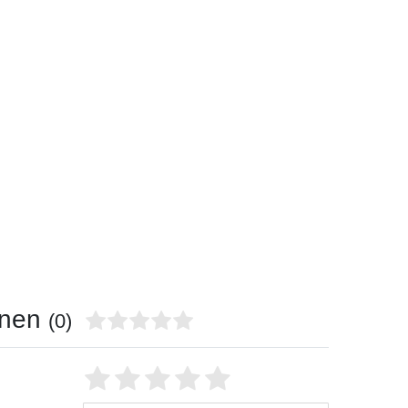
onen
(0)