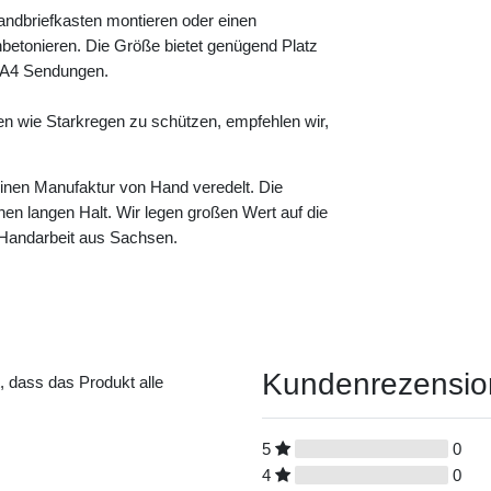
andbriefkasten montieren oder einen
betonieren. Die Größe bietet genügend Platz
e A4 Sendungen.
en wie Starkregen zu schützen, empfehlen wir,
leinen Manufaktur von Hand veredelt. Die
einen langen Halt. Wir legen großen Wert auf die
n Handarbeit aus Sachsen.
Kundenrezensi
t, dass das Produkt alle
5
0
4
0