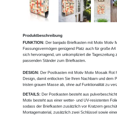
Produktbeschreibung
FUNKTION:
Der banjado Briefkasten mit Motiv Motiv M
Fassungsvermögen genügend Platz auch für große A4 Se
sich hervorragend, um unkompliziert die Tageszeitung z
passenden Ständer zum Briefkasten.
DESIGN:
Der Postkasten mit Motiv Motiv Mosaik Rot h
Design, damit entlocken Sie Ihren Nachbarn und dem P
tristen grauen Masse ab, ohne auf Funktionalität zu ver
DETAILS:
Der Postkasten besteht aus pulverbeschicht
Motiv besteht aus einer wetter- und UV-resistenten Foli
sodass der Briefkasten zusätzlich vor Kratzern geschütz
Montagematerial, zusätzlich zwei Schlüssel sowie einer