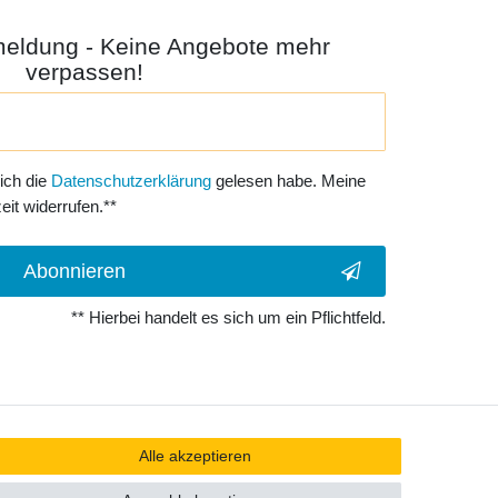
meldung - Keine Angebote mehr
verpassen!
 ich die
Daten­schutz­erklärung
gelesen habe. Meine
eit widerrufen.**
Abonnieren
** Hierbei handelt es sich um ein Pflichtfeld.
Alle akzeptieren