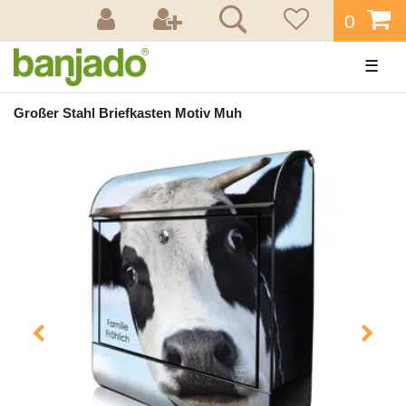
0
☰
Großer Stahl Briefkasten Motiv Muh