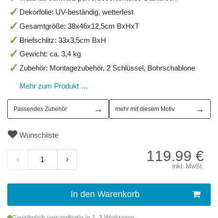
Dekorfolie: UV-beständig, wetterfest
Gesamtgröße: 38x46x12,5cm BxHxT
Briefschlitz: 33x3,5cm BxH
Gewicht: ca. 3,4 kg
Zubehör: Montagezubehör, 2 Schlüssel, Bohrschablone
Mehr zum Produkt …
→
→
Passendes Zubehör
mehr mit diesem Motiv
Wunschliste
119.99
€
inkl. MwSt.
In den Warenkorb
Gewöhnlich versandfertig in 1–3 Werktagen