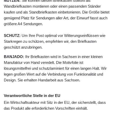
NUTZEN:
Sie können diesen Briefkasten sowohl als
Wandbriefkasten montieren oder einen passenden Ständer
kaufen und als Standbriefkasten einbetonieren. Die Größe bietet
genügend Platz für Sendungen aller Art, der Einwurf fasst auch
größere A4 Sendungen.
SCHUTZ:
Um Ihre Post optimal vor Witterungseinflüssen wie
Starkregen zu schützen, empfehlen wir, den Briefkasten
geschützt anzubringen.
BANJADO:
Ihr Briefkasten wird in Sachsen in einer kleinen
Manufaktur von Hand veredelt. Die Motivfolie ist
lösungsmittelfrei und schutzlaminiert für einen langen Halt. Wir
legen großen Wert auf die Verbindung von Funktionalität und
Design. Sie erhalten Handarbeit aus Sachsen.
Verantwortliche Stelle in der EU
Ein Wirtschaftsakteur mit Sitz in der EU, der sicherstellt, dass
das Produkt alle erforderlichen Vorschriften einhält.