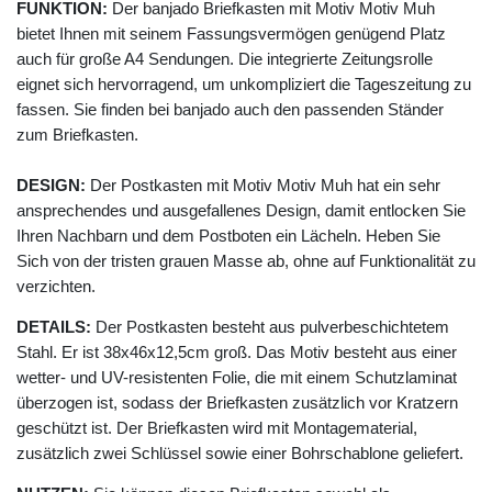
FUNKTION:
Der banjado Briefkasten mit Motiv Motiv Muh
bietet Ihnen mit seinem Fassungsvermögen genügend Platz
auch für große A4 Sendungen. Die integrierte Zeitungsrolle
eignet sich hervorragend, um unkompliziert die Tageszeitung zu
fassen. Sie finden bei banjado auch den passenden Ständer
zum Briefkasten.
DESIGN:
Der Postkasten mit Motiv Motiv Muh hat ein sehr
ansprechendes und ausgefallenes Design, damit entlocken Sie
Ihren Nachbarn und dem Postboten ein Lächeln. Heben Sie
Sich von der tristen grauen Masse ab, ohne auf Funktionalität zu
verzichten.
DETAILS:
Der Postkasten besteht aus pulverbeschichtetem
Stahl. Er ist 38x46x12,5cm groß. Das Motiv besteht aus einer
wetter- und UV-resistenten Folie, die mit einem Schutzlaminat
überzogen ist, sodass der Briefkasten zusätzlich vor Kratzern
geschützt ist. Der Briefkasten wird mit Montagematerial,
zusätzlich zwei Schlüssel sowie einer Bohrschablone geliefert.