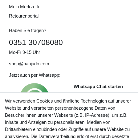
Mein Merkzettel
Retourenportal
Haben Sie fragen?
0351 30708080
Mo-Fr 9-15 Uhr
shop@banjado.com
Jetzt auch per Whatsapp:
Whatsapp Chat starten
Wir verwenden Cookies und ähnliche Technologien auf unserer
Website und verarbeiten personenbezogene Daten von
Besucher:innen unserer Webseite (z.B. IP-Adresse), um z.B.
Inhalte und Anzeigen zu personalisieren, Medien von
Preisangaben inkl. gesetzl. MwSt. und zzgl. Service- und
Drittanbietern einzubinden oder Zugriffe auf unsere Website zu
Versandkosten
analysieren. Die Datenverarbeitung erfolgt erst durch gesetzte