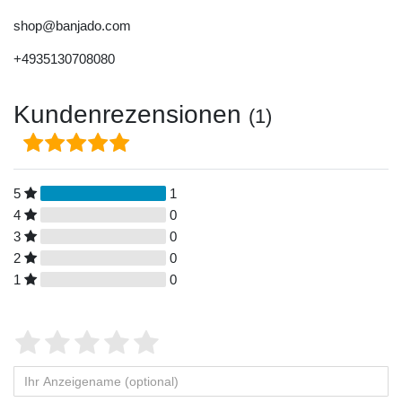
shop@banjado.com
+4935130708080
Kundenrezensionen
(1)
5
1
4
0
3
0
2
0
1
0