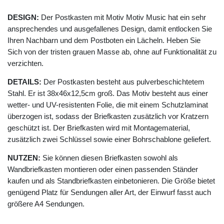
DESIGN:
Der Postkasten mit Motiv Motiv Music hat ein sehr
ansprechendes und ausgefallenes Design, damit entlocken Sie
Ihren Nachbarn und dem Postboten ein Lächeln. Heben Sie
Sich von der tristen grauen Masse ab, ohne auf Funktionalität zu
verzichten.
DETAILS:
Der Postkasten besteht aus pulverbeschichtetem
Stahl. Er ist 38x46x12,5cm groß. Das Motiv besteht aus einer
wetter- und UV-resistenten Folie, die mit einem Schutzlaminat
überzogen ist, sodass der Briefkasten zusätzlich vor Kratzern
geschützt ist. Der Briefkasten wird mit Montagematerial,
zusätzlich zwei Schlüssel sowie einer Bohrschablone geliefert.
NUTZEN:
Sie können diesen Briefkasten sowohl als
Wandbriefkasten montieren oder einen passenden Ständer
kaufen und als Standbriefkasten einbetonieren. Die Größe bietet
genügend Platz für Sendungen aller Art, der Einwurf fasst auch
größere A4 Sendungen.