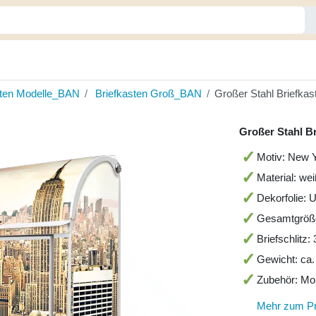
sten Modelle_BAN
Briefkasten Groß_BAN
Großer Stahl Briefkas
Großer Stahl B
Motiv: New Y
Material: we
Dekorfolie: 
Gesamtgröß
Briefschlitz
Gewicht: ca.
Zubehör: Mo
Mehr zum P