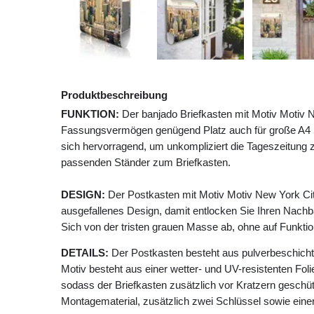
Produktbeschreibung
FUNKTION:
Der banjado Briefkasten mit Motiv Motiv N
Fassungsvermögen genügend Platz auch für große A4 Se
sich hervorragend, um unkompliziert die Tageszeitung z
passenden Ständer zum Briefkasten.
DESIGN:
Der Postkasten mit Motiv Motiv New York Ci
ausgefallenes Design, damit entlocken Sie Ihren Nach
Sich von der tristen grauen Masse ab, ohne auf Funktion
DETAILS:
Der Postkasten besteht aus pulverbeschicht
Motiv besteht aus einer wetter- und UV-resistenten Foli
sodass der Briefkasten zusätzlich vor Kratzern geschütz
Montagematerial, zusätzlich zwei Schlüssel sowie einer