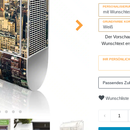
PERSONALISIERU
GRUNDFARBE KO
Der Vorschau-
Wunschtext erse
IHR PERSÖNLIC
Passendes Zu
Wunschliste