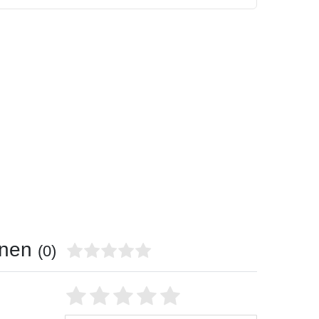
onen
(0)