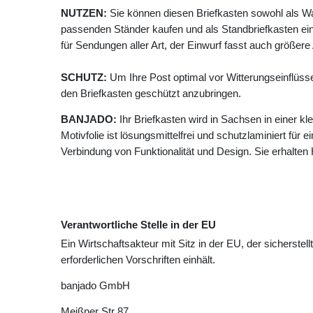
NUTZEN:
Sie können diesen Briefkasten sowohl als W
passenden Ständer kaufen und als Standbriefkasten ein
für Sendungen aller Art, der Einwurf fasst auch größer
SCHUTZ:
Um Ihre Post optimal vor Witterungseinflüss
den Briefkasten geschützt anzubringen.
BANJADO:
Ihr Briefkasten wird in Sachsen in einer k
Motivfolie ist lösungsmittelfrei und schutzlaminiert für 
Verbindung von Funktionalität und Design. Sie erhalte
Verantwortliche Stelle in der EU
Ein Wirtschaftsakteur mit Sitz in der EU, der sicherstell
erforderlichen Vorschriften einhält.
banjado GmbH
Meißner Str
87