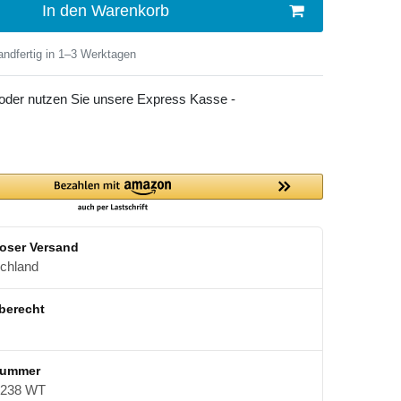
In den Warenkorb
ndfertig in 1–3 Werktagen
 oder nutzen Sie unsere Express Kasse -
oser Versand
schland
berecht
nummer
238 WT