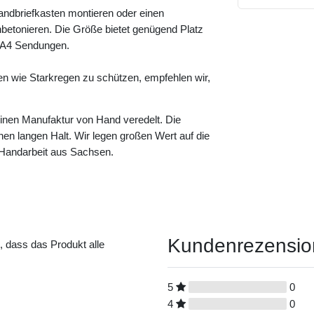
andbriefkasten montieren oder einen
betonieren. Die Größe bietet genügend Platz
e A4 Sendungen.
en wie Starkregen zu schützen, empfehlen wir,
leinen Manufaktur von Hand veredelt. Die
einen langen Halt. Wir legen großen Wert auf die
n Handarbeit aus Sachsen.
Kundenrezensi
t, dass das Produkt alle
5
0
4
0