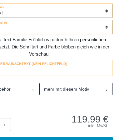
NG
RPUS
Text Familie Fröhlich wird durch Ihren persönlichen
tzt. Die Schriftart und Farbe bleiben gleich wie in der
Vorschau.
HER WUNSCHTEXT (KEIN PFLICHTFELD)
→
→
behör
mehr mit diesem Motiv
119.99
€
inkl. MwSt.