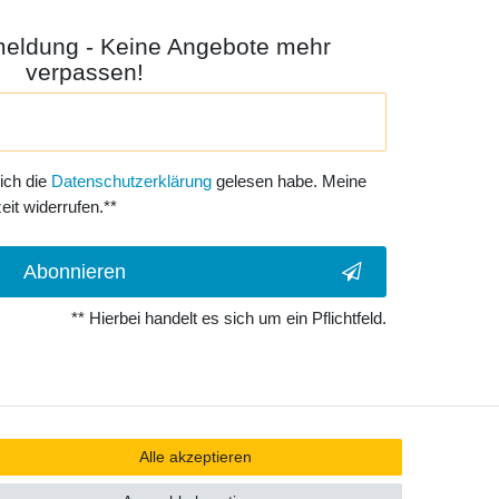
meldung - Keine Angebote mehr
verpassen!
 ich die
Daten­schutz­erklärung
gelesen habe. Meine
eit widerrufen.**
Abonnieren
** Hierbei handelt es sich um ein Pflichtfeld.
Alle akzeptieren