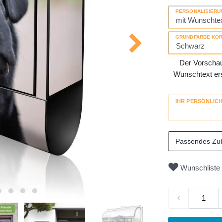
PERSONALISIERU
GRUNDFARBE KO
Der Vorschau-
Wunschtext erse
IHR PERSÖNLIC
Passendes Zu
Wunschliste