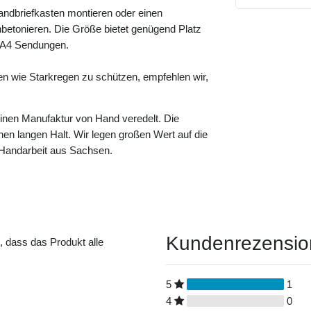
andbriefkasten montieren oder einen
betonieren. Die Größe bietet genügend Platz
e A4 Sendungen.
en wie Starkregen zu schützen, empfehlen wir,
leinen Manufaktur von Hand veredelt. Die
einen langen Halt. Wir legen großen Wert auf die
n Handarbeit aus Sachsen.
Kundenrezensi
t, dass das Produkt alle
5
1
4
0