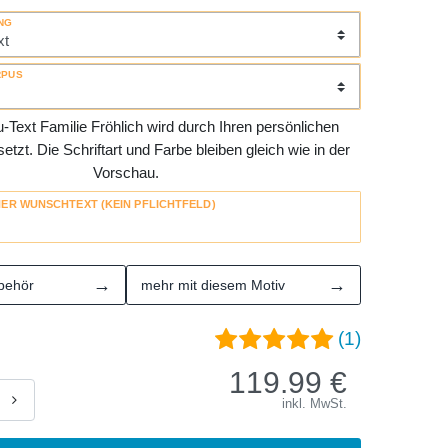
NG
RPUS
Text Familie Fröhlich wird durch Ihren persönlichen
tzt. Die Schriftart und Farbe bleiben gleich wie in der
Vorschau.
HER WUNSCHTEXT (KEIN PFLICHTFELD)
→
→
behör
mehr mit diesem Motiv
(1)
119.99
€
inkl. MwSt.