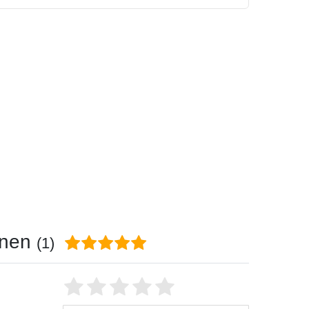
onen
(1)