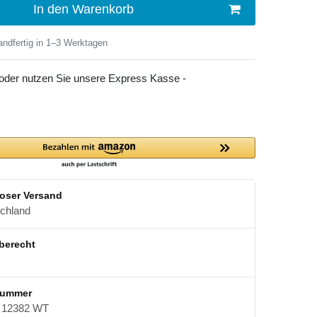
In den Warenkorb
ndfertig in 1–3 Werktagen
 oder nutzen Sie unsere Express Kasse -
oser Versand
schland
berecht
nummer
12382 WT