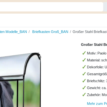
sten Modelle_BAN
Briefkasten Groß_BAN
Großer Stahl Briefkas
Großer Stahl Br
Motiv: Paolo
Material: sc
Dekorfolie: 
Gesamtgröß
Briefschlitz
Gewicht: ca.
Zubehör: Mo
Mehr zum P