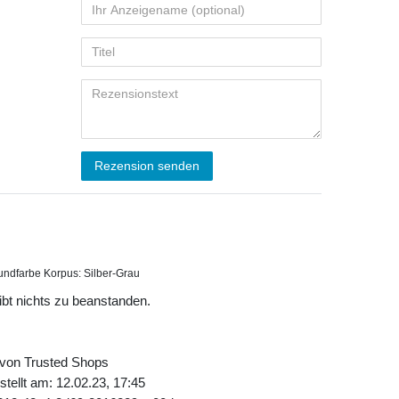
Rezension senden
undfarbe Korpus: Silber-Grau
gibt nichts zu beanstanden.
 von Trusted Shops
tellt am: 12.02.23, 17:45