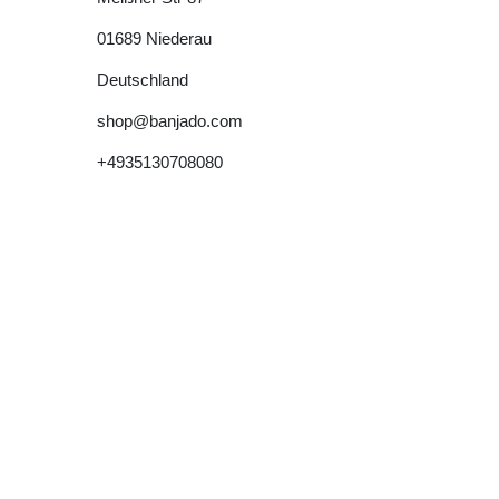
01689
Niederau
Deutschland
shop@banjado.com
+4935130708080