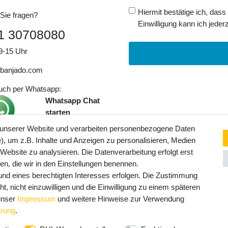
Hiermit bestätige ich, dass
Sie fragen?
Einwilligung kann ich jederz
1 30708080
9-15 Uhr
banjado.com
auch per Whatsapp:
Whatsapp Chat
starten
 unserer Website und verarbeiten personenbezogene Daten
, um z.B. Inhalte und Anzeigen zu personalisieren, Medien
ngaben inkl. gesetzl. MwSt. und
 Website zu analysieren. Die Datenverarbeitung erfolgt erst
Service- und Versandkosten
ten, die wir in den Einstellungen benennen.
rund eines berechtigten Interesses erfolgen. Die Zustimmung
t, nicht einzuwilligen und die Einwilligung zu einem späteren
 unser
Impressum
und weitere Hinweise zur Verwendung
ärung
.