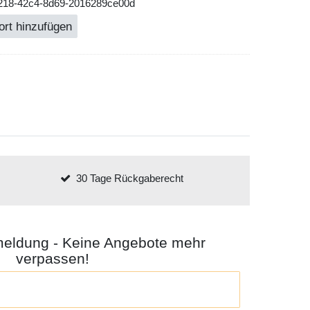
b218-42c4-8d69-2016289ce00d
ort hinzufügen
30 Tage Rückgaberecht
meldung - Keine Angebote mehr
verpassen!