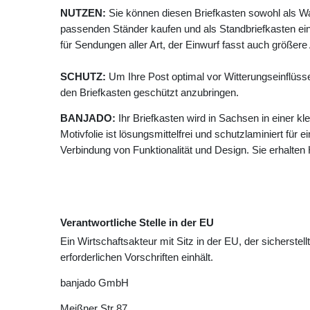
NUTZEN:
Sie können diesen Briefkasten sowohl als W
passenden Ständer kaufen und als Standbriefkasten ein
für Sendungen aller Art, der Einwurf fasst auch größer
SCHUTZ:
Um Ihre Post optimal vor Witterungseinflüss
den Briefkasten geschützt anzubringen.
BANJADO:
Ihr Briefkasten wird in Sachsen in einer k
Motivfolie ist lösungsmittelfrei und schutzlaminiert für 
Verbindung von Funktionalität und Design. Sie erhalte
Verantwortliche Stelle in der EU
Ein Wirtschaftsakteur mit Sitz in der EU, der sicherstell
erforderlichen Vorschriften einhält.
banjado GmbH
Meißner Str
87