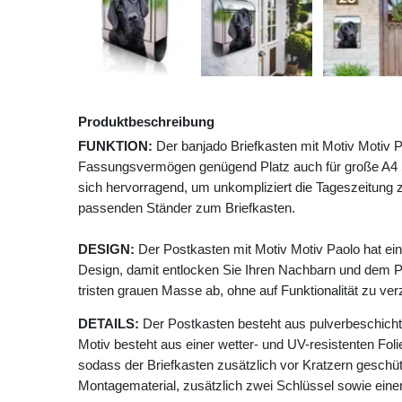
Produktbeschreibung
FUNKTION:
Der banjado Briefkasten mit Motiv Motiv P
Fassungsvermögen genügend Platz auch für große A4 Se
sich hervorragend, um unkompliziert die Tageszeitung z
passenden Ständer zum Briefkasten.
DESIGN:
Der Postkasten mit Motiv Motiv Paolo hat ei
Design, damit entlocken Sie Ihren Nachbarn und dem P
tristen grauen Masse ab, ohne auf Funktionalität zu ver
DETAILS:
Der Postkasten besteht aus pulverbeschicht
Motiv besteht aus einer wetter- und UV-resistenten Foli
sodass der Briefkasten zusätzlich vor Kratzern geschütz
Montagematerial, zusätzlich zwei Schlüssel sowie einer