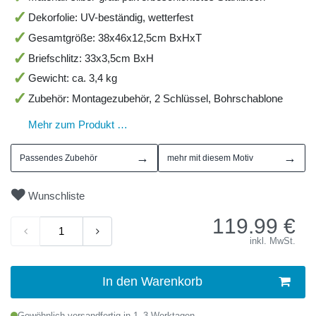
Dekorfolie: UV-beständig, wetterfest
Gesamtgröße: 38x46x12,5cm BxHxT
Briefschlitz: 33x3,5cm BxH
Gewicht: ca. 3,4 kg
Zubehör: Montagezubehör, 2 Schlüssel, Bohrschablone
Mehr zum Produkt …
→
→
Passendes Zubehör
mehr mit diesem Motiv
Wunschliste
119.99
€
inkl. MwSt.
In den Warenkorb
Gewöhnlich versandfertig in 1–3 Werktagen