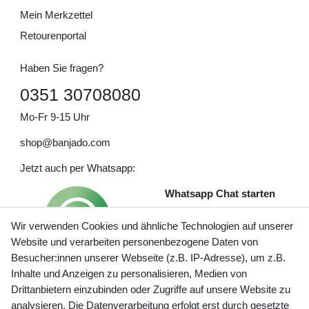
Mein Merkzettel
Retourenportal
Haben Sie fragen?
0351 30708080
Mo-Fr 9-15 Uhr
shop@banjado.com
Jetzt auch per Whatsapp:
Whatsapp Chat starten
Wir verwenden Cookies und ähnliche Technologien auf unserer
Website und verarbeiten personenbezogene Daten von
Besucher:innen unserer Webseite (z.B. IP-Adresse), um z.B.
Inhalte und Anzeigen zu personalisieren, Medien von
Preisangaben inkl. gesetzl. MwSt. und zzgl. Service- und
Drittanbietern einzubinden oder Zugriffe auf unsere Website zu
Versandkosten
analysieren. Die Datenverarbeitung erfolgt erst durch gesetzte