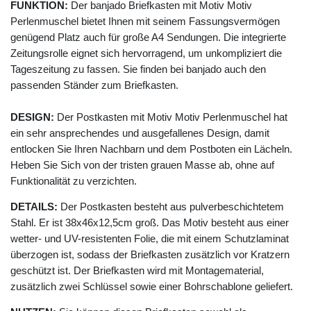
FUNKTION:
Der banjado Briefkasten mit Motiv Motiv
Perlenmuschel bietet Ihnen mit seinem Fassungsvermögen
genügend Platz auch für große A4 Sendungen. Die integrierte
Zeitungsrolle eignet sich hervorragend, um unkompliziert die
Tageszeitung zu fassen. Sie finden bei banjado auch den
passenden Ständer zum Briefkasten.
DESIGN:
Der Postkasten mit Motiv Motiv Perlenmuschel hat
ein sehr ansprechendes und ausgefallenes Design, damit
entlocken Sie Ihren Nachbarn und dem Postboten ein Lächeln.
Heben Sie Sich von der tristen grauen Masse ab, ohne auf
Funktionalität zu verzichten.
DETAILS:
Der Postkasten besteht aus pulverbeschichtetem
Stahl. Er ist 38x46x12,5cm groß. Das Motiv besteht aus einer
wetter- und UV-resistenten Folie, die mit einem Schutzlaminat
überzogen ist, sodass der Briefkasten zusätzlich vor Kratzern
geschützt ist. Der Briefkasten wird mit Montagematerial,
zusätzlich zwei Schlüssel sowie einer Bohrschablone geliefert.