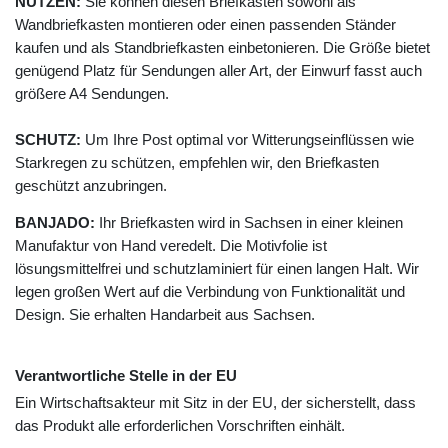
NUTZEN:
Sie können diesen Briefkasten sowohl als
Wandbriefkasten montieren oder einen passenden Ständer
kaufen und als Standbriefkasten einbetonieren. Die Größe bietet
genügend Platz für Sendungen aller Art, der Einwurf fasst auch
größere A4 Sendungen.
SCHUTZ:
Um Ihre Post optimal vor Witterungseinflüssen wie
Starkregen zu schützen, empfehlen wir, den Briefkasten
geschützt anzubringen.
BANJADO:
Ihr Briefkasten wird in Sachsen in einer kleinen
Manufaktur von Hand veredelt. Die Motivfolie ist
lösungsmittelfrei und schutzlaminiert für einen langen Halt. Wir
legen großen Wert auf die Verbindung von Funktionalität und
Design. Sie erhalten Handarbeit aus Sachsen.
Verantwortliche Stelle in der EU
Ein Wirtschaftsakteur mit Sitz in der EU, der sicherstellt, dass
das Produkt alle erforderlichen Vorschriften einhält.