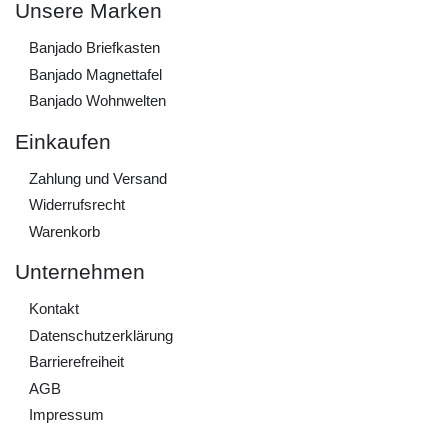
Unsere Marken
Banjado Briefkasten
Banjado Magnettafel
Banjado Wohnwelten
Einkaufen
Zahlung und Versand
Widerrufs­recht
Warenkorb
Unternehmen
Kontakt
Daten­schutz­erklärung
Barrierefreiheit
AGB
Impressum