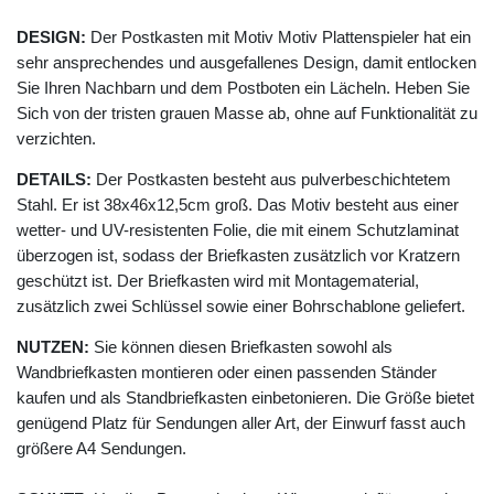
DESIGN:
Der Postkasten mit Motiv Motiv Plattenspieler hat ein
sehr ansprechendes und ausgefallenes Design, damit entlocken
Sie Ihren Nachbarn und dem Postboten ein Lächeln. Heben Sie
Sich von der tristen grauen Masse ab, ohne auf Funktionalität zu
verzichten.
DETAILS:
Der Postkasten besteht aus pulverbeschichtetem
Stahl. Er ist 38x46x12,5cm groß. Das Motiv besteht aus einer
wetter- und UV-resistenten Folie, die mit einem Schutzlaminat
überzogen ist, sodass der Briefkasten zusätzlich vor Kratzern
geschützt ist. Der Briefkasten wird mit Montagematerial,
zusätzlich zwei Schlüssel sowie einer Bohrschablone geliefert.
NUTZEN:
Sie können diesen Briefkasten sowohl als
Wandbriefkasten montieren oder einen passenden Ständer
kaufen und als Standbriefkasten einbetonieren. Die Größe bietet
genügend Platz für Sendungen aller Art, der Einwurf fasst auch
größere A4 Sendungen.