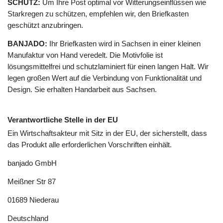
SCHUTZ:
Um Ihre Post optimal vor Witterungseinflüssen wie
Starkregen zu schützen, empfehlen wir, den Briefkasten
geschützt anzubringen.
BANJADO:
Ihr Briefkasten wird in Sachsen in einer kleinen
Manufaktur von Hand veredelt. Die Motivfolie ist
lösungsmittelfrei und schutzlaminiert für einen langen Halt. Wir
legen großen Wert auf die Verbindung von Funktionalität und
Design. Sie erhalten Handarbeit aus Sachsen.
Verantwortliche Stelle in der EU
Ein Wirtschaftsakteur mit Sitz in der EU, der sicherstellt, dass
das Produkt alle erforderlichen Vorschriften einhält.
banjado GmbH
Meißner Str
87
01689
Niederau
Deutschland